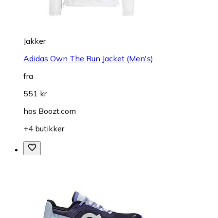
Jakker
Adidas Own The Run Jacket (Men's)
fra
551 kr
hos
Boozt.com
+4 butikker