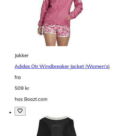
Jakker
Adidas Otr Windbreaker Jacket (Women's)
fra
509 kr
hos
Boozt.com