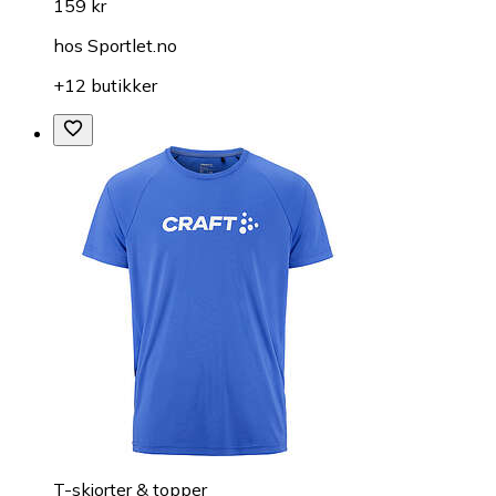
159 kr
hos
Sportlet.no
+12 butikker
T-skjorter & topper