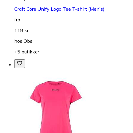
Craft Core Unify Logo Tee T-shirt (Men's)
fra
119 kr
hos
Obs
+5 butikker