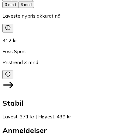
3 mnd
6 mnd
Laveste nypris akkurat nå
412 kr
Foss Sport
Pristrend
3
mnd
Stabil
Lavest
:
371 kr
|
Høyest
:
439 kr
Anmeldelser