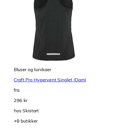
Bluser og tunikaer
Craft Pro Hypervent Singlet (Dam)
fra
296 kr
hos
Skistart
+8 butikker