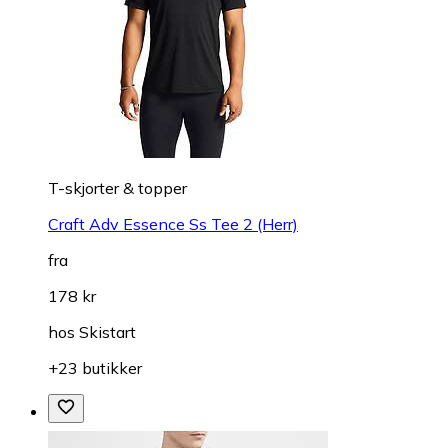
T-skjorter & topper
Craft Adv Essence Ss Tee 2 (Herr)
fra
178 kr
hos
Skistart
+23 butikker