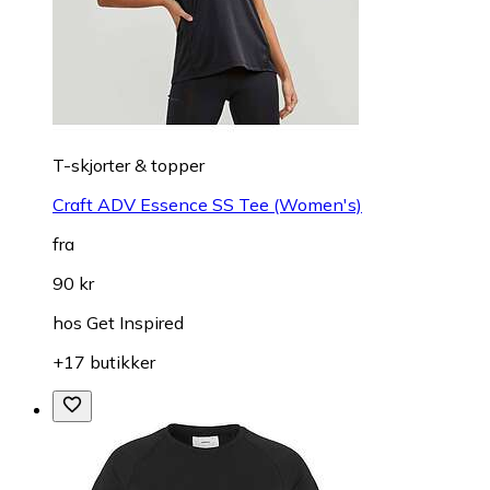
T-skjorter & topper
Craft ADV Essence SS Tee (Women's)
fra
90 kr
hos
Get Inspired
+17 butikker