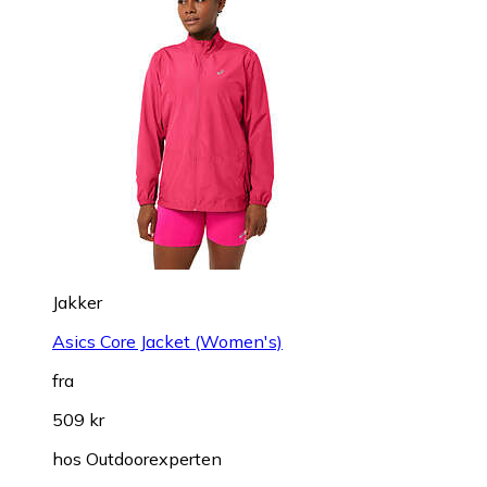
Jakker
Asics Core Jacket (Women's)
fra
509 kr
hos
Outdoorexperten