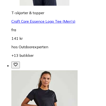
T-skjorter & topper
Craft Core Essence Logo Tee (Men's)
fra
141 kr
hos
Outdoorexperten
+13 butikker