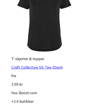
T-skjorter & topper
Craft Collective SS Tee (Dam)
fra
139 kr
hos
Boozt.com
+14 butikker