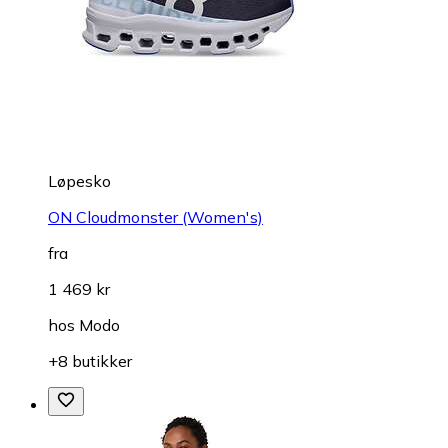
Løpesko
ON Cloudmonster (Women's)
fra
1 469 kr
hos
Modo
+8 butikker