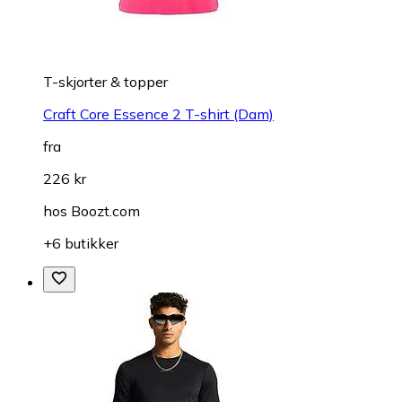
T-skjorter & topper
Craft Core Essence 2 T-shirt (Dam)
fra
226 kr
hos
Boozt.com
+6 butikker