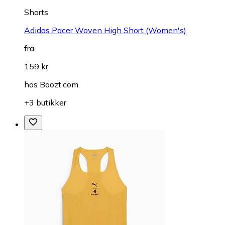
Shorts
Adidas Pacer Woven High Short (Women's)
fra
159 kr
hos
Boozt.com
+3 butikker