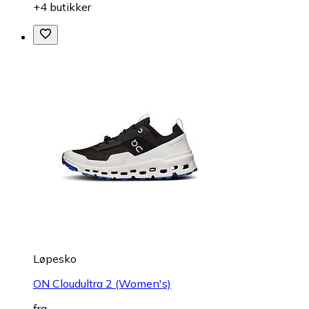
+4 butikker
Løpesko
ON Cloudultra 2 (Women's)
fra