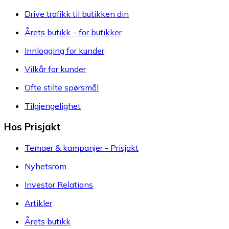
Drive trafikk til butikken din
Årets butikk – for butikker
Innlogging for kunder
Vilkår for kunder
Ofte stilte spørsmål
Tilgjengelighet
Hos Prisjakt
Temaer & kampanjer - Prisjakt
Nyhetsrom
Investor Relations
Artikler
Årets butikk