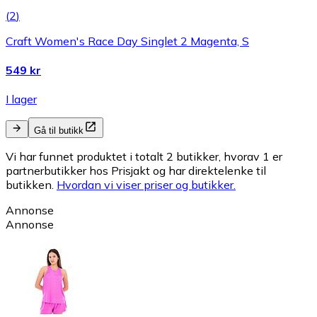
(
2
)
Craft Women's Race Day Singlet 2 Magenta, S
549 kr
I lager
Gå til butikk
Vi har funnet produktet i totalt 2 butikker, hvorav 1 er
partnerbutikker hos Prisjakt og har direktelenke til
butikken.
Hvordan vi viser priser og butikker.
Annonse
Annonse