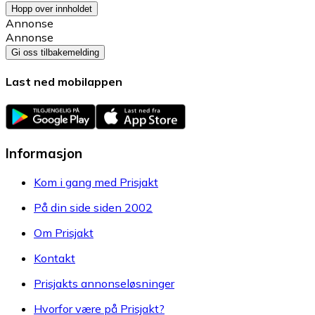
Hopp over innholdet
Annonse
Annonse
Gi oss tilbakemelding
Last ned mobilappen
Informasjon
Kom i gang med Prisjakt
På din side siden 2002
Om Prisjakt
Kontakt
Prisjakts annonseløsninger
Hvorfor være på Prisjakt?