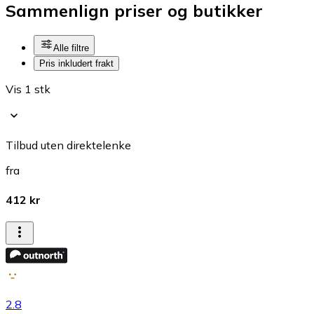
Sammenlign priser og butikker
Alle filtre
Pris inkludert frakt
Vis 1 stk
Tilbud uten direktelenke
fra
412 kr
2.8