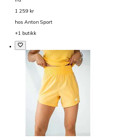
1 259 kr
hos
Anton Sport
+1 butikk