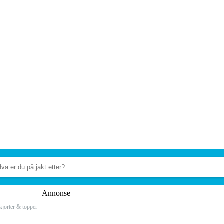
Annonse
kjorter & topper