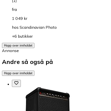
(
1
)
fra
1 049 kr
hos
Scandinavian Photo
+6 butikker
Hopp over innholdet
Annonse
Andre så også på
Hopp over innholdet