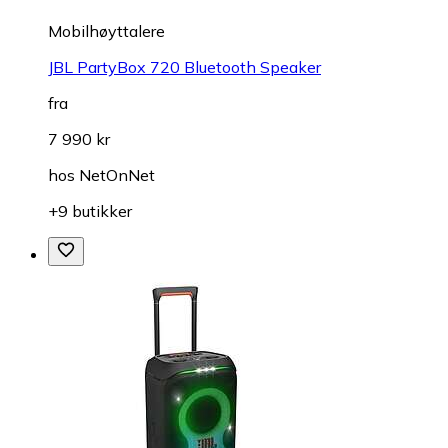
Mobilhøyttalere
JBL PartyBox 720 Bluetooth Speaker
fra
7 990 kr
hos
NetOnNet
+9 butikker