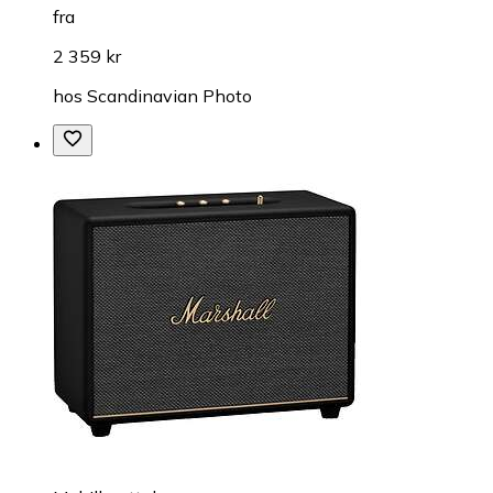
fra
2 359 kr
hos
Scandinavian Photo