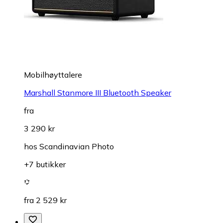
Mobilhøyttalere
Marshall Stanmore III Bluetooth Speaker
fra
3 290 kr
hos
Scandinavian Photo
+7 butikker
fra 2 529 kr