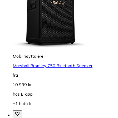
Mobilhøyttalere
Marshall Bromley 750 Bluetooth Speaker
fra
10 999 kr
hos
Elkjøp
+1 butikk