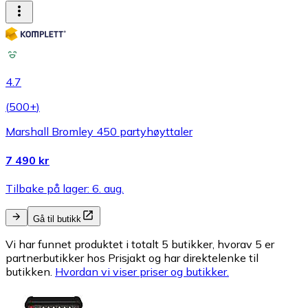
4.7
(
500+
)
Marshall Bromley 450 partyhøyttaler
7 490 kr
Tilbake på lager: 6. aug.
Gå til butikk
Vi har funnet produktet i totalt 5 butikker, hvorav 5 er
partnerbutikker hos Prisjakt og har direktelenke til
butikken.
Hvordan vi viser priser og butikker.