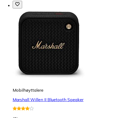
Mobilhøyttalere
Marshall Willen II Bluetooth Speaker