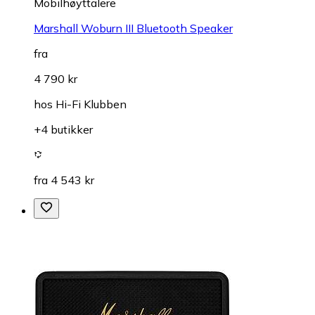
Mobilhøyttalere
Marshall Woburn III Bluetooth Speaker
fra
4 790 kr
hos
Hi-Fi Klubben
+4 butikker
fra 4 543 kr