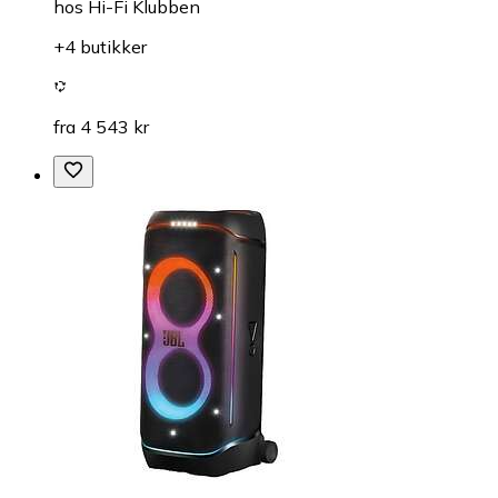
hos
Hi-Fi Klubben
+4 butikker
fra 4 543 kr