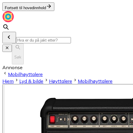
Fortsett til hovedinnhold
Søk
Annonse
Mobilhøyttalere
Hjem
Lyd & bilde
Høyttalere
Mobilhøyttalere