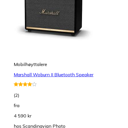
Mobilhøyttalere
Marshall Woburn II Bluetooth Speaker
(
2
)
fra
4 590 kr
hos
Scandinavian Photo