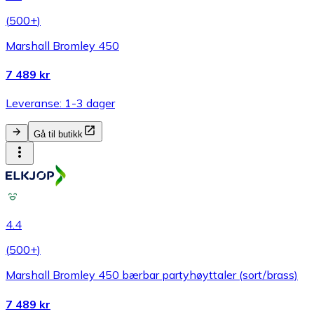
(
500+
)
Marshall Bromley 450
7 489 kr
Leveranse: 1-3 dager
Gå til butikk
4.4
(
500+
)
Marshall Bromley 450 bærbar partyhøyttaler (sort/brass)
7 489 kr