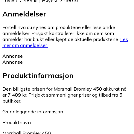
Lavest
:
7 489 kr
|
Høyest
:
7 490 kr
Anmeldelser
Fortell hva du synes om produktene eller lese andre
anmeldelser. Prisjakt kontrollerer ikke om dem som
anmelder har brukt eller kjøpt de aktuelle produktene.
Les
mer om anmeldelser.
Annonse
Annonse
Produktinformasjon
Den billigste prisen for Marshall Bromley 450 akkurat nå
er 7 489 kr.
Prisjakt sammenligner priser og tilbud fra 5
butikker.
Grunnleggende informasjon
Produktnavn
Marshall Bromley 450