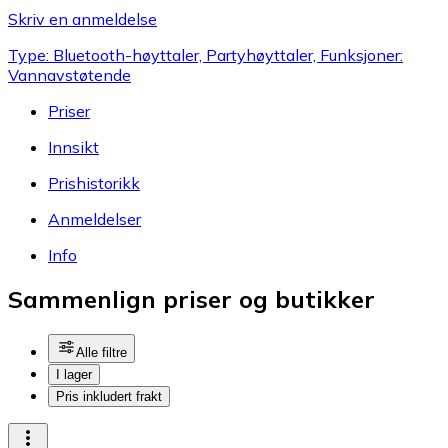
Skriv en anmeldelse
Type: Bluetooth-høyttaler, Partyhøyttaler, Funksjoner:
Vannavstøtende
Priser
Innsikt
Prishistorikk
Anmeldelser
Info
Sammenlign priser og butikker
Alle filtre
I lager
Pris inkludert frakt