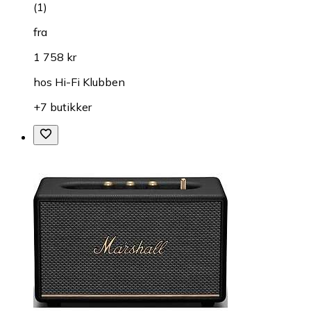
(
1
)
fra
1 758 kr
hos
Hi-Fi Klubben
+7 butikker