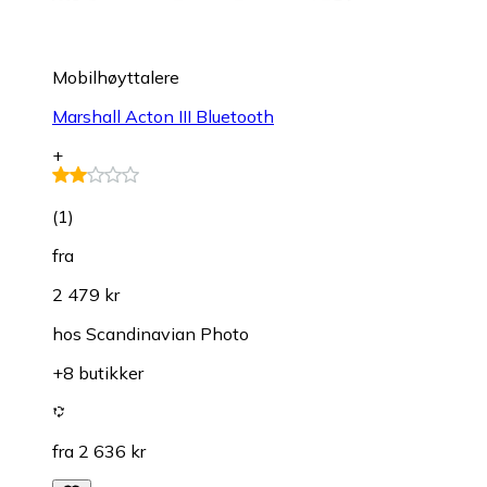
Mobilhøyttalere
Marshall Acton III Bluetooth
+
(
1
)
fra
2 479 kr
hos
Scandinavian Photo
+8 butikker
fra 2 636 kr