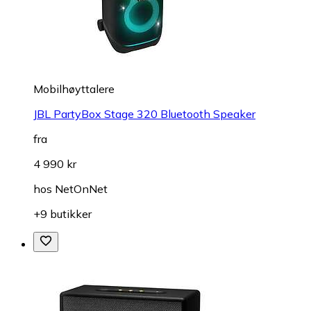
Mobilhøyttalere
JBL PartyBox Stage 320 Bluetooth Speaker
fra
4 990 kr
hos
NetOnNet
+9 butikker