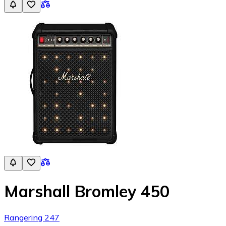
Marshall Bromley 450
Rangering 247