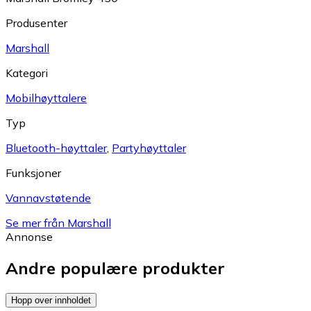
Produsenter
Marshall
Kategori
Mobilhøyttalere
Typ
Bluetooth-høyttaler
,
Partyhøyttaler
Funksjoner
Vannavstøtende
Se mer från Marshall
Annonse
Andre populære produkter
Hopp over innholdet