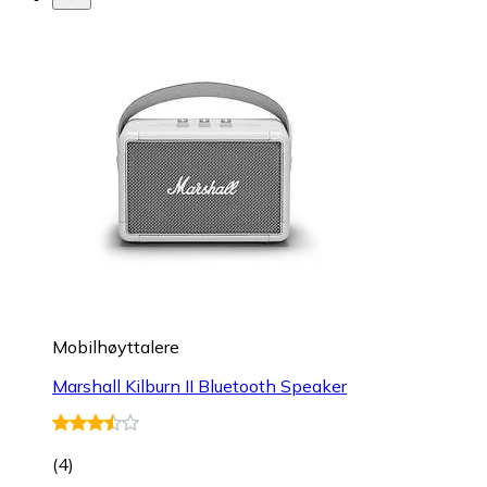
Mobilhøyttalere
Marshall Kilburn II Bluetooth Speaker
(
4
)