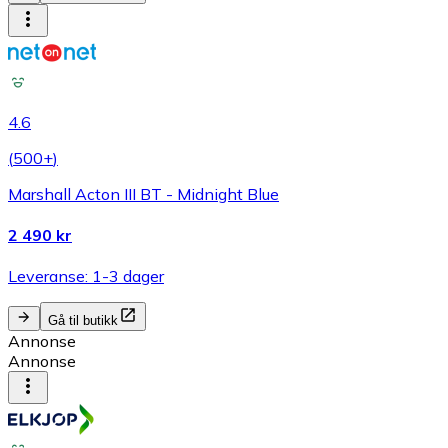
4.6
(
500+
)
Marshall Acton III BT - Midnight Blue
2 490 kr
Leveranse: 1-3 dager
Gå til butikk
Annonse
Annonse