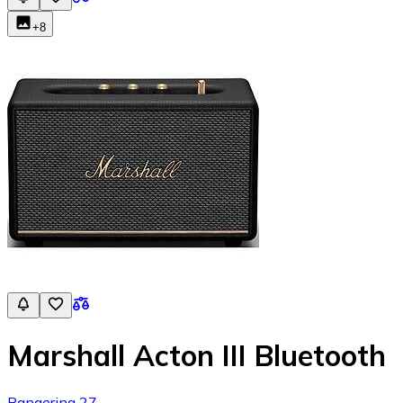
+
8
Marshall Acton III Bluetooth
Rangering 27