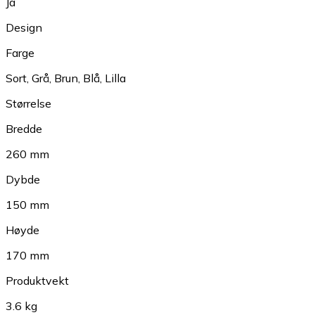
Ja
Design
Farge
Sort
,
Grå
,
Brun
,
Blå
,
Lilla
Størrelse
Bredde
260 mm
Dybde
150 mm
Høyde
170 mm
Produktvekt
3.6 kg