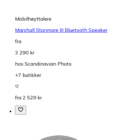
Mobilhøyttalere
Marshall Stanmore III Bluetooth Speaker
fra
3 290 kr
hos
Scandinavian Photo
+7 butikker
fra 2 529 kr