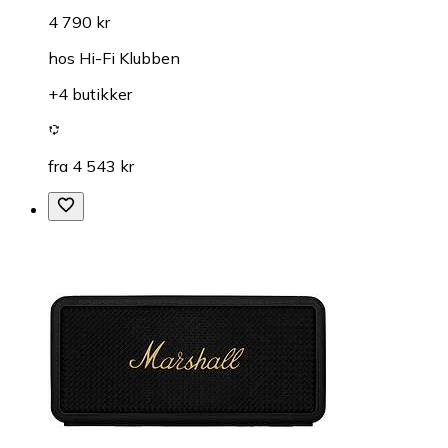
4 790 kr
hos
Hi-Fi Klubben
+4 butikker
fra 4 543 kr