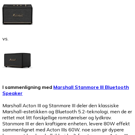
vs.
I sammenligning med
Marshall Stanmore III Bluetooth
Speaker
Marshall Acton III og Stanmore III deler den klassiske
Marshall-estetikken og Bluetooth 5.2-teknologi, men de er
rettet mot litt forskjellige romstørrelser og lydkrav.
Stanmore III er den kraftigere enheten, levere 80W effekt
sammenlignet med Acton IIIs 60W, noe som gir dypere