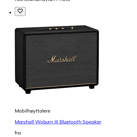
Mobilhøyttalere
Marshall Woburn III Bluetooth Speaker
fra