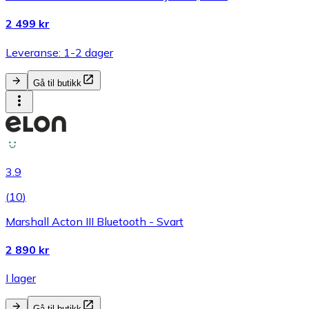
2 499 kr
Leveranse: 1-2 dager
Gå til butikk
3.9
(
10
)
Marshall Acton III Bluetooth - Svart
2 890 kr
I lager
Gå til butikk