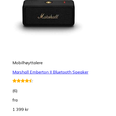
Mobilhøyttalere
Marshall Emberton II Bluetooth Speaker
(
6
)
fra
1 399 kr