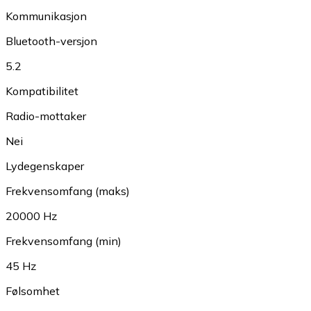
Kommunikasjon
Bluetooth-versjon
5.2
Kompatibilitet
Radio-mottaker
Nei
Lydegenskaper
Frekvensomfang (maks)
20000 Hz
Frekvensomfang (min)
45 Hz
Følsomhet