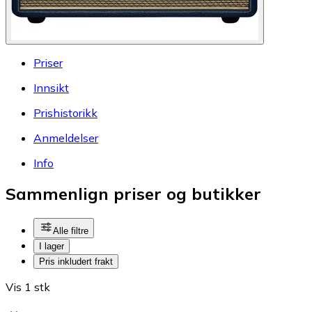
Priser
Innsikt
Prishistorikk
Anmeldelser
Info
Sammenlign priser og butikker
Alle filtre
I lager
Pris inkludert frakt
Vis 1 stk