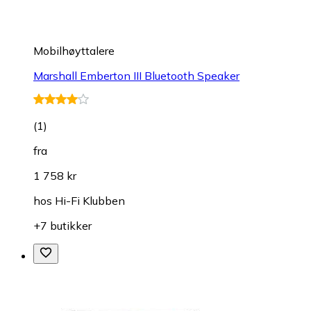
Mobilhøyttalere
Marshall Emberton III Bluetooth Speaker
(
1
)
fra
1 758 kr
hos
Hi-Fi Klubben
+7 butikker