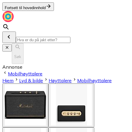
Fortsett til hovedinnhold
Søk
Annonse
Mobilhøyttalere
Hjem
Lyd & bilde
Høyttalere
Mobilhøyttalere