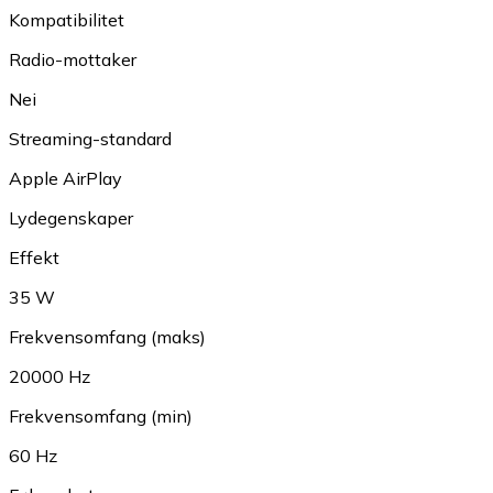
Kompatibilitet
Radio-mottaker
Nei
Streaming-standard
Apple AirPlay
Lydegenskaper
Effekt
35 W
Frekvensomfang (maks)
20000 Hz
Frekvensomfang (min)
60 Hz