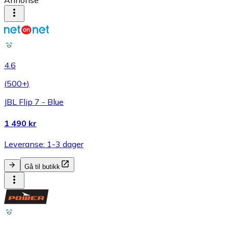
Annonse
4.6
(
500+
)
JBL Flip 7 - Blue
1 490 kr
Leveranse: 1-3 dager
Gå til butikk