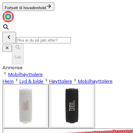
Fortsett til hovedinnhold
Søk
Annonse
Mobilhøyttalere
Hjem
Lyd & bilde
Høyttalere
Mobilhøyttalere