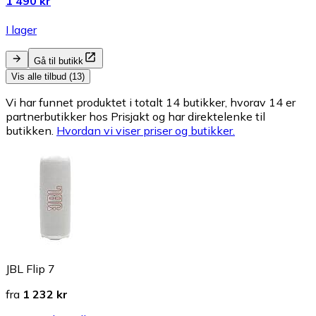
1 490 kr
I lager
Gå til butikk
Vis alle tilbud (13)
Vi har funnet produktet i totalt 14 butikker, hvorav 14 er
partnerbutikker hos Prisjakt og har direktelenke til
butikken.
Hvordan vi viser priser og butikker.
JBL Flip 7
fra
1 232 kr