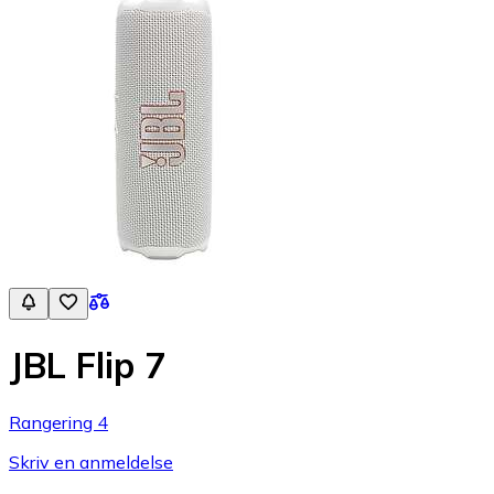
JBL Flip 7
Rangering 4
Skriv en anmeldelse