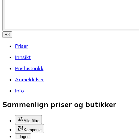
+
3
Priser
Innsikt
Prishistorikk
Anmeldelser
Info
Sammenlign priser og butikker
Alle filtre
Kampanje
I lager