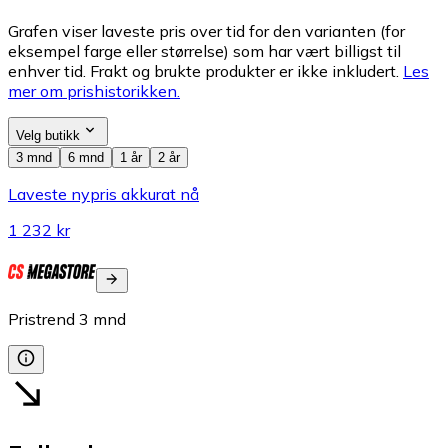
Grafen viser laveste pris over tid for den varianten (for
eksempel farge eller størrelse) som har vært billigst til
enhver tid. Frakt og brukte produkter er ikke inkludert.
Les
mer om prishistorikken.
Velg butikk
3 mnd
6 mnd
1 år
2 år
Laveste nypris akkurat nå
1 232 kr
Pristrend
3
mnd