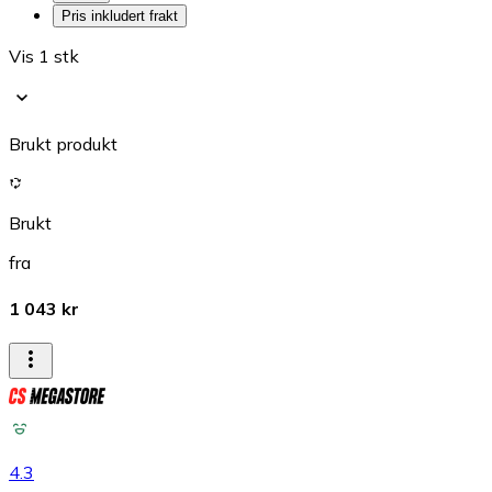
Pris inkludert frakt
Vis 1 stk
Brukt produkt
Brukt
fra
1 043 kr
4.3