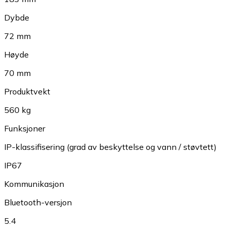
Dybde
72 mm
Høyde
70 mm
Produktvekt
560 kg
Funksjoner
IP-klassifisering (grad av beskyttelse og vann / støvtett)
IP67
Kommunikasjon
Bluetooth-versjon
5.4