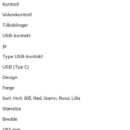
Kontroll
Volumkontroll
Tilkoblinger
USB-kontakt
Ja
Type USB-kontakt
USB (Typ C)
Design
Farge
Sort
,
Hvit
,
Blå
,
Rød
,
Grønn
,
Rosa
,
Lilla
Størrelse
Bredde
183 mm