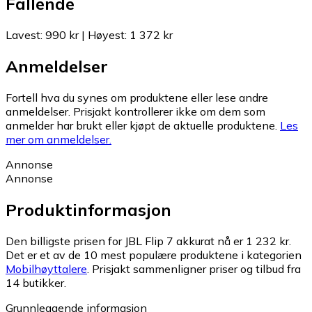
Fallende
Lavest
:
990 kr
|
Høyest
:
1 372 kr
Anmeldelser
Fortell hva du synes om produktene eller lese andre
anmeldelser. Prisjakt kontrollerer ikke om dem som
anmelder har brukt eller kjøpt de aktuelle produktene.
Les
mer om anmeldelser.
Annonse
Annonse
Produktinformasjon
Den billigste prisen for JBL Flip 7 akkurat nå er 1 232 kr.
Det er et av de 10 mest populære produktene i kategorien
Mobilhøyttalere
.
Prisjakt sammenligner priser og tilbud fra
14 butikker.
Grunnleggende informasjon