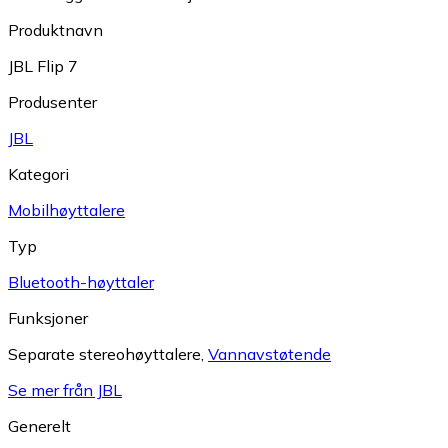
Produktnavn
JBL Flip 7
Produsenter
JBL
Kategori
Mobilhøyttalere
Typ
Bluetooth-høyttaler
Funksjoner
Separate stereohøyttalere
,
Vannavstøtende
Se mer från JBL
Generelt