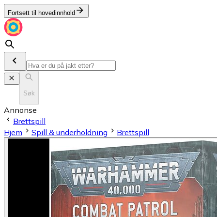
Fortsett til hovedinnhold
Søk
Annonse
Brettspill
Hjem
Spill & underholdning
Brettspill