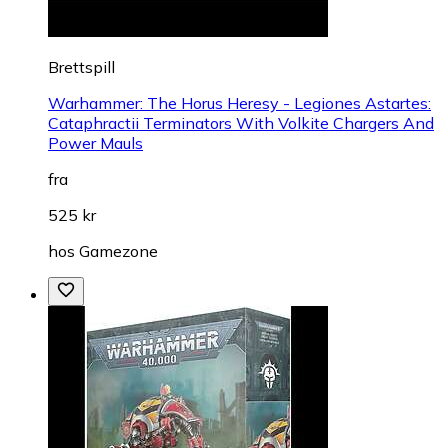
Brettspill
Warhammer: The Horus Heresy - Legiones Astartes:
Cataphractii Terminators With Volkite Chargers And
Power Mauls
fra
525 kr
hos
Gamezone