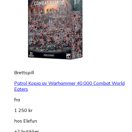
Brettspill
Patrol Kopia av Warhammer 40.000 Combat World
Eaters
fra
1 250 kr
hos
Elefun
+2 butikker