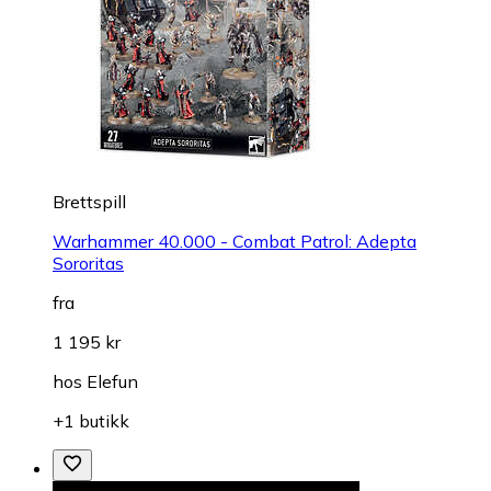
Brettspill
Warhammer 40.000 - Combat Patrol: Adepta
Sororitas
fra
1 195 kr
hos
Elefun
+1 butikk