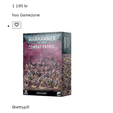
1 195 kr
hos
Gamezone
Brettspill