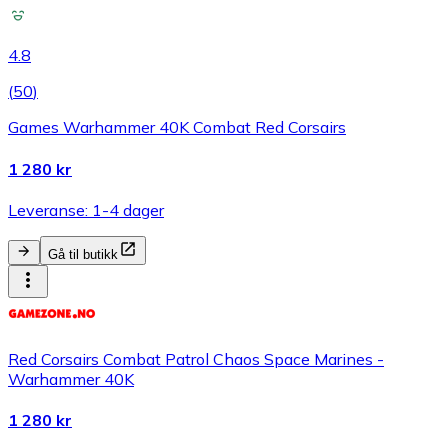
4.8
(
50
)
Games Warhammer 40K Combat Red Corsairs
1 280 kr
Leveranse: 1-4 dager
Gå til butikk
Red Corsairs Combat Patrol Chaos Space Marines -
Warhammer 40K
1 280 kr