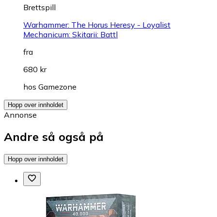
Brettspill
Warhammer: The Horus Heresy - Loyalist
Mechanicum: Skitarii: Battl
fra
680 kr
hos
Gamezone
Hopp over innholdet
Annonse
Andre så også på
Hopp over innholdet