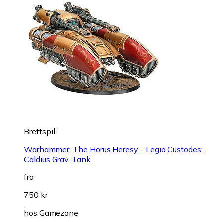
Brettspill
Warhammer: The Horus Heresy - Legio Custodes:
Caldius Grav-Tank
fra
750 kr
hos
Gamezone