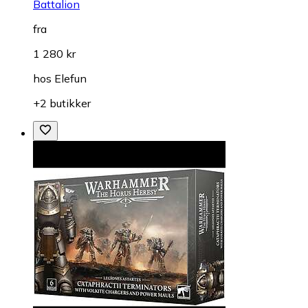
Battalion
fra
1 280 kr
hos
Elefun
+2 butikker