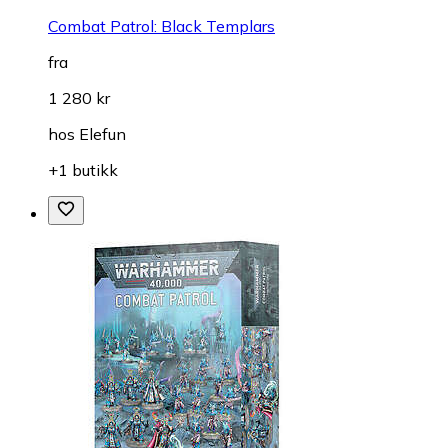
Combat Patrol: Black Templars
fra
1 280 kr
hos
Elefun
+1 butikk