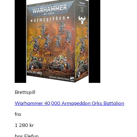
Brettspill
Warhammer 40,000 Armageddon Orks Battalion
fra
1 280 kr
hos
Elefun