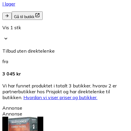
I lager
Gå til butikk
Vis 1 stk
Tilbud uten direktelenke
fra
3 045 kr
Vi har funnet produktet i totalt 3 butikker, hvorav 2 er
partnerbutikker hos Prisjakt og har direktelenke til
butikken.
Hvordan vi viser priser og butikker.
Annonse
Annonse