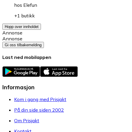
hos
Elefun
+1 butikk
Hopp over innholdet
Annonse
Annonse
Gi oss tilbakemelding
Last ned mobilappen
Informasjon
Kom i gang med Prisjakt
På din side siden 2002
Om Prisjakt
Kontakt