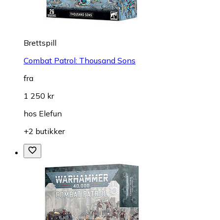
Brettspill
Combat Patrol: Thousand Sons
fra
1 250 kr
hos
Elefun
+2 butikker