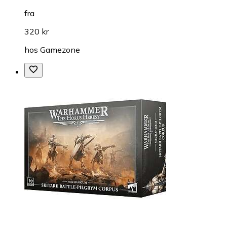
fra
320 kr
hos
Gamezone