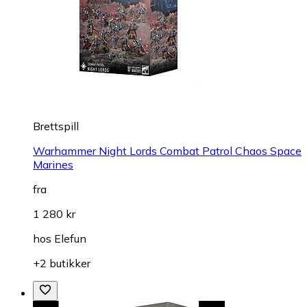
Brettspill
Warhammer Night Lords Combat Patrol Chaos Space
Marines
fra
1 280 kr
hos
Elefun
+2 butikker