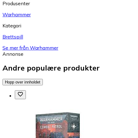
Produsenter
Warhammer
Kategori
Brettspill
Se mer från Warhammer
Annonse
Andre populære produkter
Hopp over innholdet