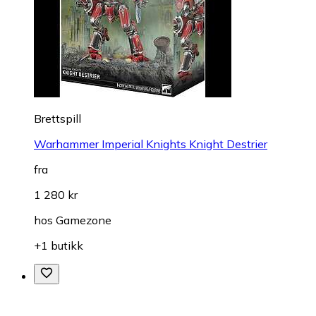
Brettspill
Warhammer Imperial Knights Knight Destrier
fra
1 280 kr
hos
Gamezone
+1 butikk