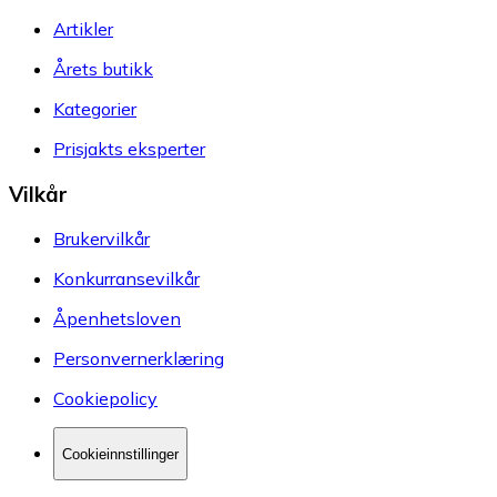
Artikler
Årets butikk
Kategorier
Prisjakts eksperter
Vilkår
Brukervilkår
Konkurransevilkår
Åpenhetsloven
Personvernerklæring
Cookiepolicy
Cookieinnstillinger