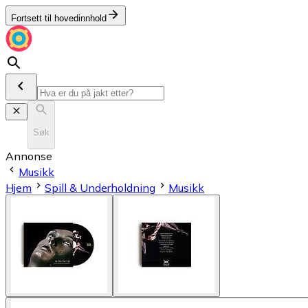
Fortsett til hovedinnhold
Søk
Annonse
Musikk
Hjem
Spill & Underholdning
Musikk