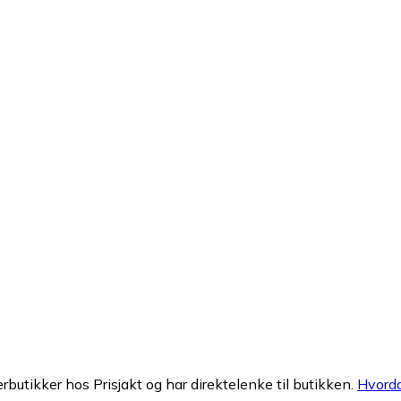
erbutikker hos Prisjakt og har direktelenke til butikken.
Hvorda