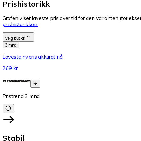
Prishistorikk
Grafen viser laveste pris over tid for den varianten (for eksem
prishistorikken.
Velg butikk
3 mnd
Laveste nypris akkurat nå
269 kr
Pristrend
3
mnd
Stabil