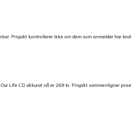
ser. Prisjakt kontrollerer ikke om dem som anmelder har brukt
Our Life CD akkurat nå er 269 kr.
Prisjakt sammenligner priser