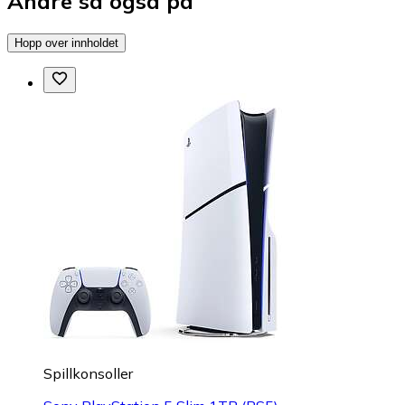
Andre så også på
Hopp over innholdet
Spillkonsoller