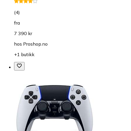
(
4
)
fra
7 390 kr
hos
Proshop.no
+1 butikk