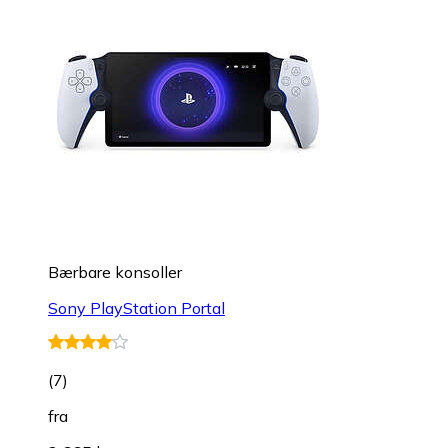
Bærbare konsoller
Sony PlayStation Portal
(
7
)
fra