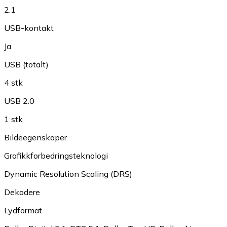
2.1
USB-kontakt
Ja
USB (totalt)
4 stk
USB 2.0
1 stk
Bildeegenskaper
Grafikkforbedringsteknologi
Dynamic Resolution Scaling (DRS)
Dekodere
Lydformat