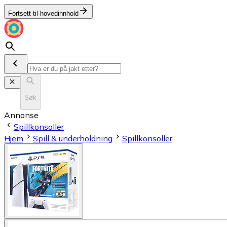
Fortsett til hovedinnhold
Søk
Annonse
Spillkonsoller
Hjem
Spill & underholdning
Spillkonsoller