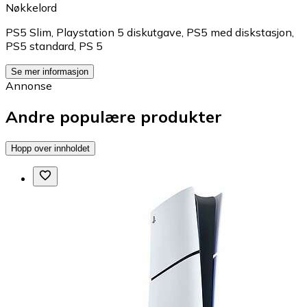
Nøkkelord
PS5 Slim
,
Playstation 5 diskutgave
,
PS5 med diskstasjon
,
PS5 standard
,
PS 5
Se mer informasjon
Annonse
Andre populære produkter
Hopp over innholdet