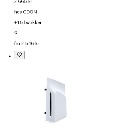
2 665 kr
hos
CDON
+15 butikker
fra 2 546 kr