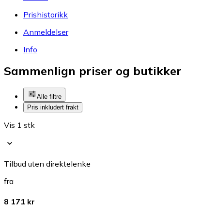
Prishistorikk
Anmeldelser
Info
Sammenlign priser og butikker
Alle filtre
Pris inkludert frakt
Vis 1 stk
Tilbud uten direktelenke
fra
8 171 kr