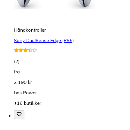
Håndkontroller
Sony DualSense Edge (PS5)
(
2
)
fra
2 190 kr
hos
Power
+16 butikker