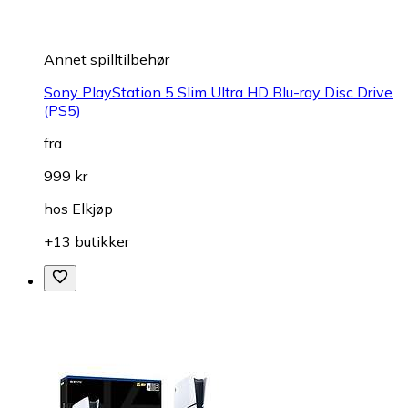
Annet spilltilbehør
Sony PlayStation 5 Slim Ultra HD Blu-ray Disc Drive
(PS5)
fra
999 kr
hos
Elkjøp
+13 butikker