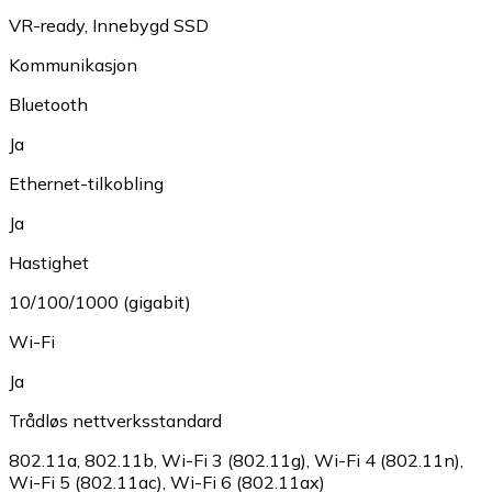
VR-ready
,
Innebygd SSD
Kommunikasjon
Bluetooth
Ja
Ethernet-tilkobling
Ja
Hastighet
10/100/1000 (gigabit)
Wi-Fi
Ja
Trådløs nettverksstandard
802.11a
,
802.11b
,
Wi-Fi 3 (802.11g)
,
Wi-Fi 4 (802.11n)
,
Wi-Fi 5 (802.11ac)
,
Wi-Fi 6 (802.11ax)