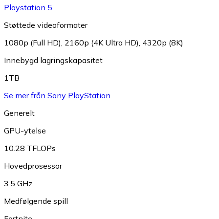
Playstation 5
Støttede videoformater
1080p (Full HD)
,
2160p (4K Ultra HD)
,
4320p (8K)
Innebygd lagringskapasitet
1TB
Se mer från Sony PlayStation
Generelt
GPU-ytelse
10.28 TFLOPs
Hovedprosessor
3.5 GHz
Medfølgende spill
Fortnite