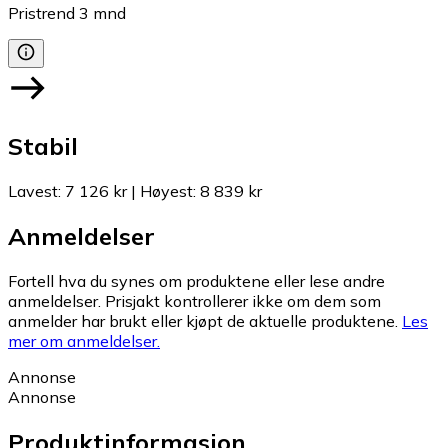
Pristrend
3
mnd
Stabil
Lavest
:
7 126 kr
|
Høyest
:
8 839 kr
Anmeldelser
Fortell hva du synes om produktene eller lese andre
anmeldelser. Prisjakt kontrollerer ikke om dem som
anmelder har brukt eller kjøpt de aktuelle produktene.
Les
mer om anmeldelser.
Annonse
Annonse
Produktinformasjon