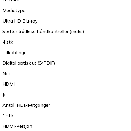
Medietype
Ultra HD Blu-ray
Støtter trådløse håndkontroller (maks)
4 stk
Tilkoblinger
Digital optisk ut (S/PDIF)
Nei
HDMI
Ja
Antall HDMI-utganger
1 stk
HDMI-versjon