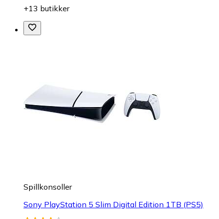
+13 butikker
Spillkonsoller
Sony PlayStation 5 Slim Digital Edition 1TB (PS5)