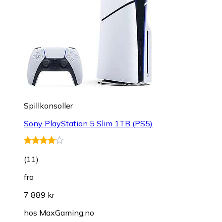
Spillkonsoller
Sony PlayStation 5 Slim 1TB (PS5)
(
11
)
fra
7 889 kr
hos
MaxGaming.no