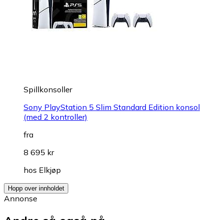
Spillkonsoller
Sony PlayStation 5 Slim Standard Edition konsol
(med 2 kontroller)
fra
8 695 kr
hos
Elkjøp
Hopp over innholdet
Annonse