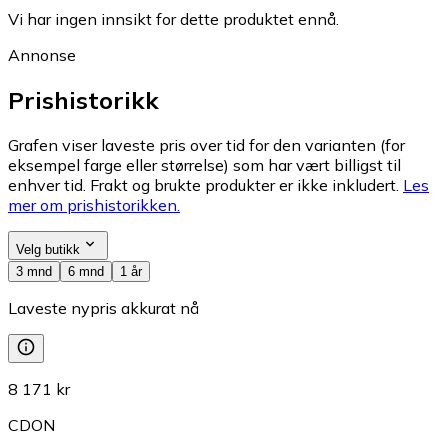
Vi har ingen innsikt for dette produktet ennå.
Annonse
Prishistorikk
Grafen viser laveste pris over tid for den varianten (for
eksempel farge eller størrelse) som har vært billigst til
enhver tid. Frakt og brukte produkter er ikke inkludert.
Les
mer om prishistorikken.
Velg butikk
3 mnd
6 mnd
1 år
Laveste nypris akkurat nå
8 171 kr
CDON