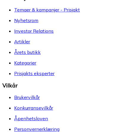
Temaer & kampanjer - Prisjakt
Nyhetsrom
Investor Relations
Artikler
Årets butikk
Kategorier
Prisjakts eksperter
Vilkår
Brukervilkår
Konkurransevilkår
Åpenhetsloven
Personvernerklæring