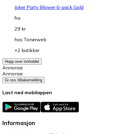
Joker Party Blower 6-pack Gold
fra
29 kr
hos
Tonerweb
+2 butikker
Hopp over innholdet
Annonse
Annonse
Gi oss tilbakemelding
Last ned mobilappen
Informasjon