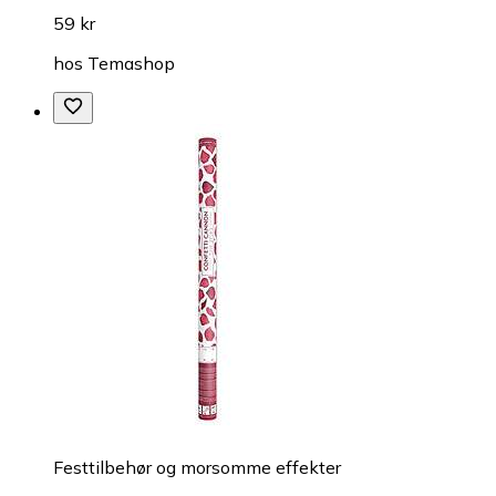
59 kr
hos
Temashop
Festtilbehør og morsomme effekter