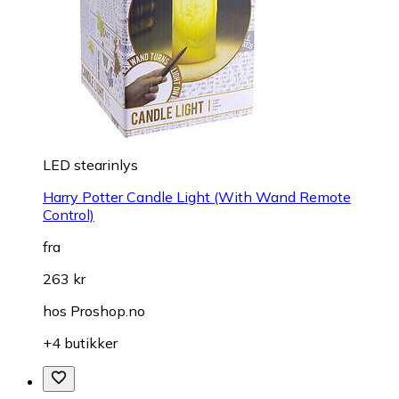
LED stearinlys
Harry Potter Candle Light (With Wand Remote
Control)
fra
263 kr
hos
Proshop.no
+4 butikker