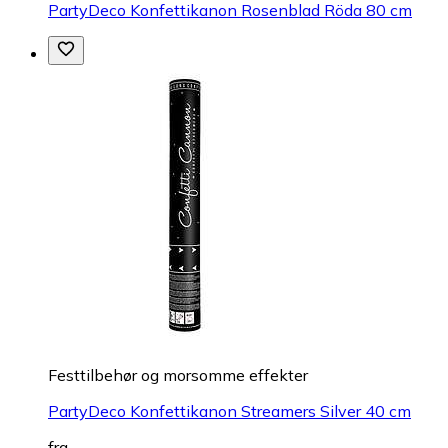
PartyDeco Konfettikanon Rosenblad Röda 80 cm
Festtilbehør og morsomme effekter
PartyDeco Konfettikanon Streamers Silver 40 cm
fra