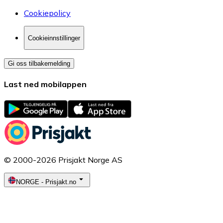
Cookiepolicy
Cookieinnstillinger
Gi oss tilbakemelding
Last ned mobilappen
© 2000-2026 Prisjakt Norge AS
NORGE
-
Prisjakt.no