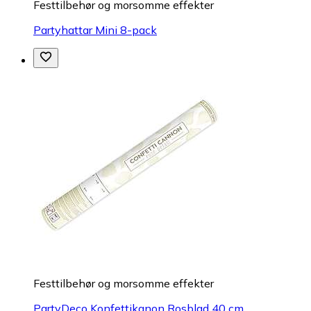
Festtilbehør og morsomme effekter
Partyhattar Mini 8-pack
Festtilbehør og morsomme effekter
PartyDeco Konfettikanon Rosblad 40 cm