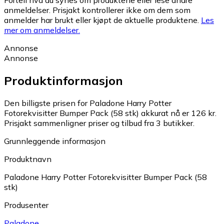
Fortell hva du synes om produktene eller lese andre
anmeldelser. Prisjakt kontrollerer ikke om dem som
anmelder har brukt eller kjøpt de aktuelle produktene.
Les
mer om anmeldelser.
Annonse
Annonse
Produktinformasjon
Den billigste prisen for Paladone Harry Potter
Fotorekvisitter Bumper Pack (58 stk) akkurat nå er 126 kr.
Prisjakt sammenligner priser og tilbud fra 3 butikker.
Grunnleggende informasjon
Produktnavn
Paladone Harry Potter Fotorekvisitter Bumper Pack (58
stk)
Produsenter
Paladone