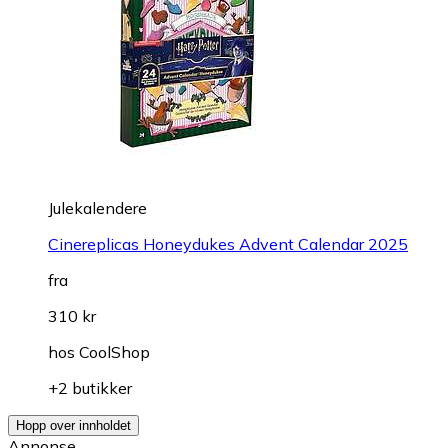
Julekalendere
Cinereplicas Honeydukes Advent Calendar 2025
fra
310 kr
hos
CoolShop
+2 butikker
Hopp over innholdet
Annonse