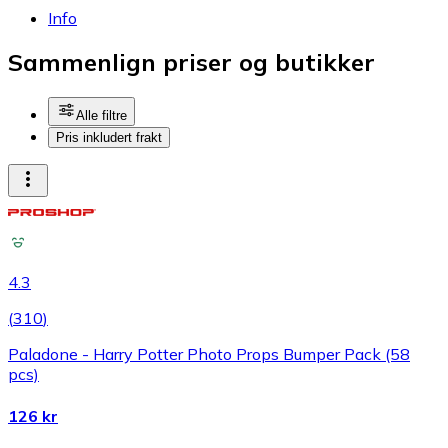
Info
Sammenlign priser og butikker
Alle filtre
Pris inkludert frakt
4.3
(
310
)
Paladone - Harry Potter Photo Props Bumper Pack (58
pcs)
126 kr