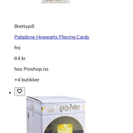
Brettspill
Paladone Hogwarts Playing Cards
fra
64 kr
hos
Proshop.no
+4 butikker