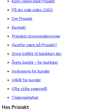
Kom i gang med Prisjakt
På din side siden 2002
Om Prisjakt
Kontakt
Prisjakts annonseløsninger
Hvorfor være på Prisjakt?
Drive trafikk til butikken din
Årets butikk – for butikker
Innlogging for kunder
Vilkår for kunder
Ofte stilte spørsmål
Tilgjengelighet
Hos Prisjakt