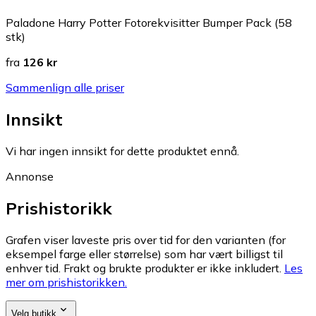
Paladone Harry Potter Fotorekvisitter Bumper Pack (58
stk)
fra
126 kr
Sammenlign alle priser
Innsikt
Vi har ingen innsikt for dette produktet ennå.
Annonse
Prishistorikk
Grafen viser laveste pris over tid for den varianten (for
eksempel farge eller størrelse) som har vært billigst til
enhver tid. Frakt og brukte produkter er ikke inkludert.
Les
mer om prishistorikken.
Velg butikk