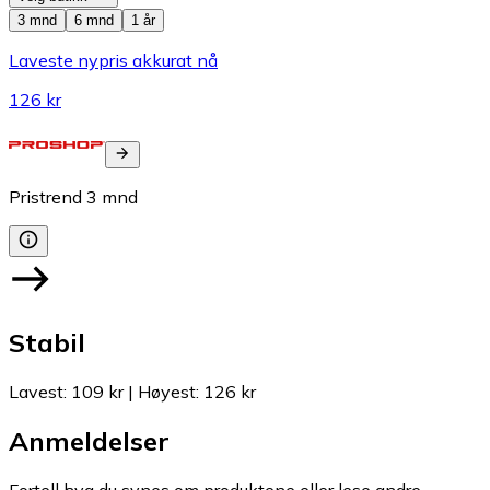
3 mnd
6 mnd
1 år
Laveste nypris akkurat nå
126 kr
Pristrend
3
mnd
Stabil
Lavest
:
109 kr
|
Høyest
:
126 kr
Anmeldelser