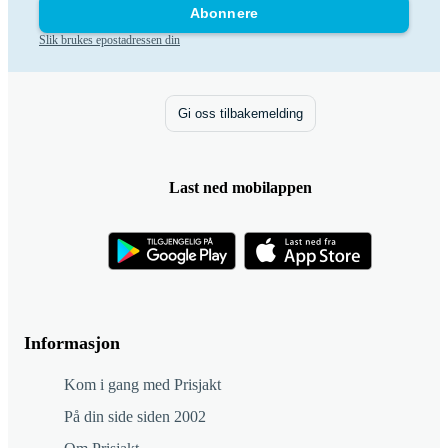
Abonnere
Slik brukes epostadressen din
Gi oss tilbakemelding
Last ned mobilappen
Informasjon
Kom i gang med Prisjakt
På din side siden 2002