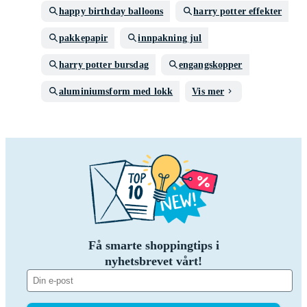
happy birthday balloons
harry potter effekter
pakkepapir
innpakning jul
harry potter bursdag
engangskopper
aluminiumsform med lokk
Vis mer
Få smarte shoppingtips i
nyhetsbrevet vårt!