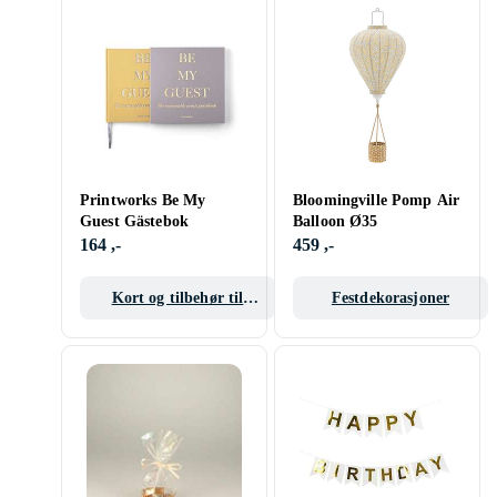
Printworks Be My
Bloomingville Pomp Air
Guest Gästebok
Balloon Ø35
164 ,-
459 ,-
Kort og tilbehør til
Festdekorasjoner
anledninger