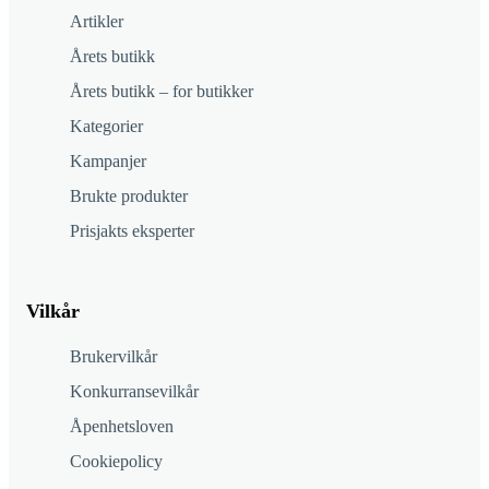
Artikler
Årets butikk
Årets butikk – for butikker
Kategorier
Kampanjer
Brukte produkter
Prisjakts eksperter
Vilkår
Brukervilkår
Konkurransevilkår
Åpenhetsloven
Cookiepolicy