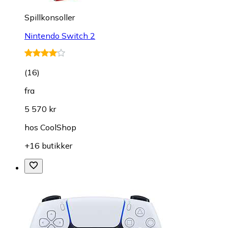
Spillkonsoller
Nintendo Switch 2
(
16
)
fra
5 570 kr
hos
CoolShop
+16 butikker