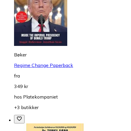
Bøker
Regime Change Paperback
fra
349 kr
hos
Platekompaniet
+3 butikker