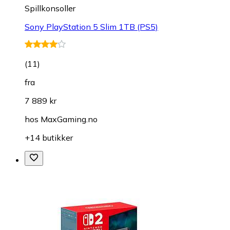
Spillkonsoller
Sony PlayStation 5 Slim 1TB (PS5)
(
11
)
fra
7 889 kr
hos
MaxGaming.no
+14 butikker