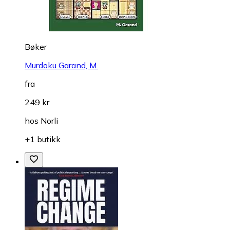
Bøker
Murdoku Garand, M.
fra
249 kr
hos
Norli
+1 butikk