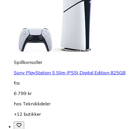
Spillkonsoller
Sony PlayStation 5 Slim (PS5) Digital Edition 825GB
fra
6 799 kr
hos
Teknikkdeler
+12 butikker