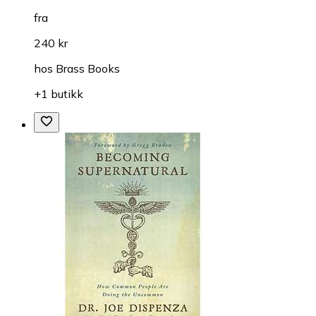
fra
240 kr
hos
Brass Books
+1 butikk