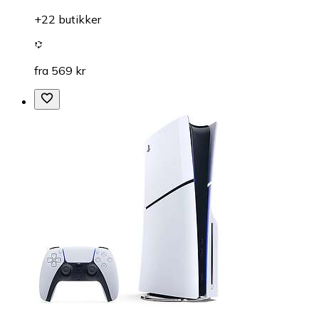
+22 butikker
fra 569 kr