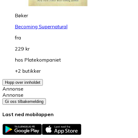
Bøker
Becoming Supernatural
fra
229 kr
hos
Platekompaniet
+2 butikker
Hopp over innholdet
Annonse
Annonse
Gi oss tilbakemelding
Last ned mobilappen