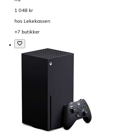
1 048 kr
hos
Lekekassen
+7 butikker