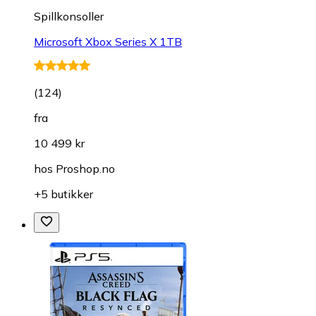
Spillkonsoller
Microsoft Xbox Series X 1TB
(
124
)
fra
10 499 kr
hos
Proshop.no
+5 butikker