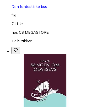
Den fantastiske bus
fra
711 kr
hos
CS MEGASTORE
+2 butikker