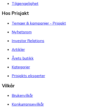
Tilgjengelighet
Hos Prisjakt
Temaer & kampanjer - Prisjakt
Nyhetsrom
Investor Relations
Artikler
Årets butikk
Kategorier
Prisjakts eksperter
Vilkår
Brukervilkår
Konkurransevilkår