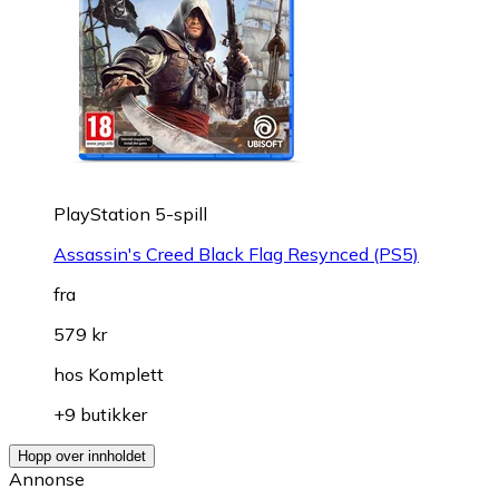
PlayStation 5-spill
Assassin's Creed Black Flag Resynced (PS5)
fra
579 kr
hos
Komplett
+9 butikker
Hopp over innholdet
Annonse