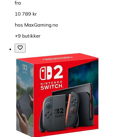
fra
10 789 kr
hos
MaxGaming.no
+9 butikker