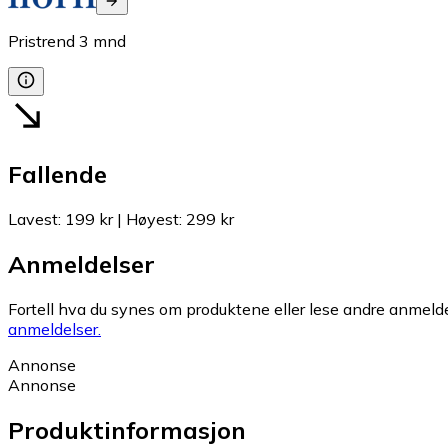
Pristrend
3
mnd
Fallende
Lavest
:
199 kr
|
Høyest
:
299 kr
Anmeldelser
Fortell hva du synes om produktene eller lese andre anmeldel
anmeldelser.
Annonse
Annonse
Produktinformasjon