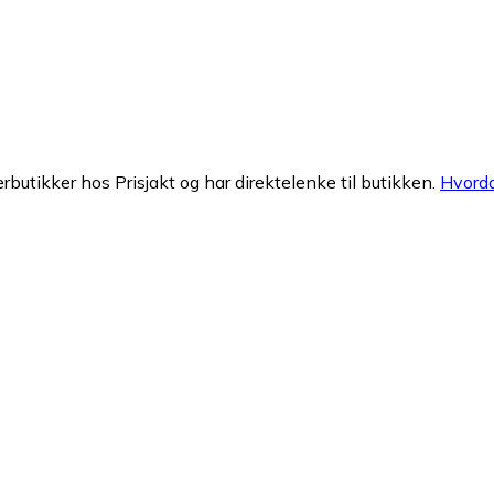
erbutikker hos Prisjakt og har direktelenke til butikken.
Hvorda