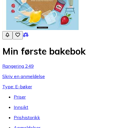
Min første bakebok
Rangering 249
Skriv en anmeldelse
Type: E-bøker
Priser
Innsikt
Prishistorikk
Anmeldelser