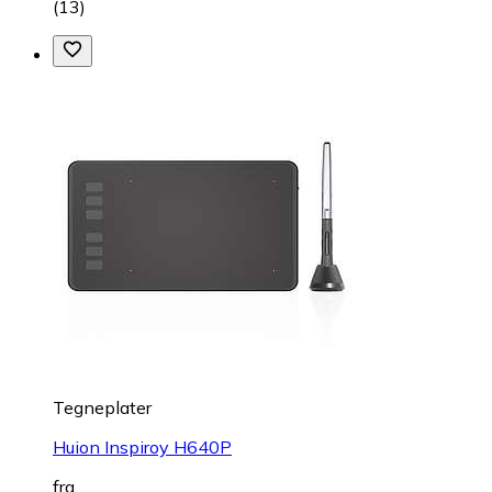
(
13
)
Tegneplater
Huion Inspiroy H640P
fra