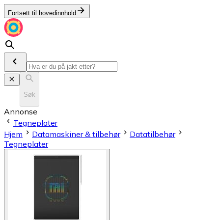
Fortsett til hovedinnhold
Søk
Annonse
Tegneplater
Hjem
Datamaskiner & tilbehør
Datatilbehør
Tegneplater