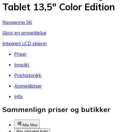
Tablet 13,5" Color Edition
Rangering 36
Skriv en anmeldelse
Integrert LCD skjerm
Priser
Innsikt
Prishistorikk
Anmeldelser
Info
Sammenlign priser og butikker
Alle filtre
Pris inkludert frakt