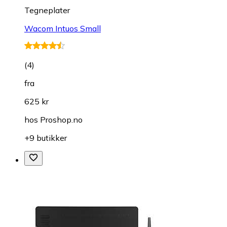
Tegneplater
Wacom Intuos Small
(
4
)
fra
625 kr
hos
Proshop.no
+9 butikker