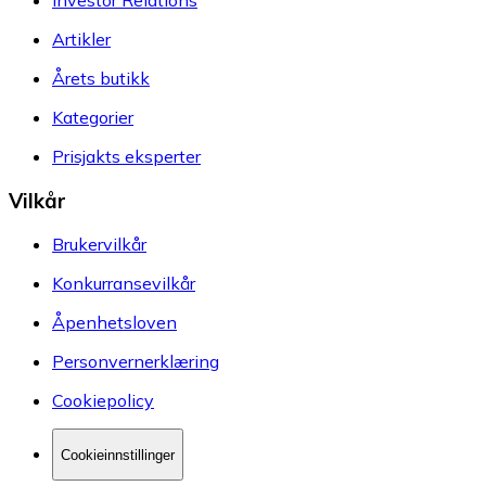
Investor Relations
Artikler
Årets butikk
Kategorier
Prisjakts eksperter
Vilkår
Brukervilkår
Konkurransevilkår
Åpenhetsloven
Personvernerklæring
Cookiepolicy
Cookieinnstillinger