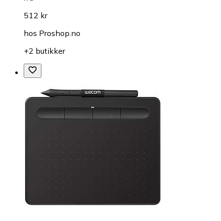
512 kr
hos
Proshop.no
+2 butikker