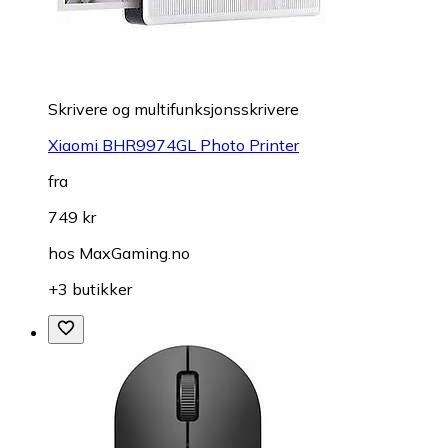
Skrivere og multifunksjonsskrivere
Xiaomi BHR9974GL Photo Printer
fra
749 kr
hos
MaxGaming.no
+3 butikker