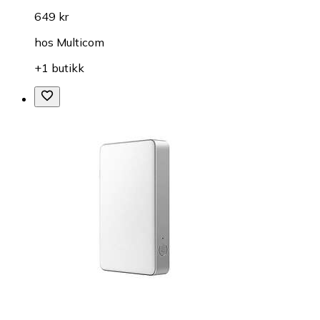
649 kr
hos
Multicom
+1 butikk