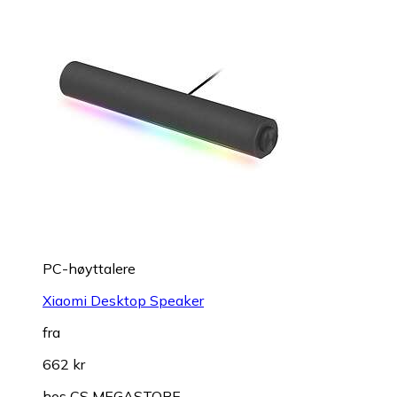
PC-høyttalere
Xiaomi Desktop Speaker
fra
662 kr
hos
CS MEGASTORE