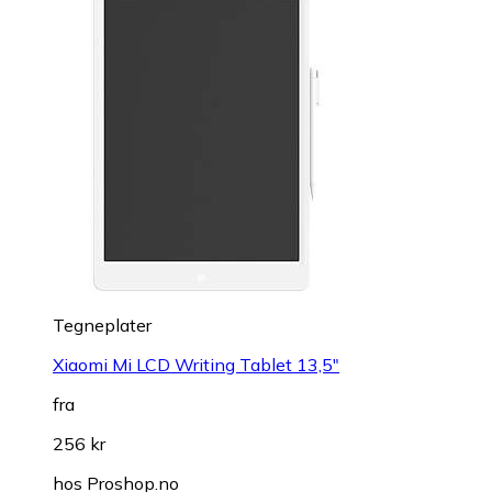
Tegneplater
Xiaomi Mi LCD Writing Tablet 13,5"
fra
256 kr
hos
Proshop.no