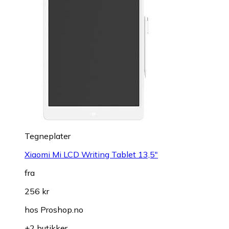
Tegneplater
Xiaomi Mi LCD Writing Tablet 13,5"
fra
256 kr
hos
Proshop.no
+2 butikker