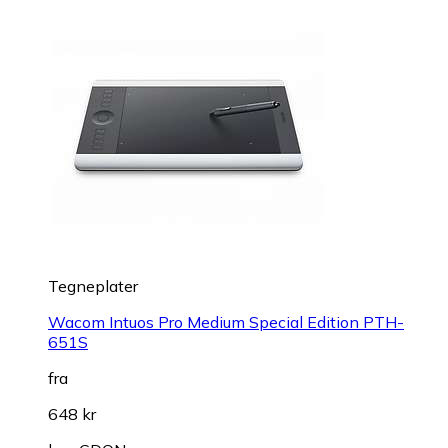
Tegneplater
Wacom Intuos Pro Medium Special Edition PTH-
651S
fra
648 kr