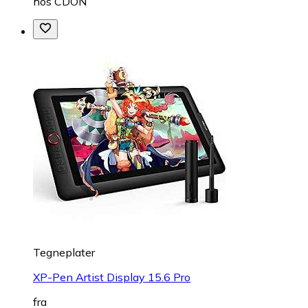
hos
CDON
Tegneplater
XP-Pen Artist Display 15.6 Pro
fra