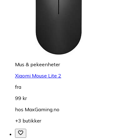
Mus & pekeenheter
Xiaomi Mouse Lite 2
fra
99 kr
hos
MaxGaming.no
+3 butikker