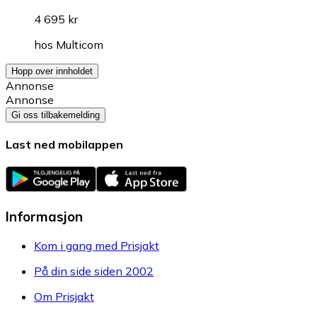
4 695 kr
hos
Multicom
Hopp over innholdet
Annonse
Annonse
Gi oss tilbakemelding
Last ned mobilappen
Informasjon
Kom i gang med Prisjakt
På din side siden 2002
Om Prisjakt