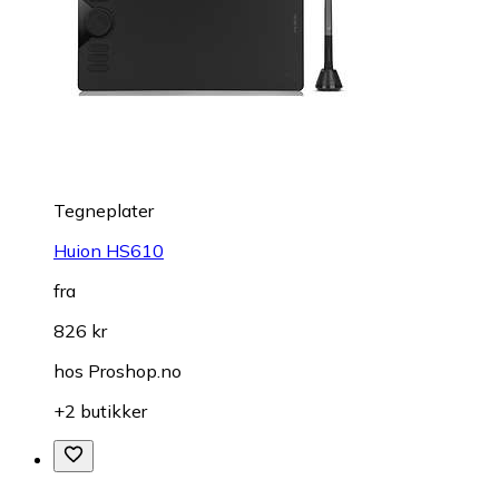
Tegneplater
Huion HS610
fra
826 kr
hos
Proshop.no
+2 butikker