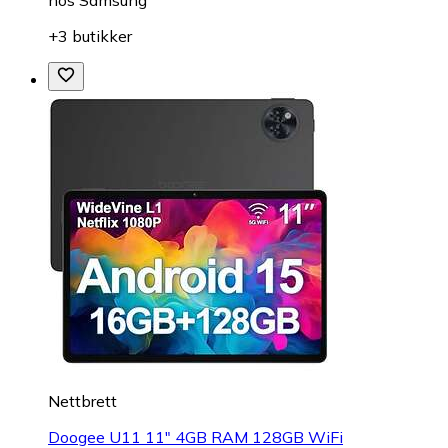
hos
Samsung
+3 butikker
Nettbrett
Doogee U11 11" 4GB RAM 128GB WiFi