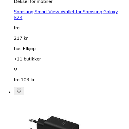
Deksel for mobiler
Samsung Smart View Wallet for Samsung Galaxy
S24
fra
217 kr
hos
Elkjøp
+11 butikker
fra 103 kr