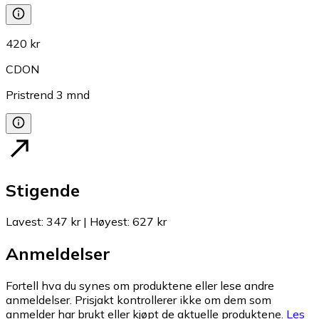
420 kr
CDON
Pristrend
3
mnd
Stigende
Lavest
:
347 kr
|
Høyest
:
627 kr
Anmeldelser
Fortell hva du synes om produktene eller lese andre
anmeldelser. Prisjakt kontrollerer ikke om dem som
anmelder har brukt eller kjøpt de aktuelle produktene.
Les