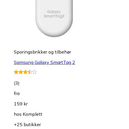
Sporingsbrikker og tilbehør
Samsung Galaxy SmartTag 2
(
3
)
fra
159 kr
hos
Komplett
+25 butikker