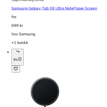
Samsung Galaxy Tab S9 Ultra NotePaper Screen
fra
699 kr
hos
Samsung
+1 butikk
9%