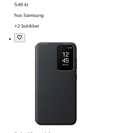
549 kr
hos
Samsung
+2 butikker