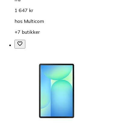
1 647 kr
hos
Multicom
+7 butikker