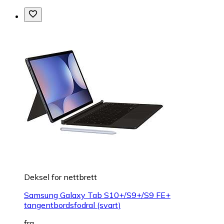
Deksel for nettbrett
Samsung Galaxy Tab S10+/S9+/S9 FE+
tangentbordsfodral (svart)
fra