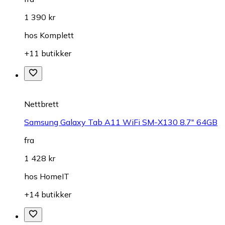
1 390 kr
hos
Komplett
+11 butikker
Nettbrett
Samsung Galaxy Tab A11 WiFi SM-X130 8.7" 64GB
fra
1 428 kr
hos
HomeIT
+14 butikker