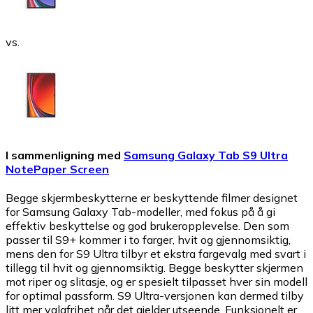
vs.
I sammenligning med
Samsung Galaxy Tab S9 Ultra
NotePaper Screen
Begge skjermbeskytterne er beskyttende filmer designet
for Samsung Galaxy Tab-modeller, med fokus på å gi
effektiv beskyttelse og god brukeropplevelse. Den som
passer til S9+ kommer i to farger, hvit og gjennomsiktig,
mens den for S9 Ultra tilbyr et ekstra fargevalg med svart i
tillegg til hvit og gjennomsiktig. Begge beskytter skjermen
mot riper og slitasje, og er spesielt tilpasset hver sin modell
for optimal passform. S9 Ultra-versjonen kan dermed tilby
litt mer valgfrihet når det gjelder utseende. Funksjonelt er