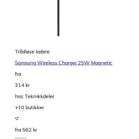
Trådløse ladere
Samsung Wireless Charger 25W Magnetic
fra
314 kr
hos
Teknikkdeler
+10 butikker
fra 562 kr