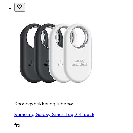
Sporingsbrikker og tilbehør
Samsung Galaxy SmartTag 2 4-pack
fra