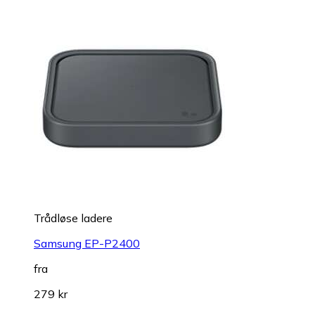
Trådløse ladere
Samsung EP-P2400
fra
279 kr