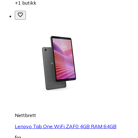
+1 butikk
Nettbrett
Lenovo Tab One WiFi ZAF0 4GB RAM 64GB
fra