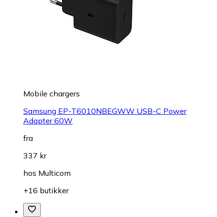
Mobile chargers
Samsung EP-T6010NBEGWW USB-C Power
Adapter 60W
fra
337 kr
hos
Multicom
+16 butikker