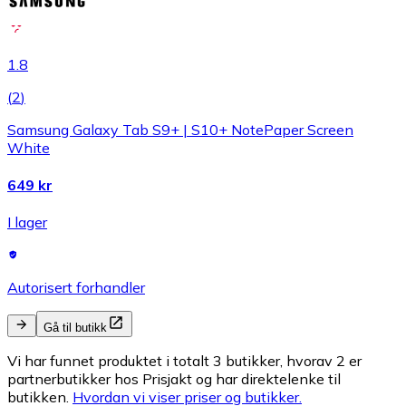
1.8
(
2
)
Samsung Galaxy Tab S9+ | S10+ NotePaper Screen
White
649 kr
I lager
Autorisert forhandler
Gå til butikk
Vi har funnet produktet i totalt 3 butikker, hvorav 2 er
partnerbutikker hos Prisjakt og har direktelenke til
butikken.
Hvordan vi viser priser og butikker.