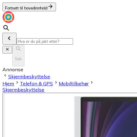
Fortsett til hovedinnhold
Søk
Annonse
Skjermbeskyttelse
Hjem
Telefon & GPS
Mobiltilbehør
Skjermbeskyttelse