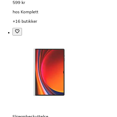
599 kr
hos
Komplett
+16 butikker
Skjermbeskyttelse