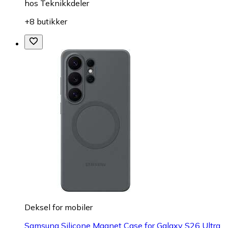
hos
Teknikkdeler
+8 butikker
Deksel for mobiler
Samsung Silicone Magnet Case for Galaxy S26 Ultra