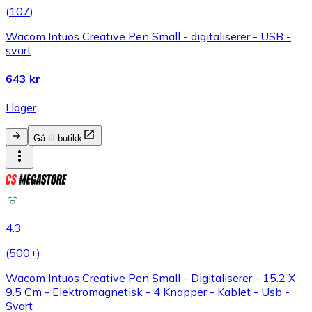
(
107
)
Wacom Intuos Creative Pen Small - digitaliserer - USB -
svart
643 kr
I lager
Gå til butikk
4.3
(
500+
)
Wacom Intuos Creative Pen Small - Digitaliserer - 15.2 X
9.5 Cm - Elektromagnetisk - 4 Knapper - Kablet - Usb -
Svart