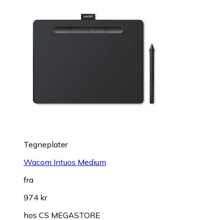
Tegneplater
Wacom Intuos Medium
fra
974 kr
hos
CS MEGASTORE