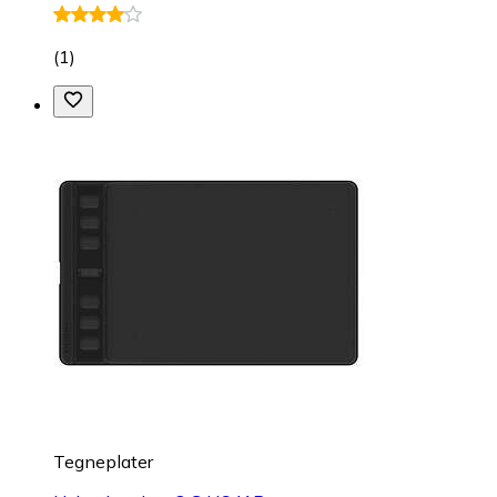
(
1
)
Tegneplater