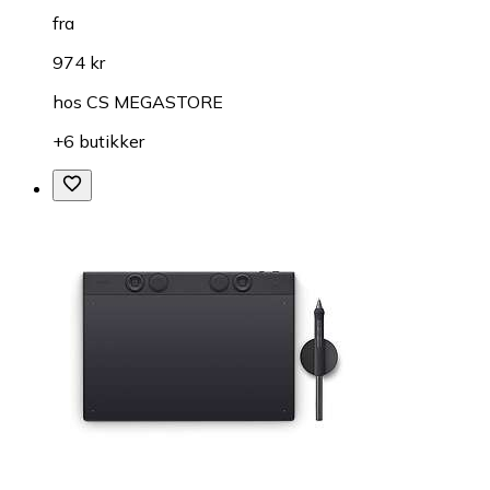
fra
974 kr
hos
CS MEGASTORE
+6 butikker