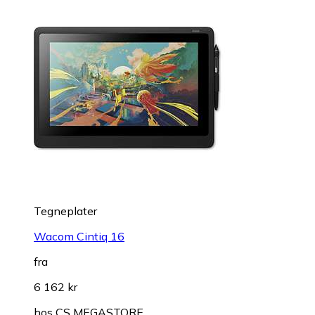
Tegneplater
Wacom Cintiq 16
fra
6 162 kr
hos
CS MEGASTORE