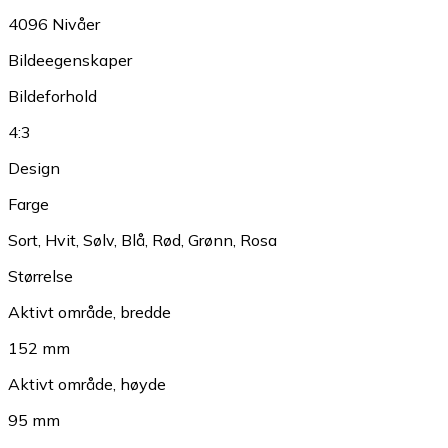
4096 Nivåer
Bildeegenskaper
Bildeforhold
4:3
Design
Farge
Sort
,
Hvit
,
Sølv
,
Blå
,
Rød
,
Grønn
,
Rosa
Størrelse
Aktivt område, bredde
152 mm
Aktivt område, høyde
95 mm