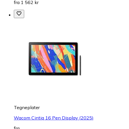
fra 1 562 kr
Tegneplater
Wacom Cintiq 16 Pen Display (2025)
fra