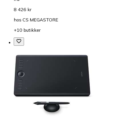
8 426 kr
hos
CS MEGASTORE
+10 butikker