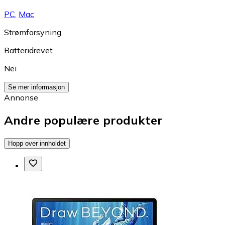
PC
,
Mac
Strømforsyning
Batteridrevet
Nei
Se mer informasjon
Annonse
Andre populære produkter
Hopp over innholdet