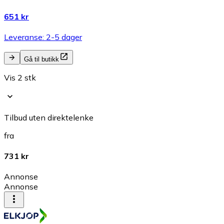
651 kr
Leveranse: 2-5 dager
Gå til butikk
Vis 2 stk
Tilbud uten direktelenke
fra
731 kr
Annonse
Annonse