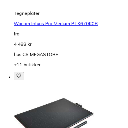
Tegneplater
Wacom Intuos Pro Medium PTK670K0B
fra
4 488 kr
hos
CS MEGASTORE
+11 butikker