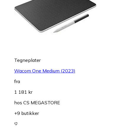
Tegneplater
Wacom One Medium (2023)
fra
1 181 kr
hos
CS MEGASTORE
+9 butikker