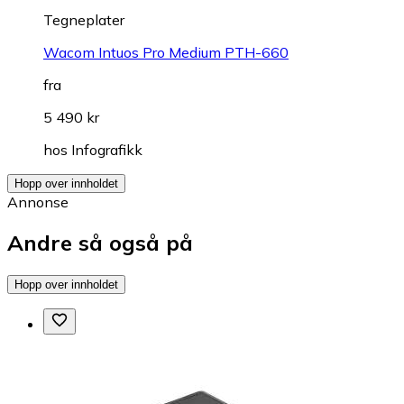
Tegneplater
Wacom Intuos Pro Medium PTH-660
fra
5 490 kr
hos
Infografikk
Hopp over innholdet
Annonse
Andre så også på
Hopp over innholdet