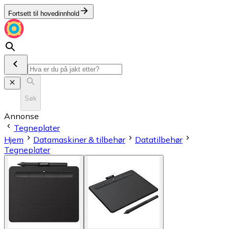
Fortsett til hovedinnhold
Søk
Annonse
Tegneplater
Hjem
Datamaskiner & tilbehør
Datatilbehør
Tegneplater