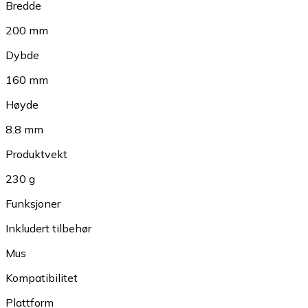
Bredde
200 mm
Dybde
160 mm
Høyde
8.8 mm
Produktvekt
230 g
Funksjoner
Inkludert tilbehør
Mus
Kompatibilitet
Plattform