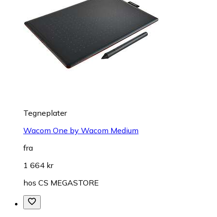
Tegneplater
Wacom One by Wacom Medium
fra
1 664 kr
hos
CS MEGASTORE