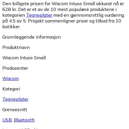
Den billigste prisen for Wacom Intuos Small akkurat nå er
628 kr.
Det er et av de 10 mest populære produktene i
kategorien
Tegneplater
med en gjennomsnittlig vurdering
på 4.5 av 5.
Prisjakt sammenligner priser og tilbud fra 10
butikker.
Grunnleggende informasjon
Produktnavn
Wacom Intuos Small
Produsenter
Wacom
Kategori
Tegneplater
Grensesnitt
USB
,
Bluetooth