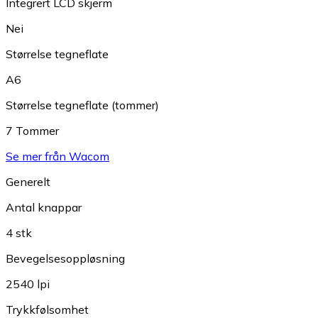
Integrert LCD skjerm
Nei
Størrelse tegneflate
A6
Størrelse tegneflate (tommer)
7 Tommer
Se mer från Wacom
Generelt
Antal knappar
4 stk
Bevegelsesoppløsning
2540 lpi
Trykkfølsomhet