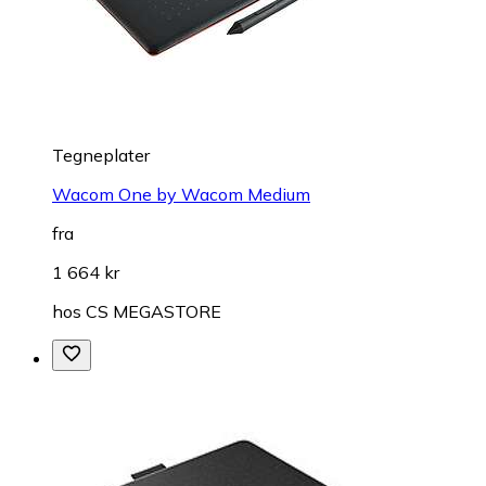
Tegneplater
Wacom One by Wacom Medium
fra
1 664 kr
hos
CS MEGASTORE