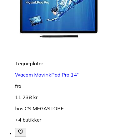
Tegneplater
Wacom MovinkPad Pro 14"
fra
11 238 kr
hos
CS MEGASTORE
+4 butikker