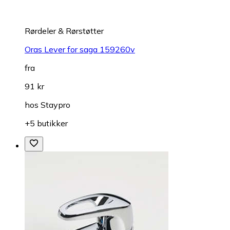
Rørdeler & Rørstøtter
Oras Lever for saga 159260v
fra
91 kr
hos
Staypro
+5 butikker