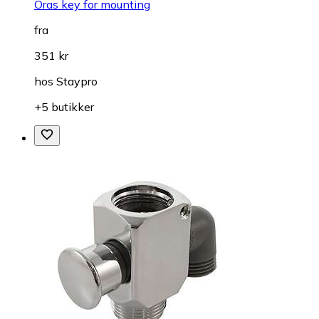
Oras key for mounting
fra
351 kr
hos
Staypro
+5 butikker