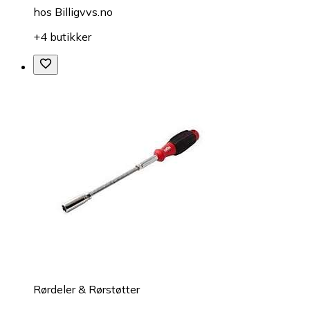
hos
Billigvvs.no
+4 butikker
Rørdeler & Rørstøtter