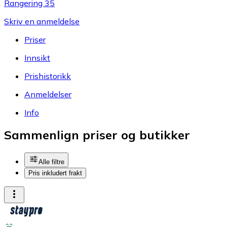
Rangering 35
Skriv en anmeldelse
Priser
Innsikt
Prishistorikk
Anmeldelser
Info
Sammenlign priser og butikker
Alle filtre
Pris inkludert frakt