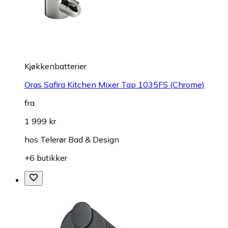
Kjøkkenbatterier
Oras Safira Kitchen Mixer Tap 1035FS (Chrome)
fra
1 999 kr
hos
Telerør Bad & Design
+6 butikker