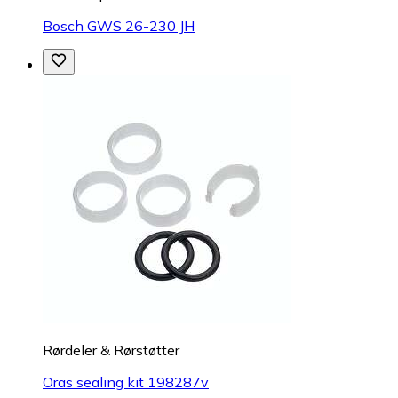
Bosch GWS 26-230 JH
Rørdeler & Rørstøtter
Oras sealing kit 198287v