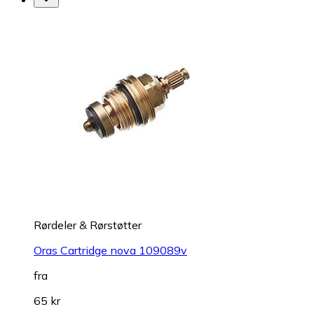
Rørdeler & Rørstøtter
Oras Cartridge nova 109089v
fra
65 kr