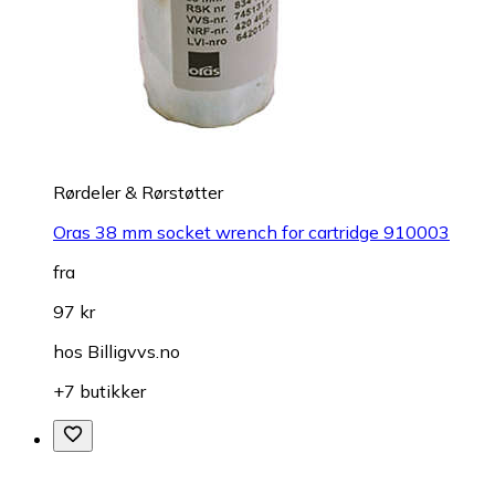
Rørdeler & Rørstøtter
Oras 38 mm socket wrench for cartridge 910003
fra
97 kr
hos
Billigvvs.no
+7 butikker