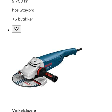
9 753 kr
hos
Staypro
+5 butikker
Vinkelslipere