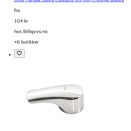
fra
104 kr
hos
Billigvvs.no
+6 butikker