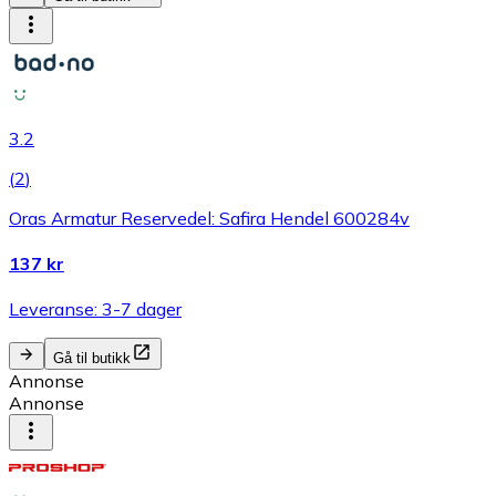
3.2
(
2
)
Oras Armatur Reservedel: Safira Hendel 600284v
137 kr
Leveranse: 3-7 dager
Gå til butikk
Annonse
Annonse