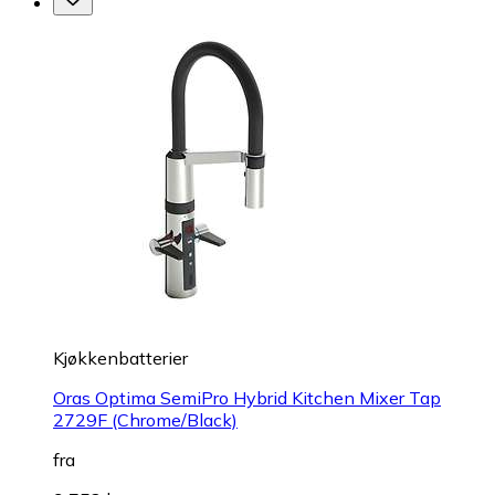
Kjøkkenbatterier
Oras Optima SemiPro Hybrid Kitchen Mixer Tap
2729F (Chrome/Black)
fra