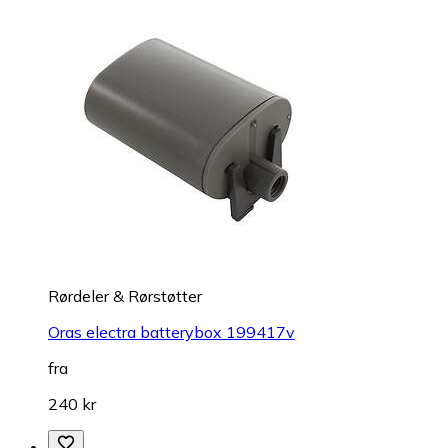
Rørdeler & Rørstøtter
Oras electra batterybox 199417v
fra
240 kr