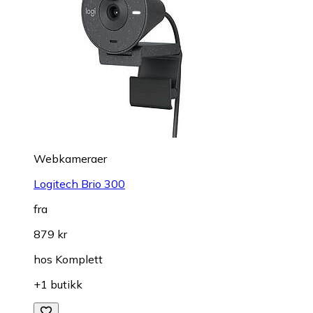
Webkameraer
Logitech Brio 300
fra
879 kr
hos
Komplett
+1 butikk