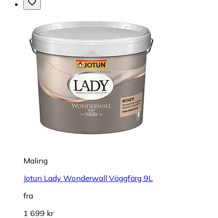
Maling
Jotun Lady Wonderwall Väggfärg 9L
fra
1 699 kr