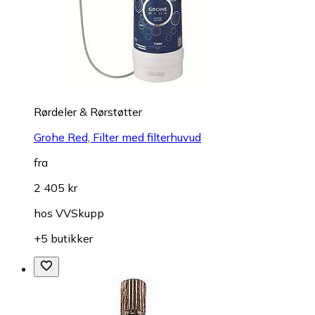
Rørdeler & Rørstøtter
Grohe Red, Filter med filterhuvud
fra
2 405 kr
hos
VVSkupp
+5 butikker