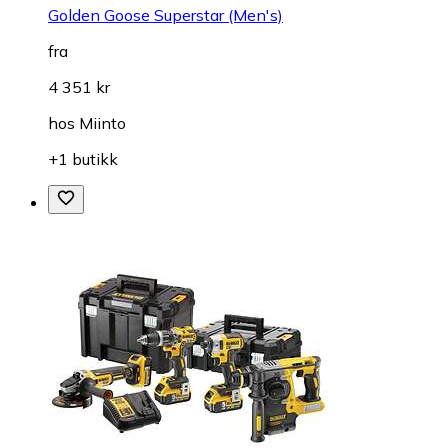
Golden Goose Superstar (Men's)
fra
4 351 kr
hos
Miinto
+1 butikk