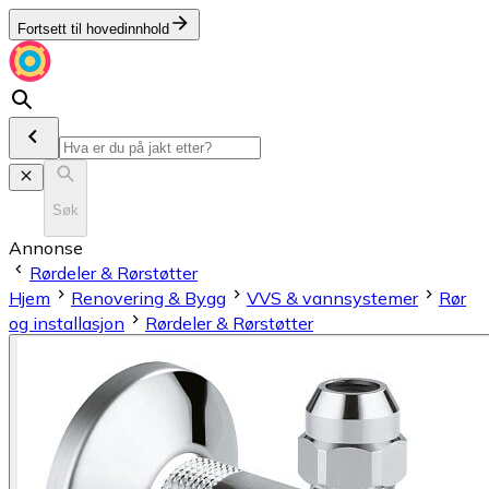
Fortsett til hovedinnhold
Søk
Annonse
Rørdeler & Rørstøtter
Hjem
Renovering & Bygg
VVS & vannsystemer
Rør
og installasjon
Rørdeler & Rørstøtter