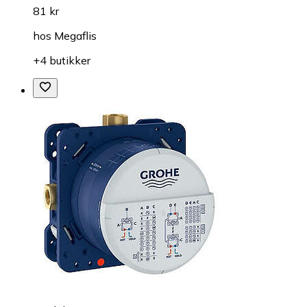
81 kr
hos
Megaflis
+4 butikker