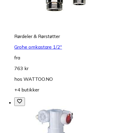
Rørdeler & Rørstøtter
Grohe omkastare 1/2"
fra
763 kr
hos
WATTOO.NO
+4 butikker