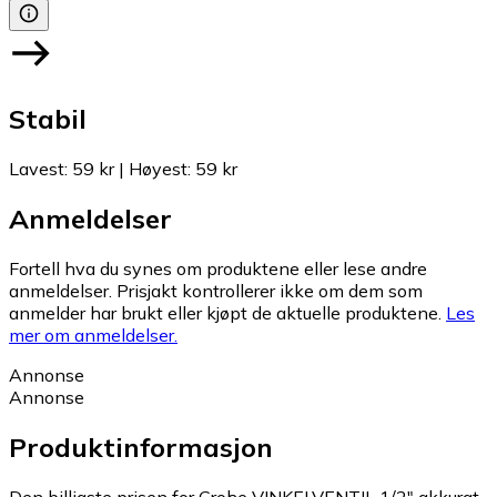
Stabil
Lavest
:
59 kr
|
Høyest
:
59 kr
Anmeldelser
Fortell hva du synes om produktene eller lese andre
anmeldelser. Prisjakt kontrollerer ikke om dem som
anmelder har brukt eller kjøpt de aktuelle produktene.
Les
mer om anmeldelser.
Annonse
Annonse
Produktinformasjon
Den billigste prisen for Grohe VINKELVENTIL 1/2" akkurat