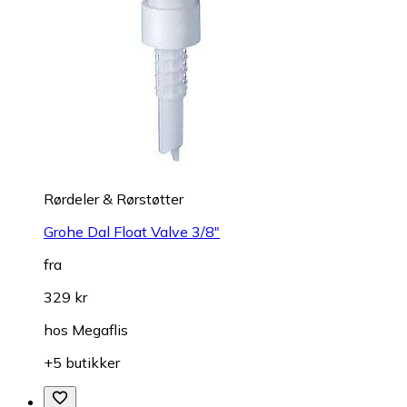
Rørdeler & Rørstøtter
Grohe Dal Float Valve 3/8"
fra
329 kr
hos
Megaflis
+5 butikker