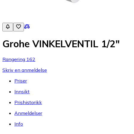
Grohe VINKELVENTIL 1/2"
Rangering 162
Skriv en anmeldelse
Priser
Innsikt
Prishistorikk
Anmeldelser
Info