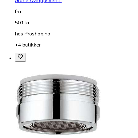
Grohe Avloppsventil
fra
501 kr
hos
Proshop.no
+4 butikker