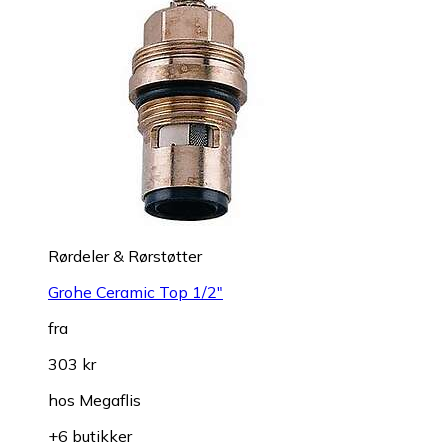
Rørdeler & Rørstøtter
Grohe Ceramic Top 1/2"
fra
303 kr
hos
Megaflis
+6 butikker