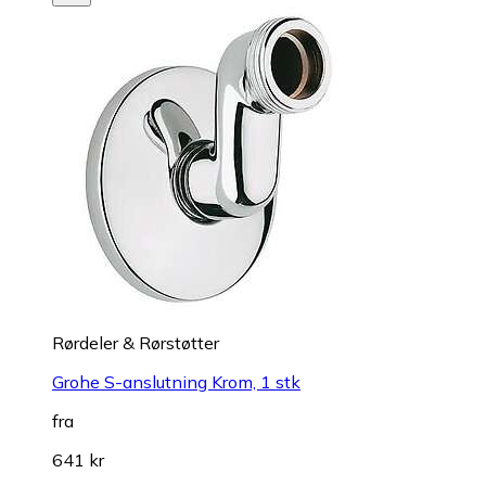
Rørdeler & Rørstøtter
Grohe S-anslutning Krom, 1 stk
fra
641 kr