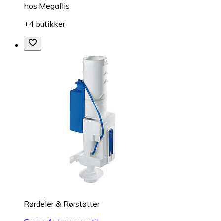
hos
Megaflis
+4 butikker
Rørdeler & Rørstøtter