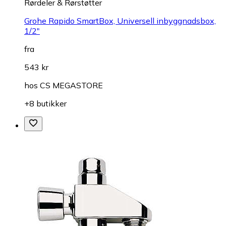
Rørdeler & Rørstøtter
Grohe Rapido SmartBox, Universell inbyggnadsbox,
1/2"
fra
543 kr
hos
CS MEGASTORE
+8 butikker