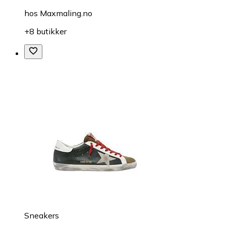
hos
Maxmaling.no
+8 butikker
Sneakers