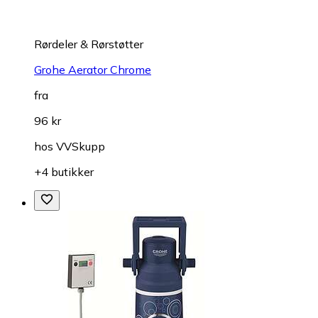
Rørdeler & Rørstøtter
Grohe Aerator Chrome
fra
96 kr
hos
VVSkupp
+4 butikker