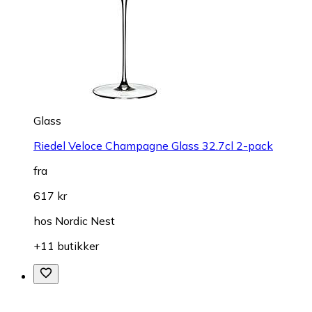
Glass
Riedel Veloce Champagne Glass 32.7cl 2-pack
fra
617 kr
hos
Nordic Nest
+11 butikker