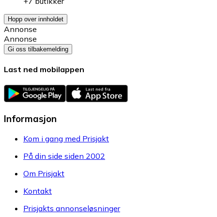
+7 butikker
Hopp over innholdet
Annonse
Annonse
Gi oss tilbakemelding
Last ned mobilappen
Informasjon
Kom i gang med Prisjakt
På din side siden 2002
Om Prisjakt
Kontakt
Prisjakts annonseløsninger