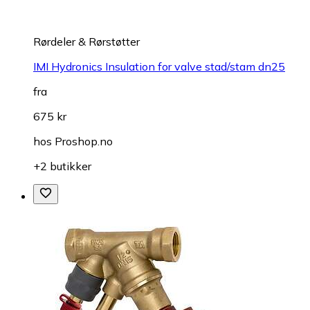
Rørdeler & Rørstøtter
IMI Hydronics Insulation for valve stad/stam dn25
fra
675 kr
hos
Proshop.no
+2 butikker