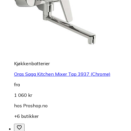
Kjøkkenbatterier
Oras Saga Kitchen Mixer Tap 3937 (Chrome)
fra
1 060 kr
hos
Proshop.no
+6 butikker