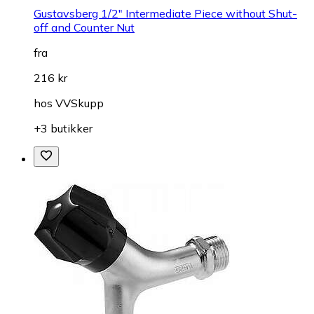
Gustavsberg 1/2" Intermediate Piece without Shut-
off and Counter Nut
fra
216 kr
hos
VVSkupp
+3 butikker