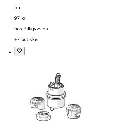
fra
97 kr
hos
Billigvvs.no
+7 butikker