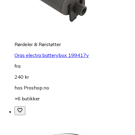
Rørdeler & Rørstøtter
Oras electra batterybox 199417v
fra
240 kr
hos
Proshop.no
+6 butikker