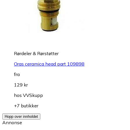
Rørdeler & Rørstøtter
Oras ceramica head part 109898
fra
129 kr
hos
VVSkupp
+7 butikker
Hopp over innholdet
Annonse