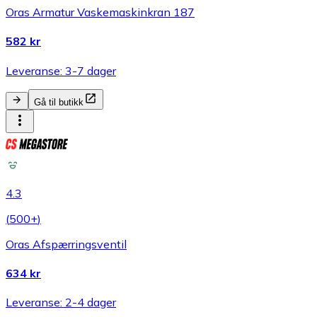
Oras Armatur Vaskemaskinkran 187
582 kr
Leveranse: 3-7 dager
Gå til butikk
4.3
(
500+
)
Oras Afspærringsventil
634 kr
Leveranse: 2-4 dager