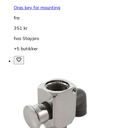
Oras key for mounting
fra
351 kr
hos
Staypro
+5 butikker