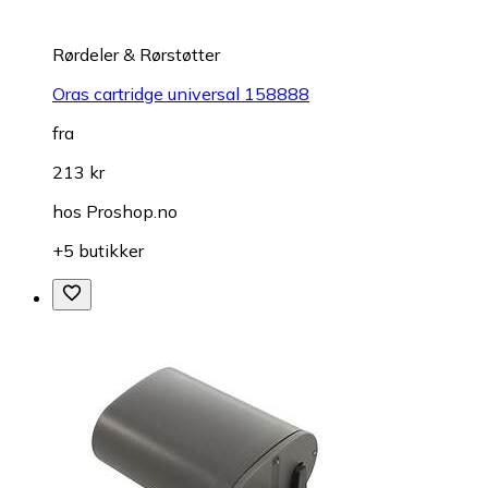
Rørdeler & Rørstøtter
Oras cartridge universal 158888
fra
213 kr
hos
Proshop.no
+5 butikker