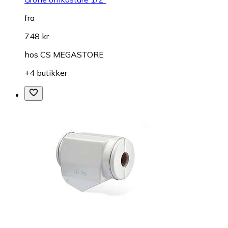
fra
748 kr
hos
CS MEGASTORE
+4 butikker