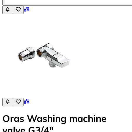
Oras Washing machine
valve G3/4"