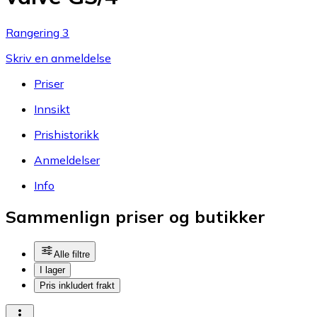
Rangering 3
Skriv en anmeldelse
Priser
Innsikt
Prishistorikk
Anmeldelser
Info
Sammenlign priser og butikker
Alle filtre
I lager
Pris inkludert frakt