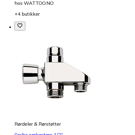
hos
WATTOO.NO
+4 butikker
Rørdeler & Rørstøtter
Grohe omkastare 1/2"