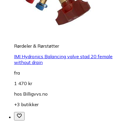
Rørdeler & Rørstøtter
IMI Hydronics Balancing valve stad 20 female
without drain
fra
1 470 kr
hos
Billigvvs.no
+3 butikker