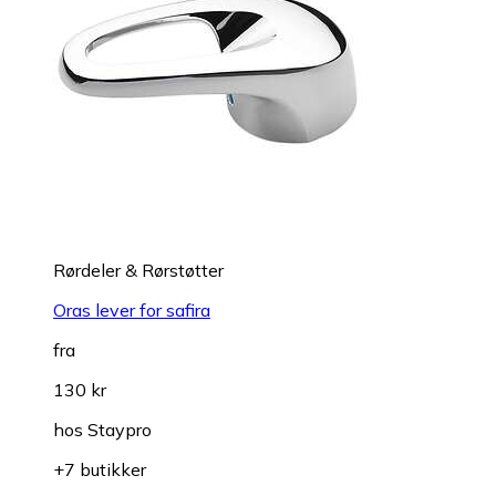
Rørdeler & Rørstøtter
Oras lever for safira
fra
130 kr
hos
Staypro
+7 butikker