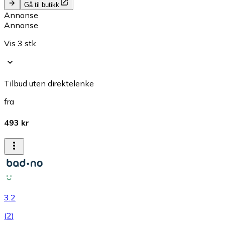
Gå til butikk
Annonse
Annonse
Vis 3 stk
Tilbud uten direktelenke
fra
493 kr
3.2
(
2
)