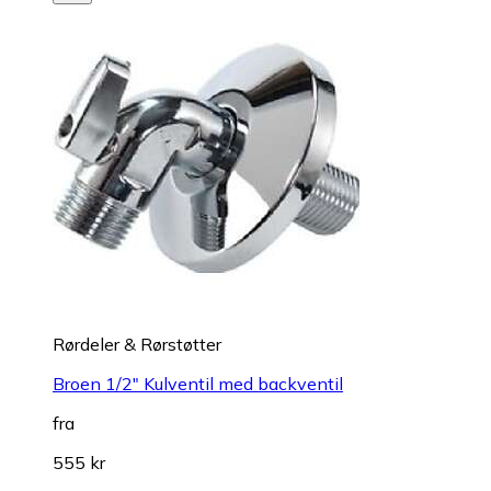
Rørdeler & Rørstøtter
Broen 1/2" Kulventil med backventil
fra
555 kr