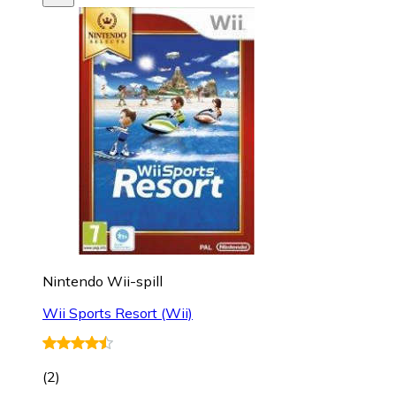
Nintendo Wii-spill
Wii Sports Resort (Wii)
(
2
)