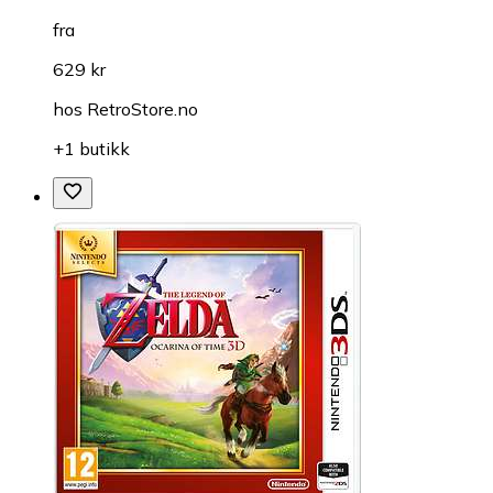
fra
629 kr
hos
RetroStore.no
+1 butikk