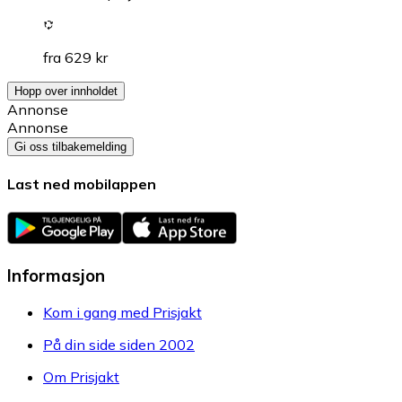
fra 629 kr
Hopp over innholdet
Annonse
Annonse
Gi oss tilbakemelding
Last ned mobilappen
Informasjon
Kom i gang med Prisjakt
På din side siden 2002
Om Prisjakt