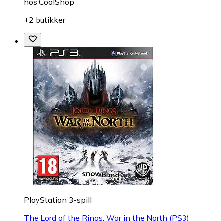
hos
CoolShop
+2 butikker
PlayStation 3-spill
The Lord of the Rings: War in the North (PS3)