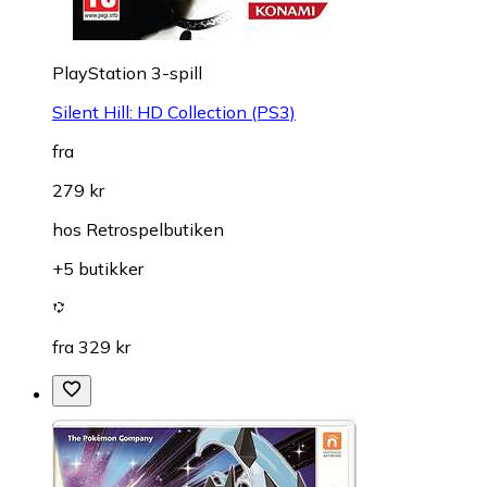
PlayStation 3-spill
Silent Hill: HD Collection (PS3)
fra
279 kr
hos
Retrospelbutiken
+5 butikker
fra 329 kr