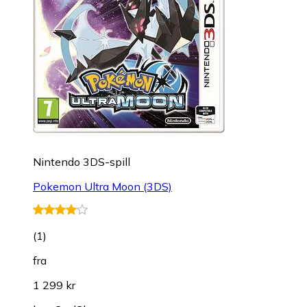
Nintendo 3DS-spill
Pokemon Ultra Moon (3DS)
(
1
)
fra
1 299 kr