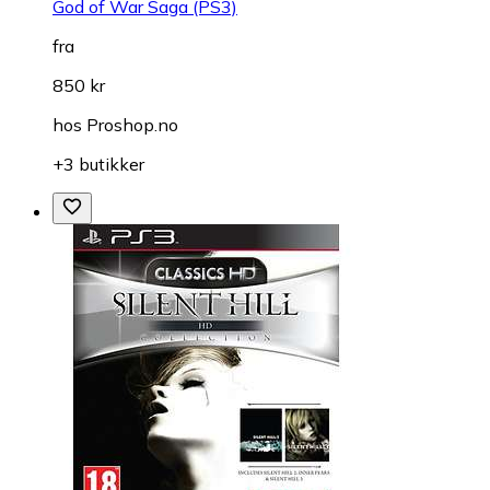
God of War Saga (PS3)
fra
850 kr
hos
Proshop.no
+3 butikker