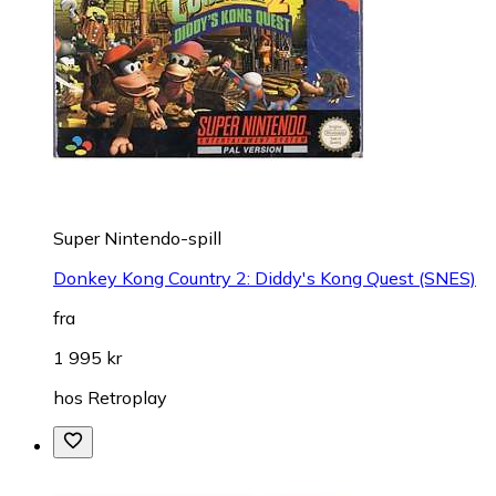
Super Nintendo-spill
Donkey Kong Country 2: Diddy's Kong Quest (SNES)
fra
1 995 kr
hos
Retroplay