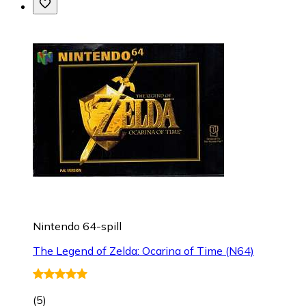
Nintendo 64-spill
The Legend of Zelda: Ocarina of Time (N64)
(
5
)