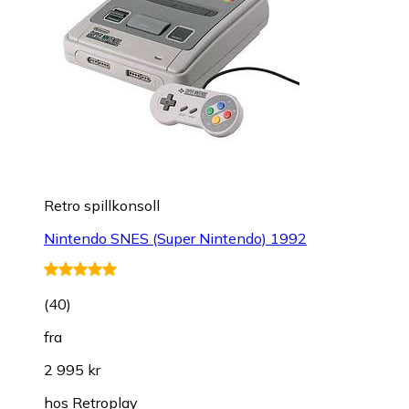
Retro spillkonsoll
Nintendo SNES (Super Nintendo) 1992
(
40
)
fra
2 995 kr
hos
Retroplay