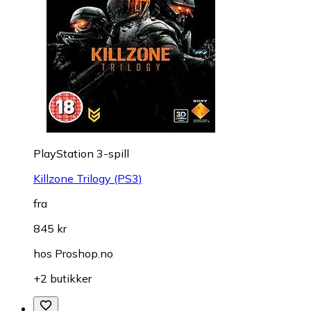
PlayStation 3-spill
Killzone Trilogy (PS3)
fra
845 kr
hos
Proshop.no
+2 butikker