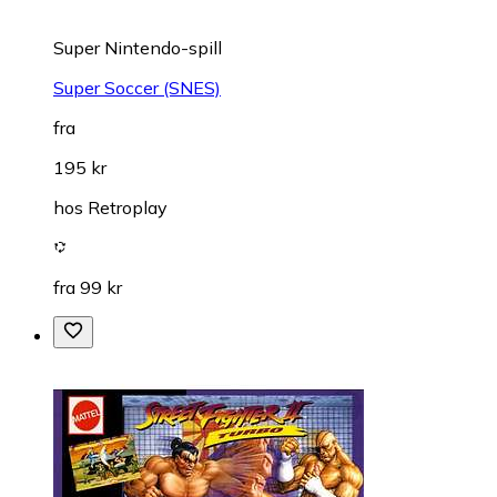
Super Nintendo-spill
Super Soccer (SNES)
fra
195 kr
hos
Retroplay
fra 99 kr