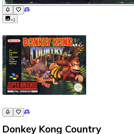
+
1
Donkey Kong Country