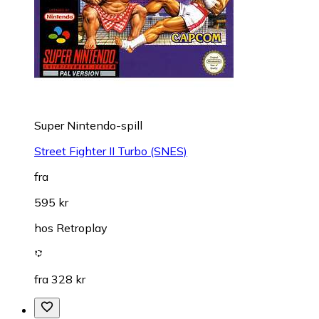
Super Nintendo-spill
Street Fighter II Turbo (SNES)
fra
595 kr
hos
Retroplay
fra 328 kr