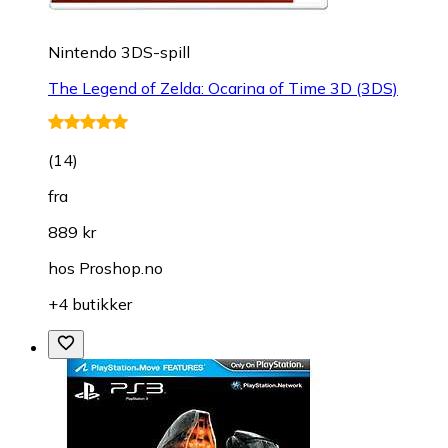
Nintendo 3DS-spill
The Legend of Zelda: Ocarina of Time 3D (3DS)
(
14
)
fra
889 kr
hos
Proshop.no
+4 butikker