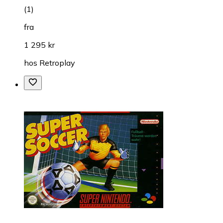
(
1
)
fra
1 295 kr
hos
Retroplay