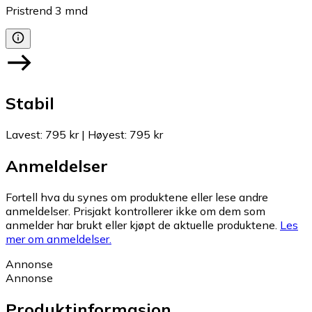
Pristrend
3
mnd
Stabil
Lavest
:
795 kr
|
Høyest
:
795 kr
Anmeldelser
Fortell hva du synes om produktene eller lese andre
anmeldelser. Prisjakt kontrollerer ikke om dem som
anmelder har brukt eller kjøpt de aktuelle produktene.
Les
mer om anmeldelser.
Annonse
Annonse
Produktinformasjon