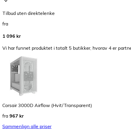
Tilbud uten direktelenke
fra
1 096 kr
Vi har funnet produktet i totalt 5 butikker, hvorav 4 er partn
Corsair 3000D Airflow (Hvit/Transparent)
fra
967 kr
Sammenlign alle priser