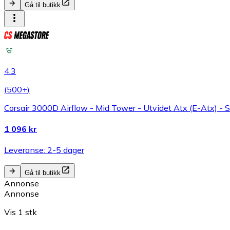
Gå til butikk
4.3
(
500+
)
Corsair 3000D Airflow - Mid Tower - Utvidet Atx (E-Atx) - 
1 096 kr
Leveranse: 2-5 dager
Gå til butikk
Annonse
Annonse
Vis 1 stk