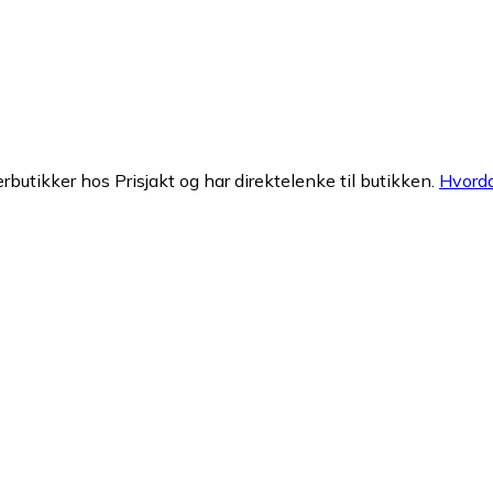
erbutikker hos Prisjakt og har direktelenke til butikken.
Hvorda