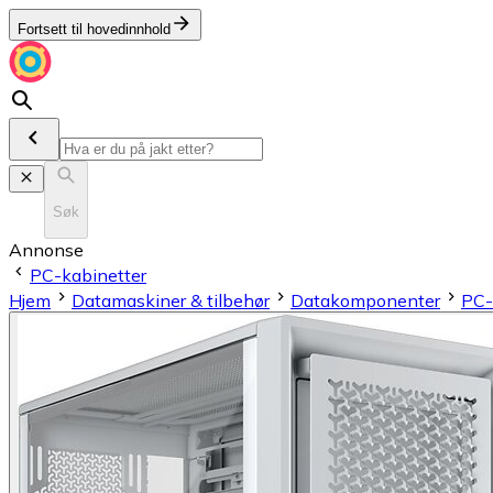
Fortsett til hovedinnhold
Søk
Annonse
PC-kabinetter
Hjem
Datamaskiner & tilbehør
Datakomponenter
PC-