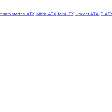
ort som støttes: ATX, Micro-ATX, Mini-ITX, Utvidet ATX (E-AT