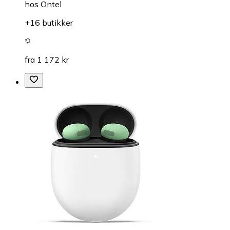
hos
Ontel
+16 butikker
fra 1 172 kr