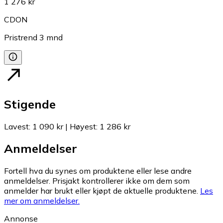
1 276 kr
CDON
Pristrend
3
mnd
Stigende
Lavest
:
1 090 kr
|
Høyest
:
1 286 kr
Anmeldelser
Fortell hva du synes om produktene eller lese andre
anmeldelser. Prisjakt kontrollerer ikke om dem som
anmelder har brukt eller kjøpt de aktuelle produktene.
Les
mer om anmeldelser.
Annonse