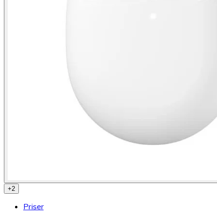
+
2
Priser