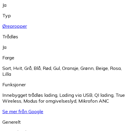
Ja
Typ
Ørepropper
Trådløs
Ja
Farge
Sort
,
Hvit
,
Grå
,
Blå
,
Rød
,
Gul
,
Oransje
,
Grønn
,
Beige
,
Rosa
,
Lilla
Funksjoner
Innebygget trådløs lading
,
Lading via USB
,
QI lading
,
True
Wireless
,
Modus for omgivelseslyd
,
Mikrofon ANC
Se mer från Google
Generelt