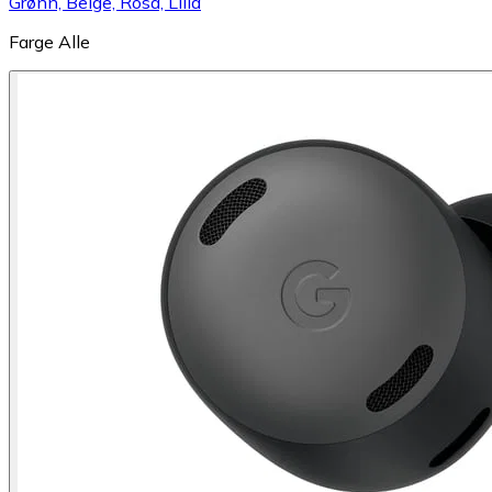
Grønn, Beige, Rosa, Lilla
Farge
Alle