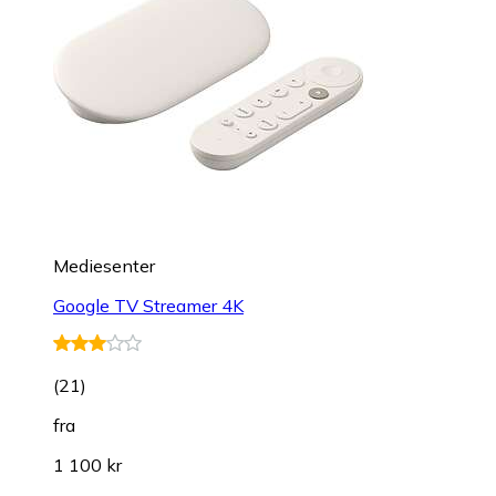
Mediesenter
Google TV Streamer 4K
(
21
)
fra
1 100 kr