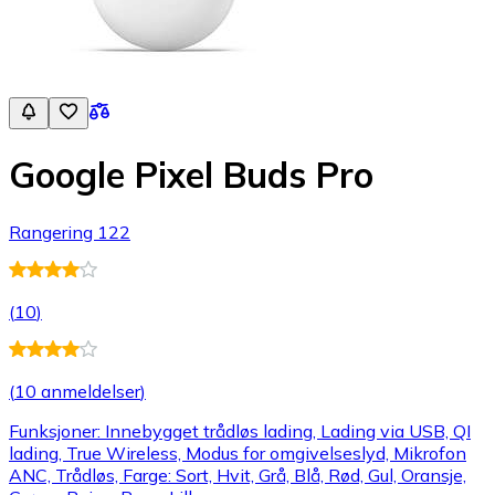
Google Pixel Buds Pro
Rangering 122
(
10
)
(
10 anmeldelser
)
Funksjoner: Innebygget trådløs lading, Lading via USB, QI
lading, True Wireless, Modus for omgivelseslyd, Mikrofon
ANC, Trådløs, Farge: Sort, Hvit, Grå, Blå, Rød, Gul, Oransje,