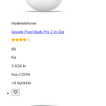
Hodetelefoner
Google Pixel Buds Pro 2 In-Ear
(
6
)
fra
2 626 kr
hos
CDON
+9 butikker