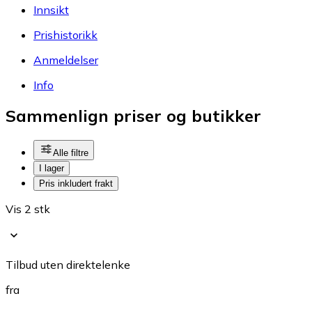
Innsikt
Prishistorikk
Anmeldelser
Info
Sammenlign priser og butikker
Alle filtre
I lager
Pris inkludert frakt
Vis 2 stk
Tilbud uten direktelenke
fra