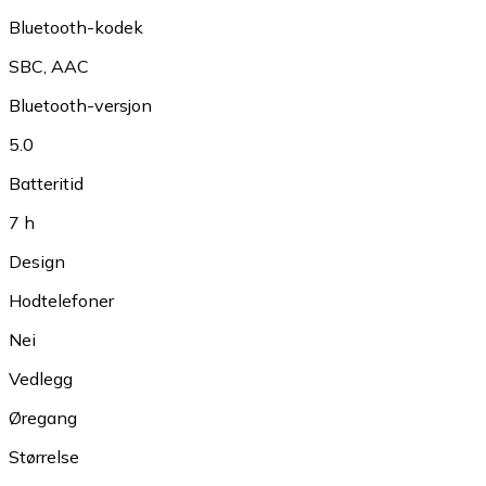
Bluetooth-kodek
SBC
,
AAC
Bluetooth-versjon
5.0
Batteritid
7 h
Design
Hodtelefoner
Nei
Vedlegg
Øregang
Størrelse