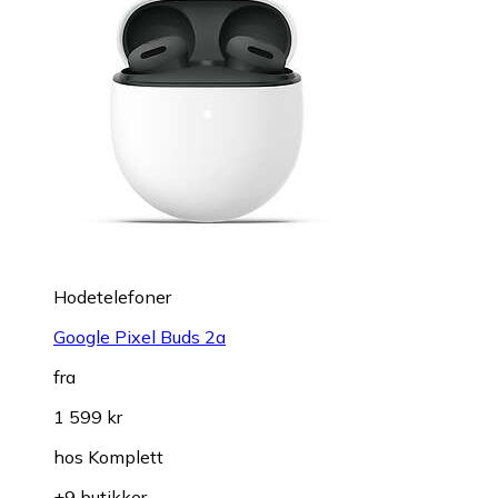
Hodetelefoner
Google Pixel Buds 2a
fra
1 599 kr
hos
Komplett
+9 butikker