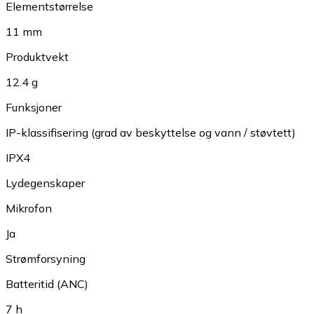
Elementstørrelse
11 mm
Produktvekt
12.4 g
Funksjoner
IP-klassifisering (grad av beskyttelse og vann / støvtett)
IPX4
Lydegenskaper
Mikrofon
Ja
Strømforsyning
Batteritid (ANC)
7 h