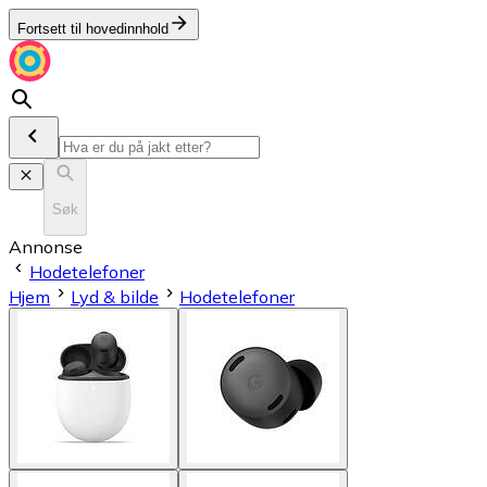
Fortsett til hovedinnhold
Søk
Annonse
Hodetelefoner
Hjem
Lyd & bilde
Hodetelefoner