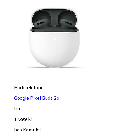
Hodetelefoner
Google Pixel Buds 2a
fra
1 599 kr
hos
Komplett