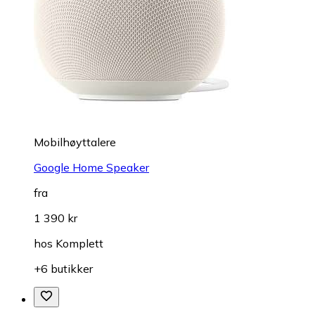
Mobilhøyttalere
Google Home Speaker
fra
1 390 kr
hos
Komplett
+6 butikker