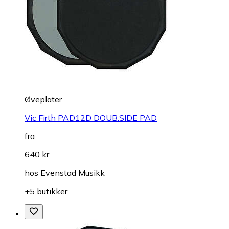
Øveplater
Vic Firth PAD12D DOUB.SIDE PAD
fra
640 kr
hos
Evenstad Musikk
+5 butikker