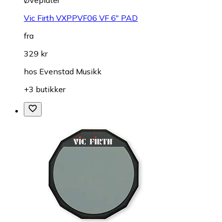
Vic Firth VXPPVF06 VF 6" PAD
fra
329 kr
hos
Evenstad Musikk
+3 butikker