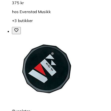
375 kr
hos
Evenstad Musikk
+3 butikker
Øveplater