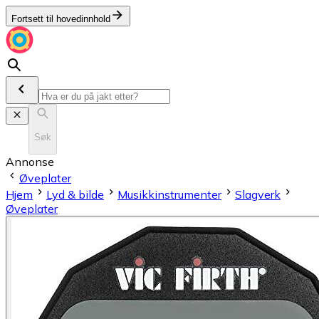
Fortsett til hovedinnhold
Søk
Annonse
Øveplater
Hjem
Lyd & bilde
Musikkinstrumenter
Slagverk
Øveplater