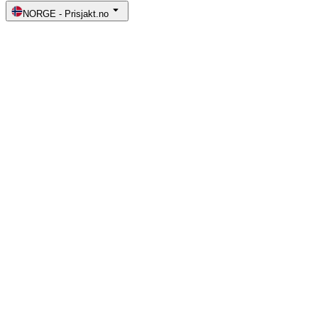
NORGE
-
Prisjakt.no