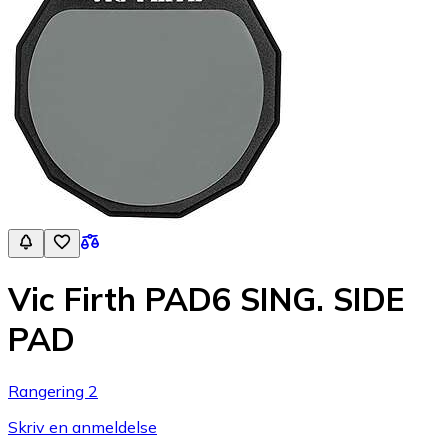
Vic Firth PAD6 SING. SIDE
PAD
Rangering 2
Skriv en anmeldelse