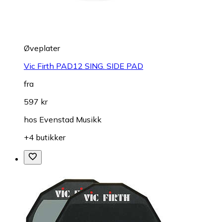
Øveplater
Vic Firth PAD12 SING. SIDE PAD
fra
597 kr
hos
Evenstad Musikk
+4 butikker