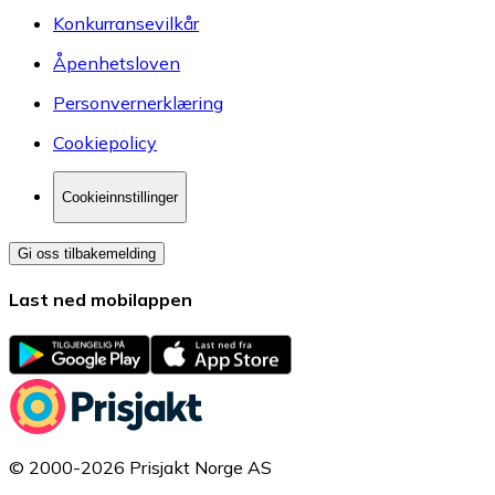
Konkurransevilkår
Åpenhetsloven
Personvernerklæring
Cookiepolicy
Cookieinnstillinger
Gi oss tilbakemelding
Last ned mobilappen
© 2000-2026 Prisjakt Norge AS