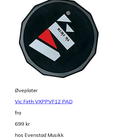
Øveplater
Vic Firth VXPPVF12 PAD
fra
699 kr
hos
Evenstad Musikk