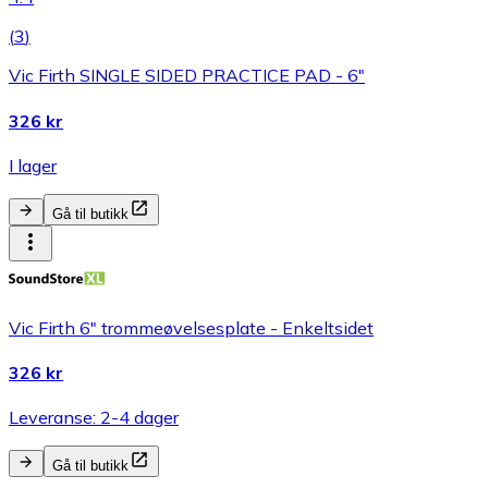
(
3
)
Vic Firth SINGLE SIDED PRACTICE PAD - 6"
326 kr
I lager
Gå til butikk
Vic Firth 6" trommeøvelsesplate - Enkeltsidet
326 kr
Leveranse: 2-4 dager
Gå til butikk