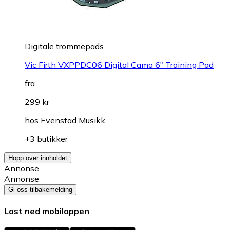
Digitale trommepads
Vic Firth VXPPDC06 Digital Camo 6" Training Pad
fra
299 kr
hos
Evenstad Musikk
+3 butikker
Hopp over innholdet
Annonse
Annonse
Gi oss tilbakemelding
Last ned mobilappen