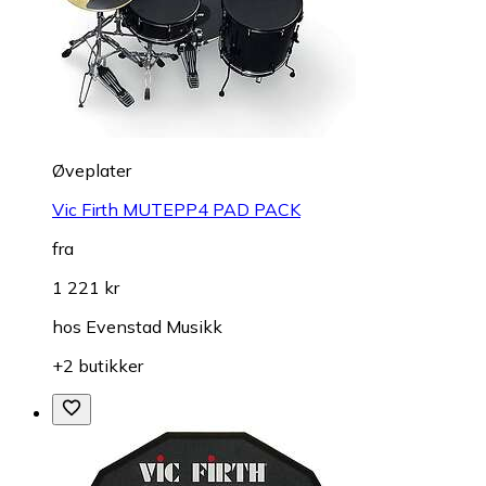
Øveplater
Vic Firth MUTEPP4 PAD PACK
fra
1 221 kr
hos
Evenstad Musikk
+2 butikker