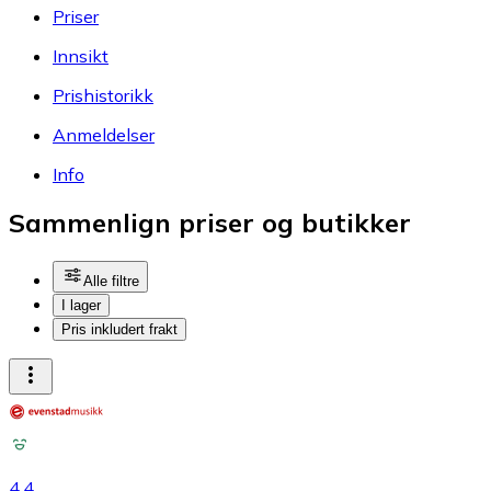
Priser
Innsikt
Prishistorikk
Anmeldelser
Info
Sammenlign priser og butikker
Alle filtre
I lager
Pris inkludert frakt
4.4