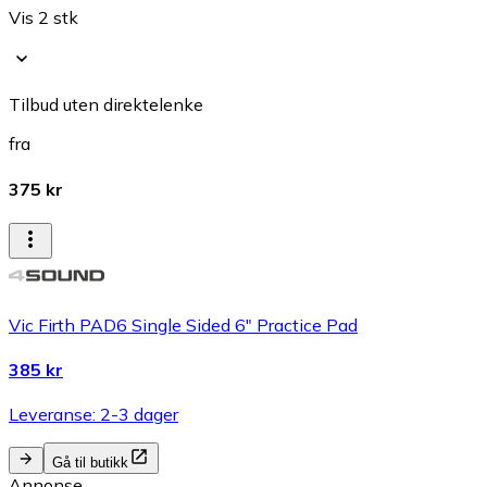
Vis 2 stk
Tilbud uten direktelenke
fra
375 kr
Vic Firth PAD6 Single Sided 6" Practice Pad
385 kr
Leveranse: 2-3 dager
Gå til butikk
Annonse