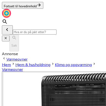
Fortsett til hovedinnhold
Søk
Annonse
Varmeovner
Hjem
Hjem & husholdning
Klima og oppvarming
Varmeovner