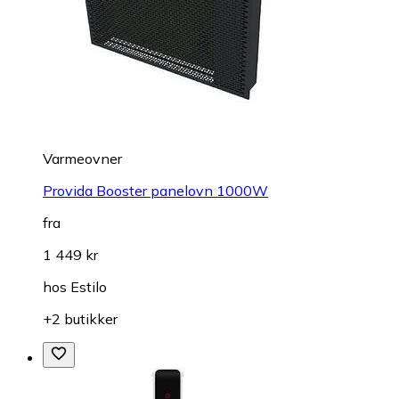
Varmeovner
Provida Booster panelovn 1000W
fra
1 449 kr
hos
Estilo
+2 butikker