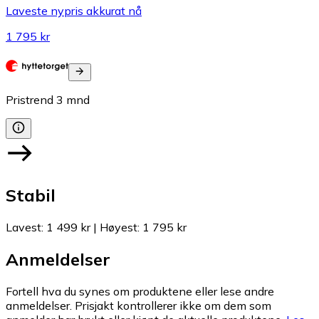
Laveste nypris akkurat nå
1 795 kr
Pristrend
3
mnd
Stabil
Lavest
:
1 499 kr
|
Høyest
:
1 795 kr
Anmeldelser
Fortell hva du synes om produktene eller lese andre
anmeldelser. Prisjakt kontrollerer ikke om dem som