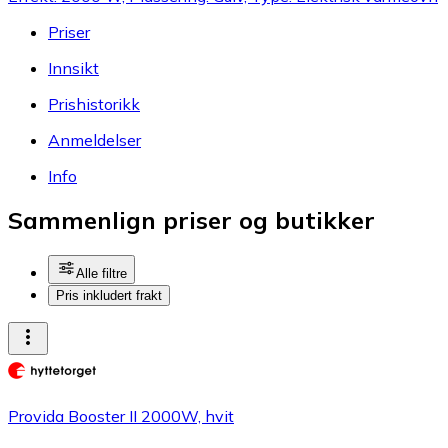
Priser
Innsikt
Prishistorikk
Anmeldelser
Info
Sammenlign priser og butikker
Alle filtre
Pris inkludert frakt
Provida Booster II 2000W, hvit