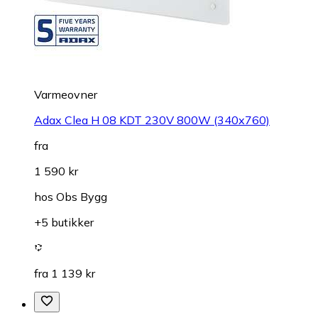
Varmeovner
Adax Clea H 08 KDT 230V 800W (340x760)
fra
1 590 kr
hos
Obs Bygg
+5 butikker
fra 1 139 kr