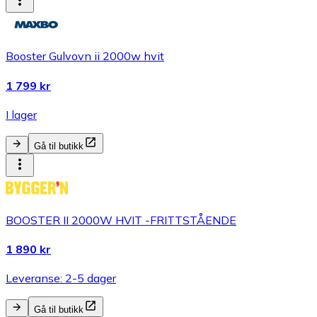
Booster Gulvovn ii 2000w hvit
1 799 kr
I lager
Gå til butikk
BOOSTER II 2000W HVIT -FRITTSTÅENDE
1 890 kr
Leveranse: 2-5 dager
Gå til butikk