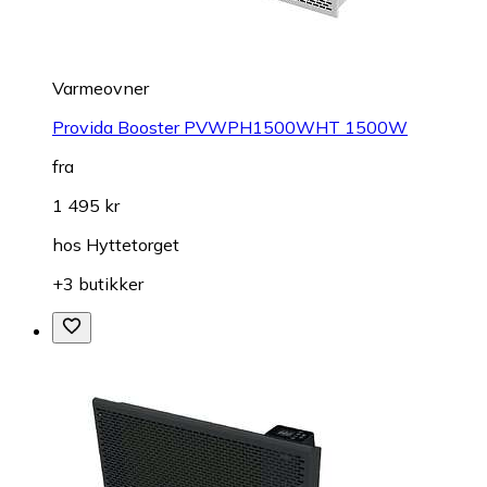
Varmeovner
Provida Booster PVWPH1500WHT 1500W
fra
1 495 kr
hos
Hyttetorget
+3 butikker