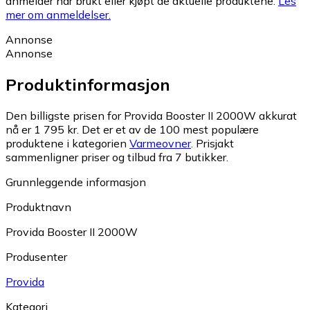
anmelder har brukt eller kjøpt de aktuelle produktene.
Les
mer om anmeldelser.
Annonse
Annonse
Produktinformasjon
Den billigste prisen for Provida Booster II 2000W akkurat
nå er 1 795 kr.
Det er et av de 100 mest populære
produktene i kategorien
Varmeovner
.
Prisjakt
sammenligner priser og tilbud fra 7 butikker.
Grunnleggende informasjon
Produktnavn
Provida Booster II 2000W
Produsenter
Provida
Kategori