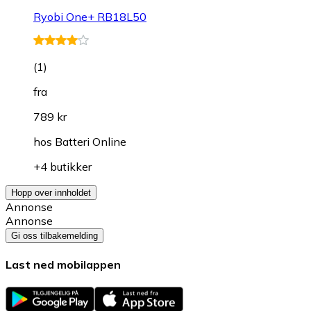
Ryobi One+ RB18L50
(
1
)
fra
789 kr
hos
Batteri Online
+4 butikker
Hopp over innholdet
Annonse
Annonse
Gi oss tilbakemelding
Last ned mobilappen