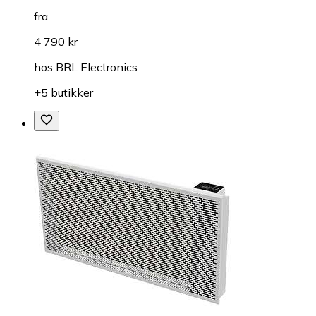
fra
4 790 kr
hos
BRL Electronics
+5 butikker