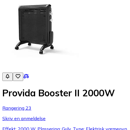
Provida Booster II 2000W
Rangering 23
Skriv en anmeldelse
Effekt: 2000 W, Plassering: Gulv, Type: Elektrisk varmeovn