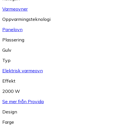
Varmeovner
Oppvarmingsteknologi
Panelovn
Plassering
Gulv
Typ
Elektrisk varmeovn
Effekt
2000 W
Se mer från Provida
Design
Farge