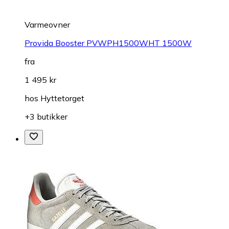
Varmeovner
Provida Booster PVWPH1500WHT 1500W
fra
1 495 kr
hos
Hyttetorget
+3 butikker