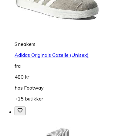
Sneakers
Adidas Originals Gazelle (Unisex)
fra
480 kr
hos
Footway
+15 butikker