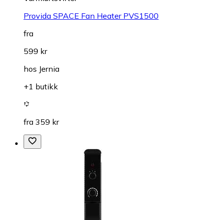
Provida SPACE Fan Heater PVS1500
fra
599 kr
hos
Jernia
+1 butikk
fra 359 kr