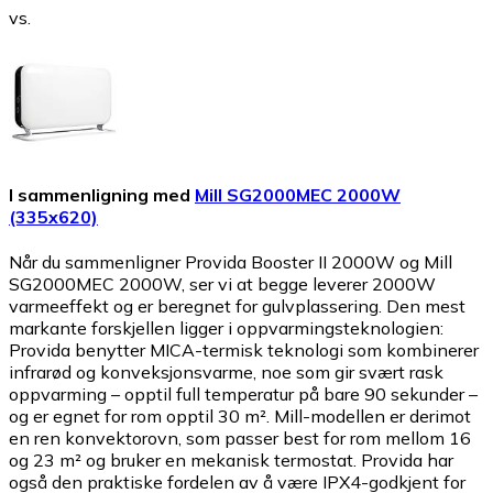
vs.
I sammenligning med
Mill SG2000MEC 2000W
(335x620)
Når du sammenligner Provida Booster II 2000W og Mill
SG2000MEC 2000W, ser vi at begge leverer 2000W
varmeeffekt og er beregnet for gulvplassering. Den mest
markante forskjellen ligger i oppvarmingsteknologien:
Provida benytter MICA-termisk teknologi som kombinerer
infrarød og konveksjonsvarme, noe som gir svært rask
oppvarming – opptil full temperatur på bare 90 sekunder –
og er egnet for rom opptil 30 m². Mill-modellen er derimot
en ren konvektorovn, som passer best for rom mellom 16
og 23 m² og bruker en mekanisk termostat. Provida har
også den praktiske fordelen av å være IPX4-godkjent for