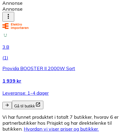
Annonse
Annonse
3.8
(
1
)
Provida BOOSTER II 2000W Sort
1 939 kr
Leveranse: 1-4 dager
Gå til butikk
Vi har funnet produktet i totalt 7 butikker, hvorav 6 er
partnerbutikker hos Prisjakt og har direktelenke til
butikken.
Hvordan vi viser priser og butikker.