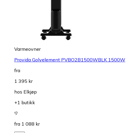
Varmeovner
Provida Golvelement PVBO2B1500WBLK 1500W
fra
1 395 kr
hos
Elkjøp
+1 butikk
fra 1 088 kr