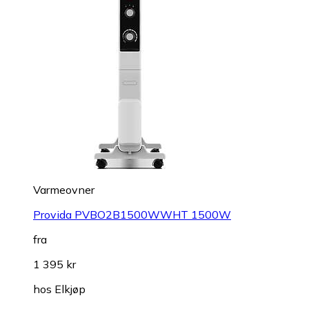
Varmeovner
Provida PVBO2B1500WWHT 1500W
fra
1 395 kr
hos
Elkjøp