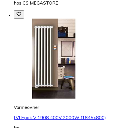
hos
CS MEGASTORE
Varmeovner
LVI Epok V 1908 400V 2000W (1845x800)
fra