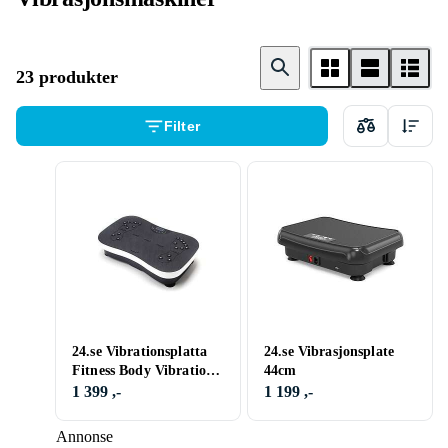
23 produkter
Filter
24.se Vibrationsplatta
24.se Vibrasjonsplate
Fitness Body Vibration
44cm
Plate
1 399 ,-
1 199 ,-
Annonse