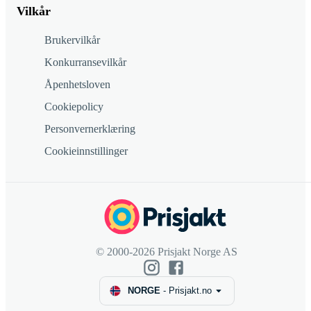
Vilkår
Brukervilkår
Konkurransevilkår
Åpenhetsloven
Cookiepolicy
Personvernerklæring
Cookieinnstillinger
© 2000-2026 Prisjakt Norge AS
NORGE
-
Prisjakt.no