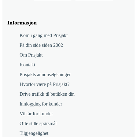
Informasjon
Kom i gang med Prisjakt
På din side siden 2002
Om Prisjakt
Kontakt
Prisjakts annonseløsninger
Hvorfor være på Prisjakt?
Drive trafikk til butikken din
Innlogging for kunder
Vilkår for kunder
Ofte stilte spørsmål
Tilgjengelighet