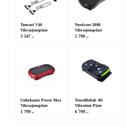
Tunturi V40
Nordcore 2000
Vibrasjonsplate
Vibrasjonsplate
3 347 ,-
1 799 ,-
Unbekannt Power Max
TrendRehab 4D
Vibrasjonsplate
Vibration Plate
1 799 ,-
6 799 ,-