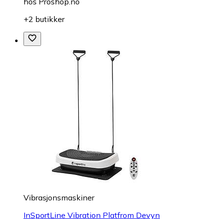
hos
Proshop.no
+2 butikker
Vibrasjonsmaskiner
InSportLine Vibration Platfrom Devyn