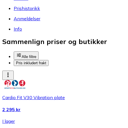
Prishistorikk
Anmeldelser
Info
Sammenlign priser og butikker
Alle filtre
Pris inkludert frakt
Cardio Fit V30 Vibration plate
2 295 kr
I lager