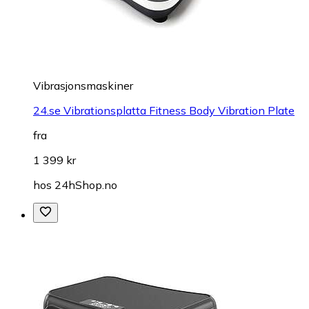
Vibrasjonsmaskiner
24.se Vibrationsplatta Fitness Body Vibration Plate
fra
1 399 kr
hos
24hShop.no