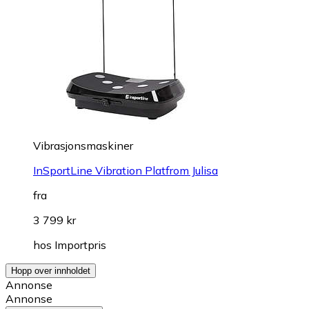
Vibrasjonsmaskiner
InSportLine Vibration Platfrom Julisa
fra
3 799 kr
hos
Importpris
Hopp over innholdet
Annonse
Annonse