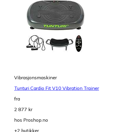
Vibrasjonsmaskiner
Tunturi Cardio Fit V10 Vibration Trainer
fra
2 877 kr
hos
Proshop.no
+2 butikker