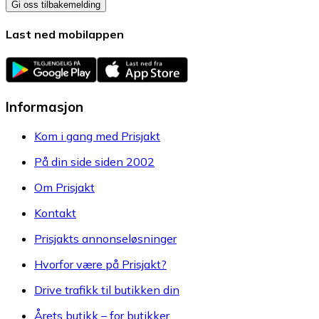
Gi oss tilbakemelding
Last ned mobilappen
Informasjon
Kom i gang med Prisjakt
På din side siden 2002
Om Prisjakt
Kontakt
Prisjakts annonseløsninger
Hvorfor være på Prisjakt?
Drive trafikk til butikken din
Årets butikk – for butikker