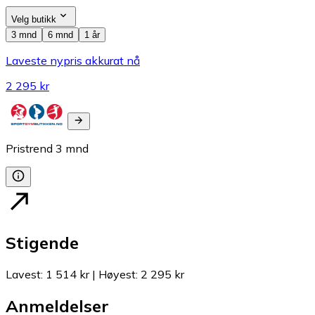
Velg butikk
3 mnd
6 mnd
1 år
Laveste nypris akkurat nå
2 295 kr
Pristrend
3
mnd
Stigende
Lavest
:
1 514 kr
|
Høyest
:
2 295 kr
Anmeldelser