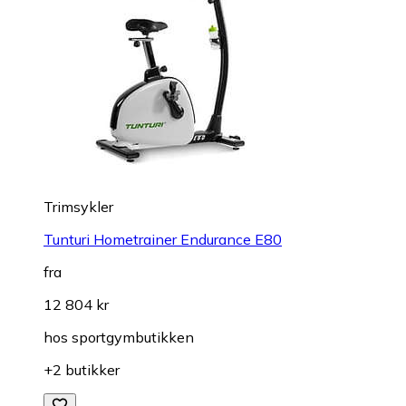
Trimsykler
Tunturi Hometrainer Endurance E80
fra
12 804 kr
hos
sportgymbutikken
+2 butikker