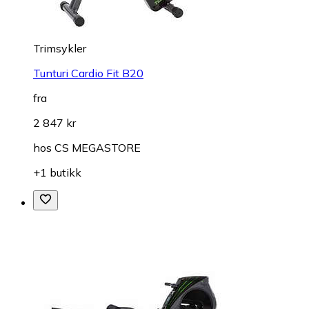
Trimsykler
Tunturi Cardio Fit B20
fra
2 847 kr
hos
CS MEGASTORE
+1 butikk