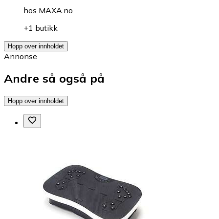
hos
MAXA.no
+1 butikk
Hopp over innholdet
Annonse
Andre så også på
Hopp over innholdet