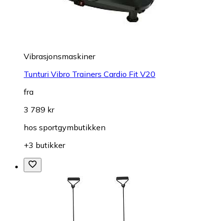
Vibrasjonsmaskiner
Tunturi Vibro Trainers Cardio Fit V20
fra
3 789 kr
hos
sportgymbutikken
+3 butikker