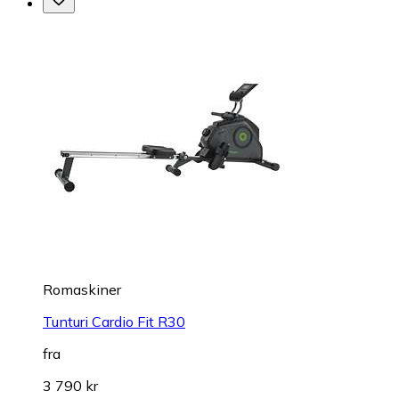
Romaskiner
Tunturi Cardio Fit R30
fra
3 790 kr