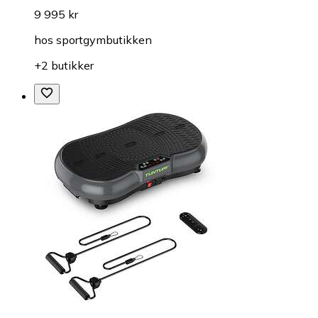
9 995 kr
hos
sportgymbutikken
+2 butikker