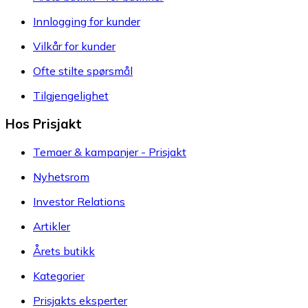
Innlogging for kunder
Vilkår for kunder
Ofte stilte spørsmål
Tilgjengelighet
Hos Prisjakt
Temaer & kampanjer - Prisjakt
Nyhetsrom
Investor Relations
Artikler
Årets butikk
Kategorier
Prisjakts eksperter