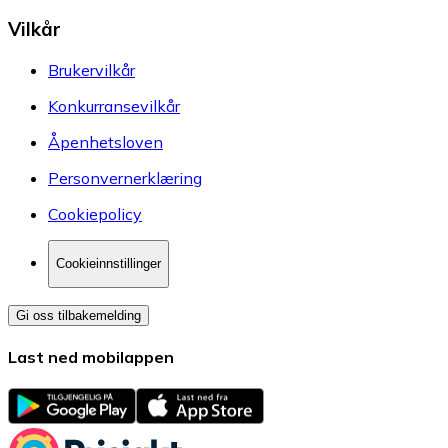
Vilkår
Brukervilkår
Konkurransevilkår
Åpenhetsloven
Personvernerklæring
Cookiepolicy
Cookieinnstillinger
Gi oss tilbakemelding
Last ned mobilappen