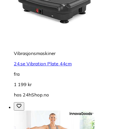
Vibrasjonsmaskiner
24.se Vibration Plate 44cm
fra
1 199 kr
hos
24hShop.no