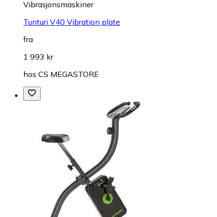
Vibrasjonsmaskiner
Tunturi V40 Vibration plate
fra
1 993 kr
hos
CS MEGASTORE