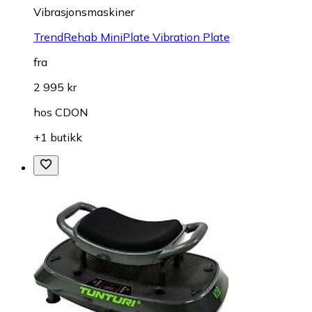
Vibrasjonsmaskiner
TrendRehab MiniPlate Vibration Plate
fra
2 995 kr
hos
CDON
+1 butikk