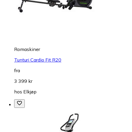
Romaskiner
Tunturi Cardio Fit R20
fra
3 399 kr
hos
Elkjøp