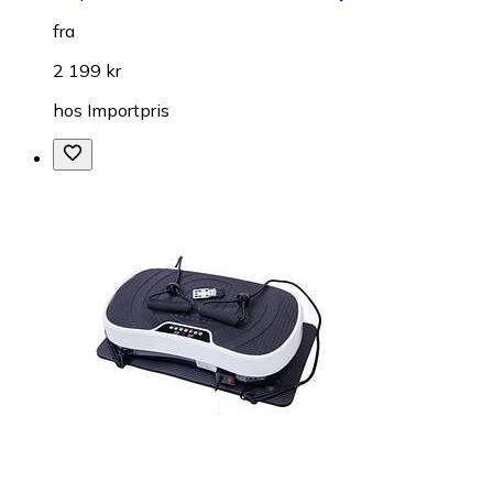
fra
2 199 kr
hos
Importpris