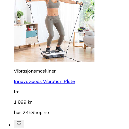
Vibrasjonsmaskiner
InnovaGoods Vibration Plate
fra
1 899 kr
hos
24hShop.no