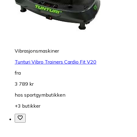
Vibrasjonsmaskiner
Tunturi Vibro Trainers Cardio Fit V20
fra
3 789 kr
hos
sportgymbutikken
+3 butikker