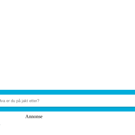
Annonse
e