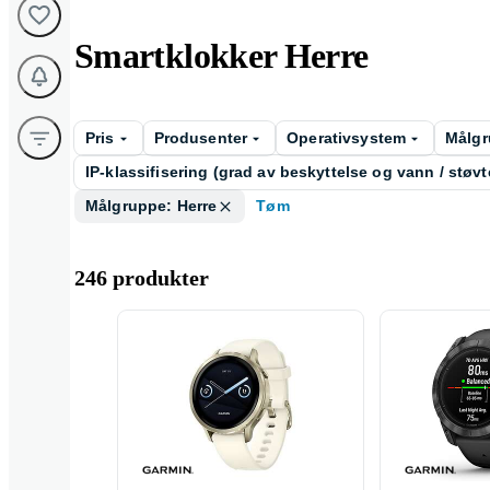
Smartklokker Herre
Pris
Produsenter
Operativsystem
Målg
IP-klassifisering (grad av beskyttelse og vann / støvt
Målgruppe: Herre
Tøm
246 produkter