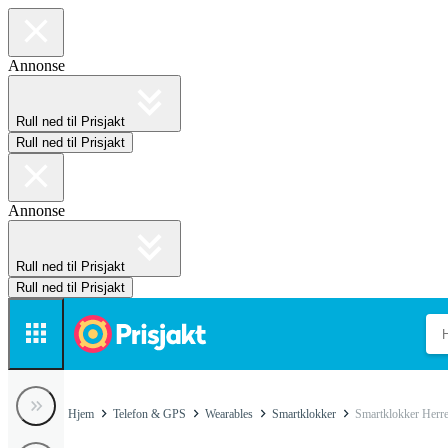
Annonse
Rull ned til Prisjakt
Rull ned til Prisjakt
Annonse
Rull ned til Prisjakt
Rull ned til Prisjakt
Hjem
Telefon & GPS
Wearables
Smartklokker
Smartklokker Herr