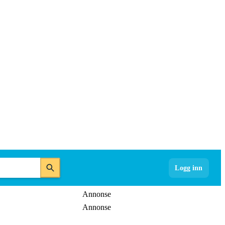
Logg inn
Annonse
Annonse