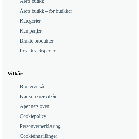
Årets butikk
Årets butikk – for butikker
Kategorier
Kampanjer
Brukte produkter
Prisjakts eksperter
Vilkår
Brukervilkår
Konkurransevilkår
Åpenhetsloven
Cookiepolicy
Personvernerklæring
Cookieinnstillinger