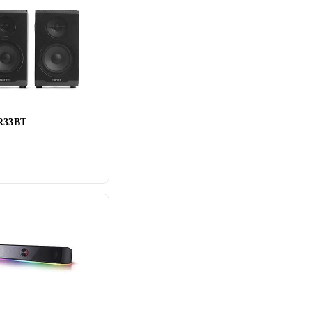
 R33BT