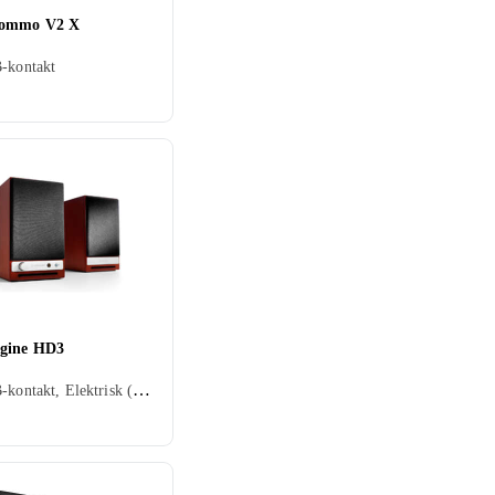
Nommo V2 X
-kontakt
gine HD3
2.0, USB-kontakt, Elektrisk (ikke USB), Hodetelefonutgang