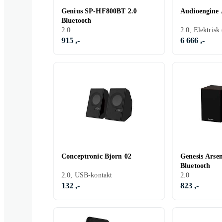
Genius SP-HF800BT 2.0
Audioengine 
Bluetooth
2.0
2.0, Elektrisk
915 ,-
6 666 ,-
Conceptronic Bjorn 02
Genesis Arse
Bluetooth
2.0, USB-kontakt
2.0
132 ,-
823 ,-