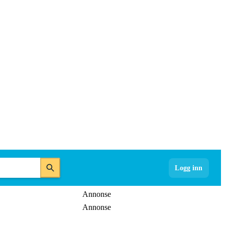
Logg inn
Annonse
Annonse