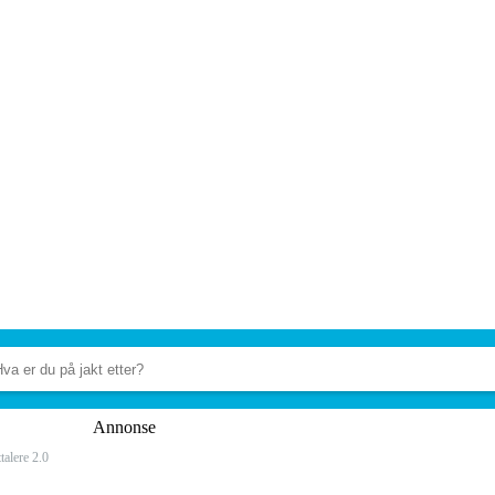
Annonse
talere 2.0