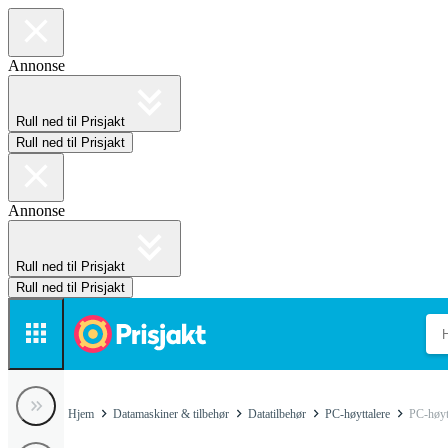
Annonse
Rull ned til Prisjakt
Rull ned til Prisjakt
Annonse
Rull ned til Prisjakt
Rull ned til Prisjakt
Hjem
Datamaskiner & tilbehør
Datatilbehør
PC-høyttalere
PC-høyt