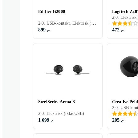
Edifier G2000
Logitech Z20
2.0, USB-kontakt, Elektrisk (ikke USB)
899 ,-
472 ,-
SteelSeries Arena 3
Creative Peb
2.0, Elektrisk (ikke USB)
1 699 ,-
205 ,-