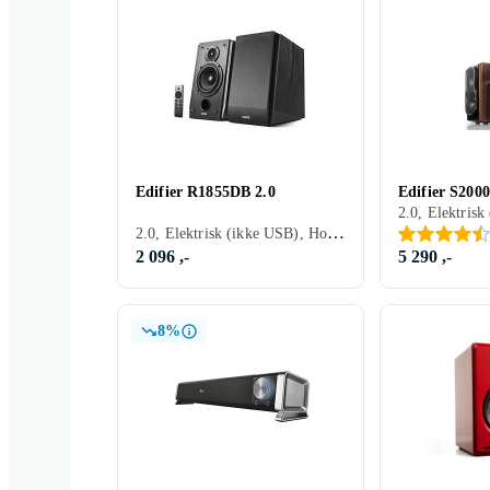
Edifier R1855DB 2.0
Edifier S200
2.0, Elektrisk
2.0, Elektrisk (ikke USB), Hodetelefonutgang
2 096 ,-
5 290 ,-
8%