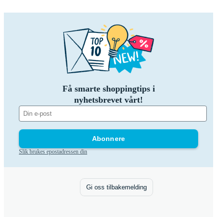
Få smarte shoppingtips i
nyhetsbrevet vårt!
Abonnere
Slik brukes epostadressen din
Gi oss tilbakemelding