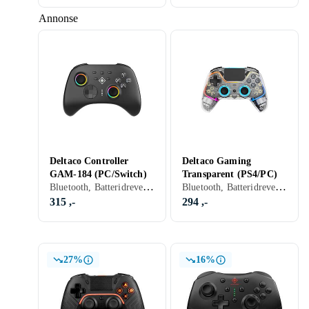
Annonse
Deltaco Controller
Deltaco Gaming
GAM-184 (PC/Switch)
Transparent (PS4/PC)
Bluetooth, Batteridrevet, PC, Mobil, Nintendo Switch, Nintendo Switch 2, Vibrasjonsfunksjon, LED bakgrunnsbelysning
Bluetooth, Batteridrevet, PC, PS4, Mobil, Nintendo Switch, Vibrasjonsfunksjon, LED bakgrunnsbelysning, Programmerbare knapper
315 ,-
294 ,-
27%
16%