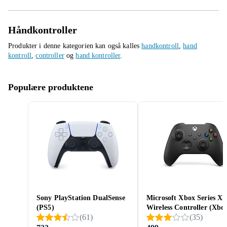
Håndkontroller
Produkter i denne kategorien kan også kalles
handkontroll
,
hand
kontroll
,
controller
og
hand kontroller
.
Populære produktene
Sony PlayStation DualSense
Microsoft Xbox Series X
(PS5)
Wireless Controller (Xbo
(
61
)
(
35
)
Series X)