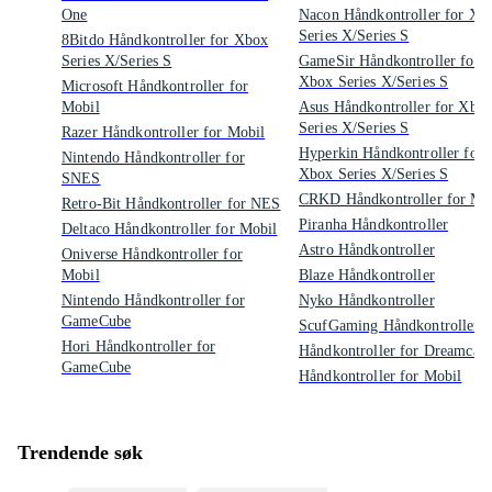
One
Nacon Håndkontroller for Xb
Series X/Series S
8Bitdo Håndkontroller for Xbox
Series X/Series S
GameSir Håndkontroller for
Xbox Series X/Series S
Microsoft Håndkontroller for
Mobil
Asus Håndkontroller for Xbo
Series X/Series S
Razer Håndkontroller for Mobil
Hyperkin Håndkontroller for
Nintendo Håndkontroller for
Xbox Series X/Series S
SNES
CRKD Håndkontroller for Mo
Retro-Bit Håndkontroller for NES
Piranha Håndkontroller
Deltaco Håndkontroller for Mobil
Astro Håndkontroller
Oniverse Håndkontroller for
Mobil
Blaze Håndkontroller
Nintendo Håndkontroller for
Nyko Håndkontroller
GameCube
ScufGaming Håndkontroller
Hori Håndkontroller for
Håndkontroller for Dreamcast
GameCube
Håndkontroller for Mobil
Trendende søk