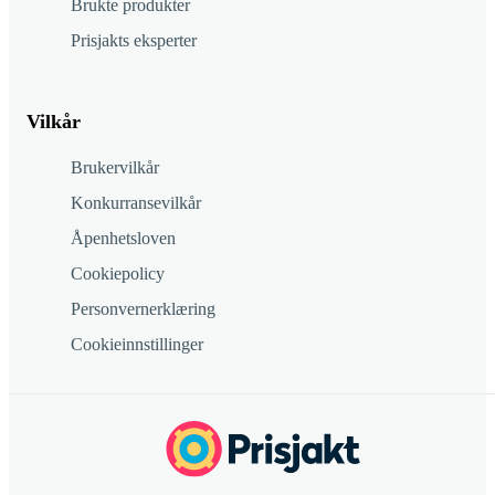
Brukte produkter
Prisjakts eksperter
Vilkår
Brukervilkår
Konkurransevilkår
Åpenhetsloven
Cookiepolicy
Personvernerklæring
Cookieinnstillinger