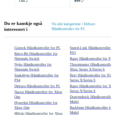
733 ,-
499 ,-
Du er kanskje også
Vis alle kategoriene i Deltaco
interessert i
Håndkontroller for PC
Gioteck Håndkontroller for PC
Speed-Link Håndkontroller fo
PS3
Retro-Bit Håndkontroller for
Nintendo Switch
Razer Håndkontroller for PS5
Nyko Håndkontroller for
Thrustmaster Håndkontroller 
Nintendo Switch
Xbox Series X/Series S
Snakebyte Håndkontroller for
Hori Håndkontroller for Xbox
PS4
Series X/Series S
Deltaco Håndkontroller for PC
Razer Håndkontroller for Xbo
Series X/Series S
Nacon Håndkontroller for Xbox
One
Dragonshock Håndkontroller 
Mobil
Hyperkin Håndkontroller for
Xbox One
Backbone Håndkontroller for
Mobil
8Bitdo Håndkontroller for Xbox