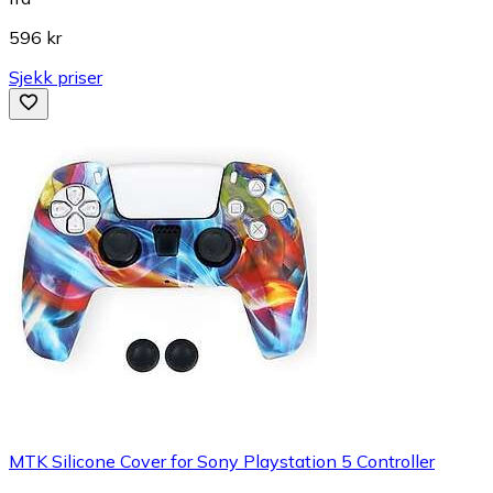
596 kr
Sjekk priser
MTK Silicone Cover for Sony Playstation 5 Controller