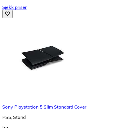
Sjekk priser
Sony Playstation 5 Slim Standard Cover
PS5, Stand
fra