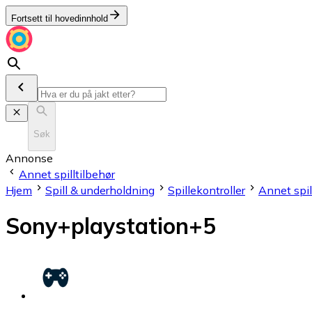
Fortsett til hovedinnhold
Søk
Annonse
Annet spilltilbehør
Hjem
Spill & underholdning
Spillekontroller
Annet spil
Sony+playstation+5