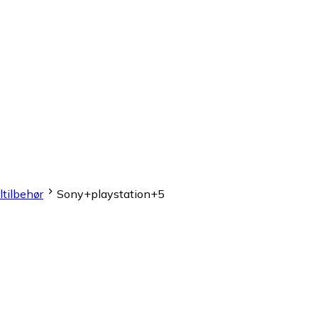
ltilbehør
Sony+playstation+5