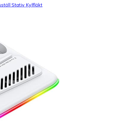
äll Stativ Kylfläkt