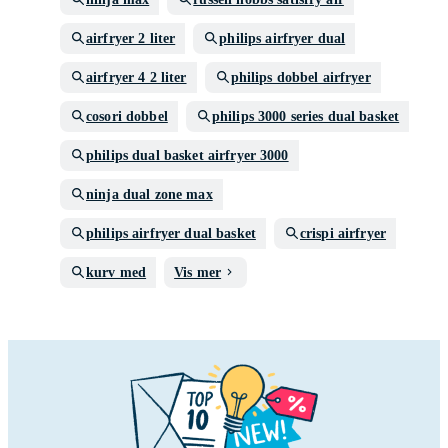
airfryer 2 liter
philips airfryer dual
airfryer 4 2 liter
philips dobbel airfryer
cosori dobbel
philips 3000 series dual basket
philips dual basket airfryer 3000
ninja dual zone max
philips airfryer dual basket
crispi airfryer
kurv med
Vis mer