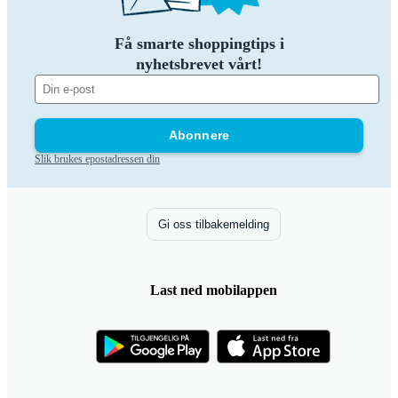
Få smarte shoppingtips i
nyhetsbrevet vårt!
Abonnere
Slik brukes epostadressen din
Gi oss tilbakemelding
Last ned mobilappen