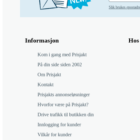
Slik brukes epostadr
Informasjon
Hos 
Kom i gang med Prisjakt
På din side siden 2002
Om Prisjakt
Kontakt
Prisjakts annonseløsninger
Hvorfor være på Prisjakt?
Drive trafikk til butikken din
Innlogging for kunder
Vilkår for kunder