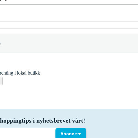
)
enting i lokal butikk
hoppingtips i nyhetsbrevet vårt!
Abonnere