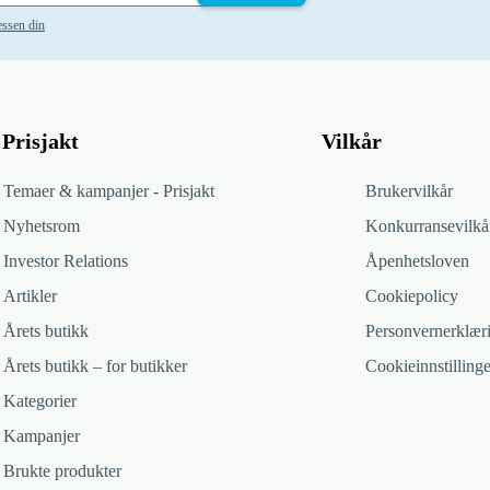
essen din
Prisjakt
Vilkår
Temaer & kampanjer - Prisjakt
Brukervilkår
Nyhetsrom
Konkurransevilkå
Investor Relations
Åpenhetsloven
Artikler
Cookiepolicy
Årets butikk
Personvernerklær
Årets butikk – for butikker
Cookieinnstillinge
Kategorier
Kampanjer
Brukte produkter