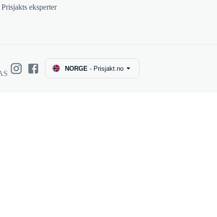
Prisjakts eksperter
NORGE
-
Prisjakt.no
 AS