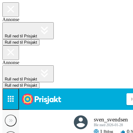
Annonse
Rull ned til Prisjakt
Rull ned til Prisjakt
Annonse
Rull ned til Prisjakt
Rull ned til Prisjakt
sven_svendsen
Ble med 2026-01-28
1
0
Bidrag
N