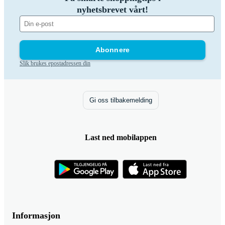
nyhetsbrevet vårt!
Abonnere
Slik brukes epostadressen din
Gi oss tilbakemelding
Last ned mobilappen
Informasjon