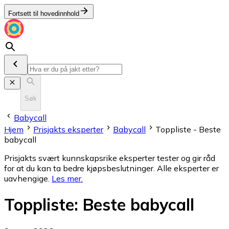
Fortsett til hovedinnhold
Søk
Babycall
Hjem
Prisjakts eksperter
Babycall
Toppliste - Beste
babycall
Prisjakts svært kunnskapsrike eksperter tester og gir råd
for at du kan ta bedre kjøpsbeslutninger. Alle eksperter er
uavhengige.
Les mer
.
Toppliste
:
Beste babycall