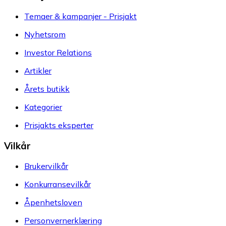
Temaer & kampanjer - Prisjakt
Nyhetsrom
Investor Relations
Artikler
Årets butikk
Kategorier
Prisjakts eksperter
Vilkår
Brukervilkår
Konkurransevilkår
Åpenhetsloven
Personvernerklæring