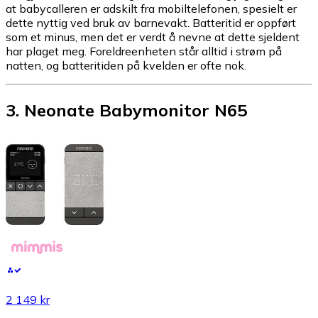
at babycalleren er adskilt fra mobiltelefonen, spesielt er
dette nyttig ved bruk av barnevakt. Batteritid er oppført
som et minus, men det er verdt å nevne at dette sjeldent
har plaget meg. Foreldreenheten står alltid i strøm på
natten, og batteritiden på kvelden er ofte nok.
3
.
Neonate Babymonitor N65
2 149 kr