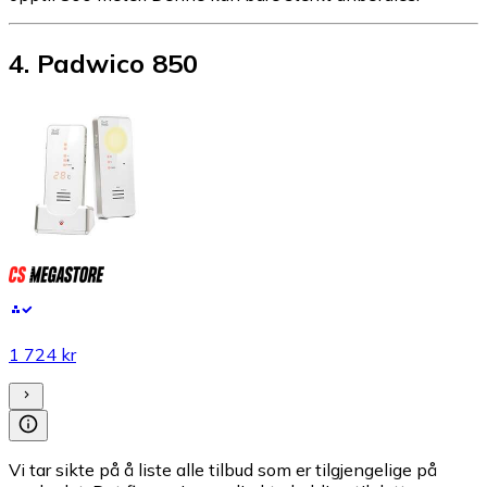
4
.
Padwico 850
1 724 kr
Vi tar sikte på å liste alle tilbud som er tilgjengelige på