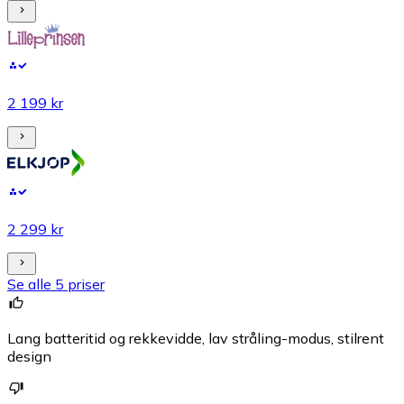
2 199 kr
2 299 kr
Se alle 5 priser
Lang batteritid og rekkevidde, lav stråling-modus, stilrent
design