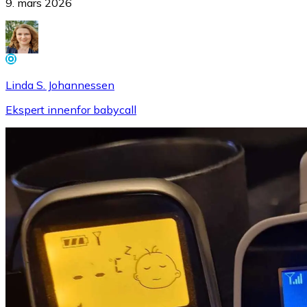
9. mars 2026
Linda S. Johannessen
Ekspert innenfor babycall