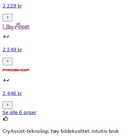
2 229 kr
2 249 kr
2 446 kr
Se alle 6 priser
CryAssist-teknologi, høy bildekvalitet, intuitiv bruk