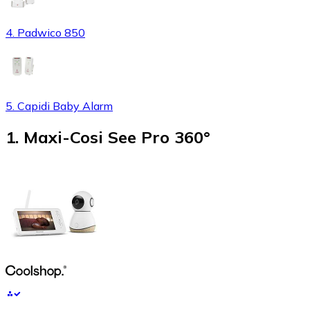
4. Padwico 850
5. Capidi Baby Alarm
1
.
Maxi-Cosi See Pro 360°