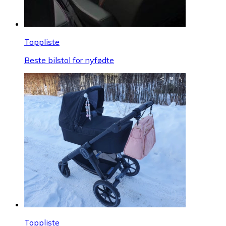
Toppliste
Beste bilstol for nyfødte
Toppliste