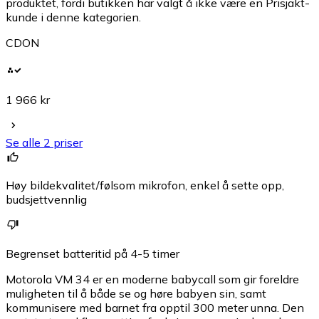
produktet, fordi butikken har valgt å ikke være en Prisjakt-
kunde i denne kategorien.
CDON
1 966 kr
Se alle 2 priser
Høy bildekvalitet/følsom mikrofon, enkel å sette opp,
budsjettvennlig
Begrenset batteritid på 4-5 timer
Motorola VM 34 er en moderne babycall som gir foreldre
muligheten til å både se og høre babyen sin, samt
kommunisere med barnet fra opptil 300 meter unna. Den