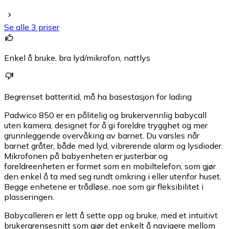
Se alle 3 priser
Enkel å bruke, bra lyd/mikrofon, nattlys
Begrenset batteritid, må ha basestasjon for lading
Padwico 850 er en pålitelig og brukervennlig babycall
uten kamera, designet for å gi foreldre trygghet og mer
grunnleggende overvåking av barnet. Du varsles når
barnet gråter, både med lyd, vibrerende alarm og lysdioder.
Mikrofonen på babyenheten er justerbar og
foreldreenheten er formet som en mobiltelefon, som gjør
den enkel å ta med seg rundt omkring i eller utenfor huset.
Begge enhetene er trådløse, noe som gir fleksibilitet i
plasseringen.
Babycalleren er lett å sette opp og bruke, med et intuitivt
brukergrensesnitt som gjør det enkelt å navigere mellom