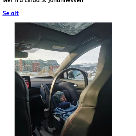
Mer fra Linda S. Johannessen
Se alt