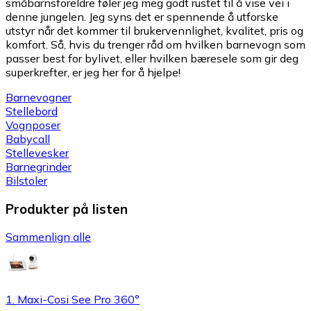
småbarnsforeldre føler jeg meg godt rustet til å vise vei i
denne jungelen. Jeg syns det er spennende å utforske
utstyr når det kommer til brukervennlighet, kvalitet, pris og
komfort. Så, hvis du trenger råd om hvilken barnevogn som
passer best for bylivet, eller hvilken bæresele som gir deg
superkrefter, er jeg her for å hjelpe!
Barnevogner
Stellebord
Vognposer
Babycall
Stellevesker
Barnegrinder
Bilstoler
Produkter på listen
Sammenlign alle
1. Maxi-Cosi See Pro 360°