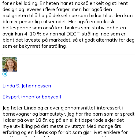
for enkel lading. Enheten har et nokså enkelt og stilrent
design og leveres i flere farger, men har også den
muligheten til å ha på deksel noe som bidrar til at den kan
bli mer personlig i utseendet. Har også en praktisk
beltespenne som også kan brukes som stativ. Enheten
avgir kun 4–10 % av normal DECT-stråling, noe som er
blant det laveste på markedet, så et godt alternativ for deg
som er bekymret for stråling.
Linda S. Johannessen
Ekspert innenfor babycall
Jeg heter Linda og er over gjennomsnittet interessert i
barnevogner og barneutstyr. Jeg har fire barn som er spredt
i alder på over 18 år, og på en slik tidsperiode skjer det
mye utvikling på det meste av utstyr. Med mange års
erfaring og en lidenskap for alt som gjør livet enklere for