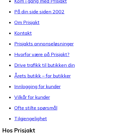
Kom i gang med Prisjakt
På din side siden 2002
Om Prisjakt
Kontakt
Prisjakts annonseløsninger
Hvorfor være på Prisjakt?
Drive trafikk til butikken din
Årets butikk – for butikker
Innlogging for kunder
Vilkår for kunder
Ofte stilte spørsmål
Tilgjengelighet
Hos Prisjakt