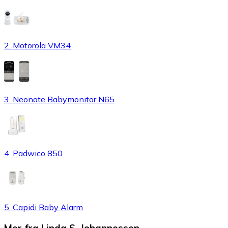
2. Motorola VM34
3. Neonate Babymonitor N65
4. Padwico 850
5. Capidi Baby Alarm