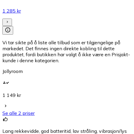
1 285 kr
Vi tar sikte på å liste alle tilbud som er tilgjengelige på
markedet. Det finnes ingen direkte kobling til dette
produktet, fordi butikken har valgt å ikke være en Prisjakt-
kunde i denne kategorien.
Jollyroom
1 149 kr
Se alle 2 priser
Lang rekkevidde, god batteritid, lav stråling, vibrasjon/lys