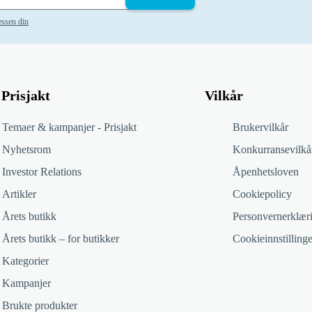
essen din
Prisjakt
Vilkår
Temaer & kampanjer - Prisjakt
Brukervilkår
Nyhetsrom
Konkurransevilkå
Investor Relations
Åpenhetsloven
Artikler
Cookiepolicy
Årets butikk
Personvernerklær
Årets butikk – for butikker
Cookieinnstillinge
Kategorier
Kampanjer
Brukte produkter