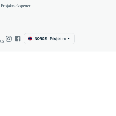
Prisjakts eksperter
NORGE
-
Prisjakt.no
 AS