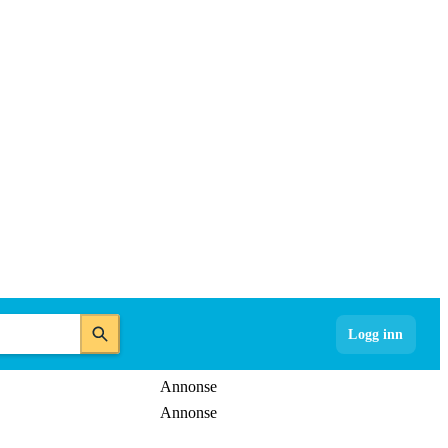
Logg inn
Annonse
Annonse