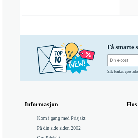
Få smarte s
Slik brukes epostadr
Informasjon
Hos 
Kom i gang med Prisjakt
På din side siden 2002
Om Prisjakt