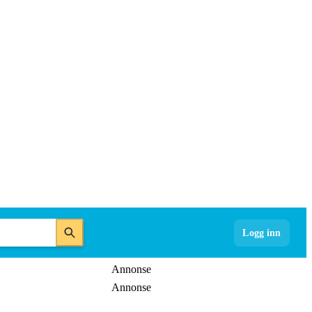
Logg inn
Annonse
Annonse