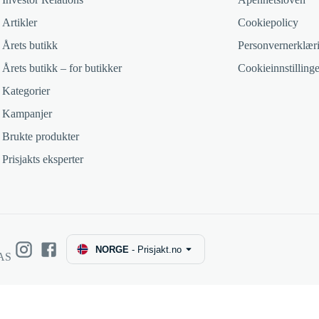
Artikler
Cookiepolicy
Årets butikk
Personvernerklær
Årets butikk – for butikker
Cookieinnstillinge
Kategorier
Kampanjer
Brukte produkter
Prisjakts eksperter
NORGE
-
Prisjakt.no
 AS