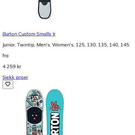
Burton Custom Smalls Jr
Junior, Twintip, Men's, Women's, 125, 130, 135, 140, 145
fra
4 259 kr
Sjekk priser