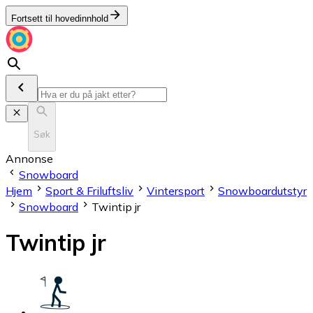
Fortsett til hovedinnhold
Søk
Annonse
Snowboard
Hjem
Sport & Friluftsliv
Vintersport
Snowboardutstyr
Snowboard
Twintip jr
Twintip jr