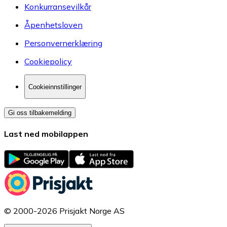
Konkurransevilkår
Åpenhetsloven
Personvernerklæring
Cookiepolicy
Cookieinnstillinger
Gi oss tilbakemelding
Last ned mobilappen
© 2000-2026 Prisjakt Norge AS