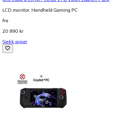
LCD monitor, Handheld Gaming PC
fra
20 990 kr
Sjekk priser