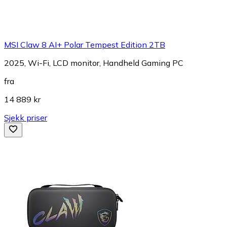
MSI Claw 8 AI+ Polar Tempest Edition 2TB
2025, Wi-Fi, LCD monitor, Handheld Gaming PC
fra
14 889 kr
Sjekk priser