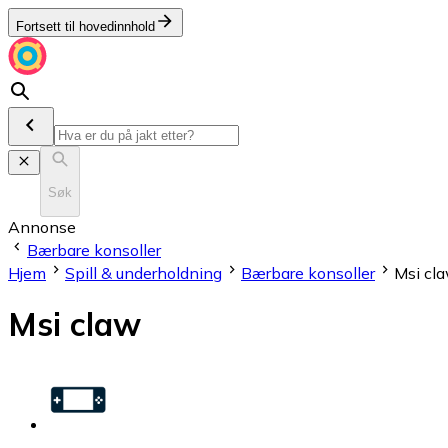
Fortsett til hovedinnhold
Søk
Annonse
Bærbare konsoller
Hjem
Spill & underholdning
Bærbare konsoller
Msi cl
Msi claw