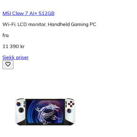
MSI Claw 7 AI+ 512GB
Wi-Fi, LCD monitor, Handheld Gaming PC
fra
11 390 kr
Sjekk priser