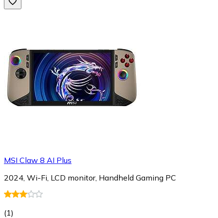
MSI Claw 8 AI Plus
2024, Wi-Fi, LCD monitor, Handheld Gaming PC
(
1
)