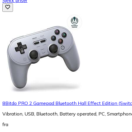
Sjekk priser
8Bitdo PRO 2 Gamepad Bluetooth Hall Effect Edition (Swit
Vibration, USB, Bluetooth, Battery operated, PC, Smartpho
fra