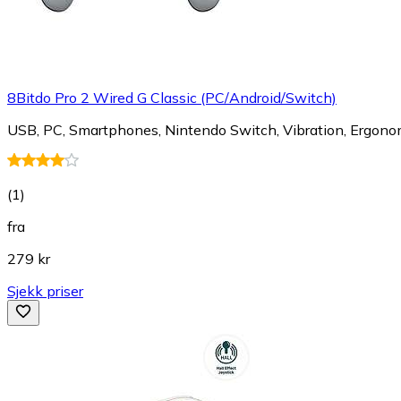
8Bitdo Pro 2 Wired G Classic (PC/Android/Switch)
USB, PC, Smartphones, Nintendo Switch, Vibration, Ergono
(
1
)
fra
279 kr
Sjekk priser