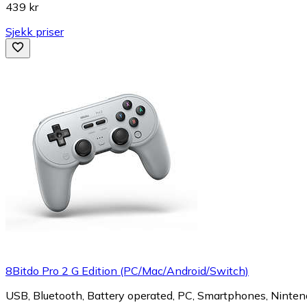
439 kr
Sjekk priser
8Bitdo Pro 2 G Edition (PC/Mac/Android/Switch)
USB, Bluetooth, Battery operated, PC, Smartphones, Nintend