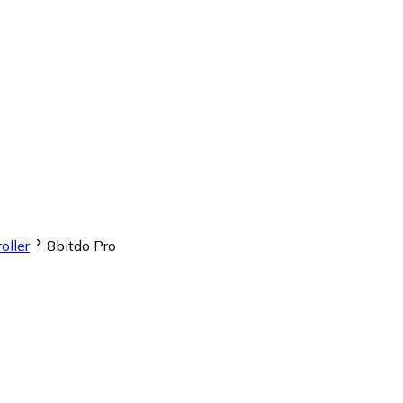
oller
8bitdo Pro