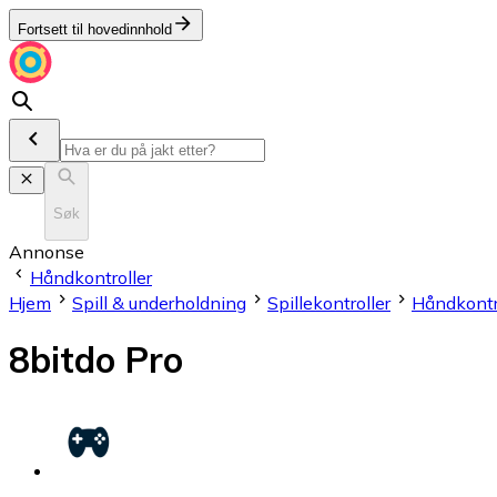
Fortsett til hovedinnhold
Søk
Annonse
Håndkontroller
Hjem
Spill & underholdning
Spillekontroller
Håndkontr
8bitdo Pro