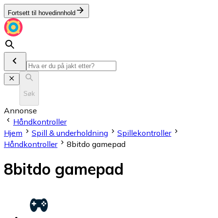
Fortsett til hovedinnhold
Søk
Annonse
Håndkontroller
Hjem
Spill & underholdning
Spillekontroller
Håndkontroller
8bitdo gamepad
8bitdo gamepad