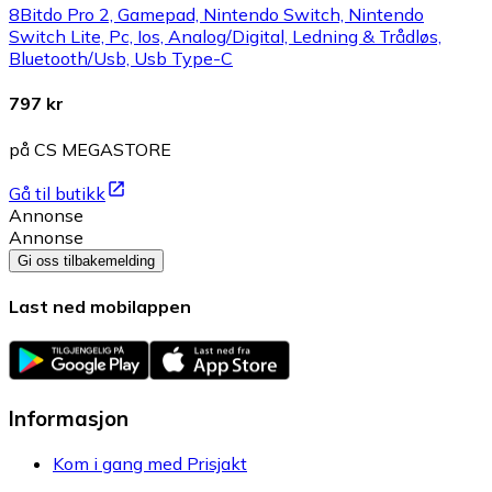
8Bitdo Pro 2, Gamepad, Nintendo Switch, Nintendo
Switch Lite, Pc, Ios, Analog/Digital, Ledning & Trådløs,
Bluetooth/Usb, Usb Type-C
797 kr
på CS MEGASTORE
Gå til butikk
Annonse
Annonse
Gi oss tilbakemelding
Last ned mobilappen
Informasjon
Kom i gang med Prisjakt