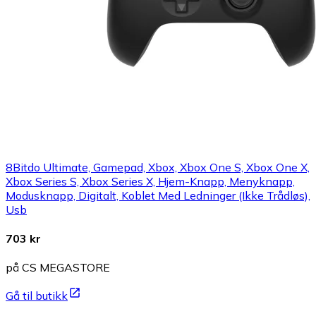
8Bitdo Ultimate, Gamepad, Xbox, Xbox One S, Xbox One X,
Xbox Series S, Xbox Series X, Hjem-Knapp, Menyknapp,
Modusknapp, Digitalt, Koblet Med Ledninger (Ikke Trådløs),
Usb
703 kr
på CS MEGASTORE
Gå til butikk