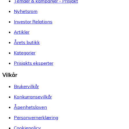
Temaer & kampanjer - Prisjakt
Nyhetsrom
Investor Relations
Artikler
Årets butikk
Kategorier
Prisjakts eksperter
Vilkår
Brukervilkår
Konkurransevilkår
Åpenhetsloven
Personvernerklæring
Cookiepolicy