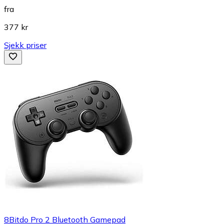
fra
377 kr
Sjekk priser
8Bitdo Pro 2 Bluetooth Gamepad