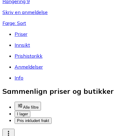
Rangering 9
Skriv en anmeldelse
Farge: Sort
Priser
Innsikt
Prishistorikk
Anmeldelser
Info
Sammenlign priser og butikker
Alle filtre
I lager
Pris inkludert frakt