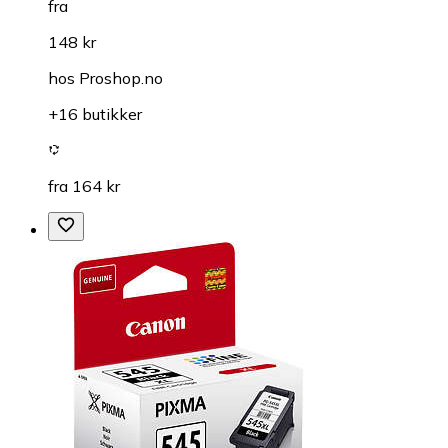
fra
148 kr
hos
Proshop.no
+16 butikker
fra 164 kr