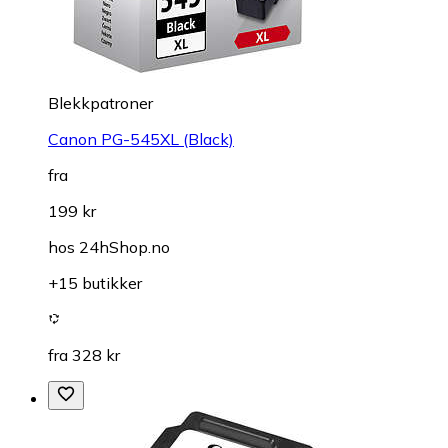
Blekkpatroner
Canon PG-545XL (Black)
fra
199 kr
hos
24hShop.no
+15 butikker
fra 328 kr