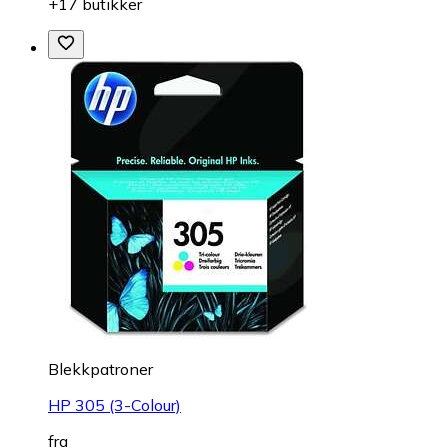
+17 butikker
Blekkpatroner
HP 305 (3-Colour)
fra