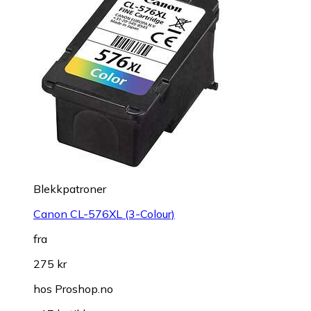
Blekkpatroner
Canon CL-576XL (3-Colour)
fra
275 kr
hos
Proshop.no