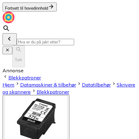
Fortsett til hovedinnhold
Søk
Annonse
Blekkpatroner
Hjem
Datamaskiner & tilbehør
Datatilbehør
Skrivere
og skannere
Blekkpatroner