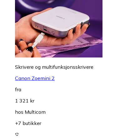
Skrivere og multifunksjonsskrivere
Canon Zoemini 2
fra
1 321 kr
hos
Multicom
+7 butikker