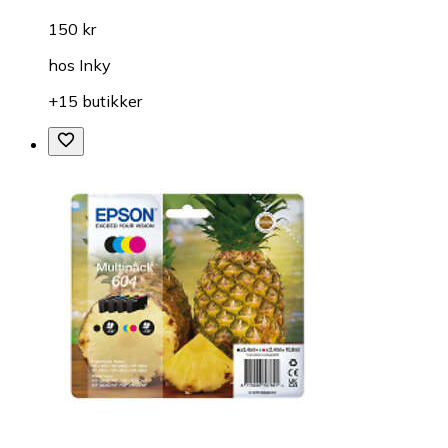
150 kr
hos
Inky
+15 butikker