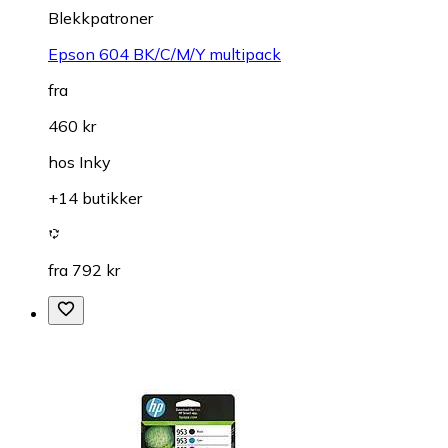
Blekkpatroner
Epson 604 BK/C/M/Y multipack
fra
460 kr
hos
Inky
+14 butikker
fra 792 kr