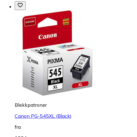
Blekkpatroner
Canon PG-545XL (Black)
fra