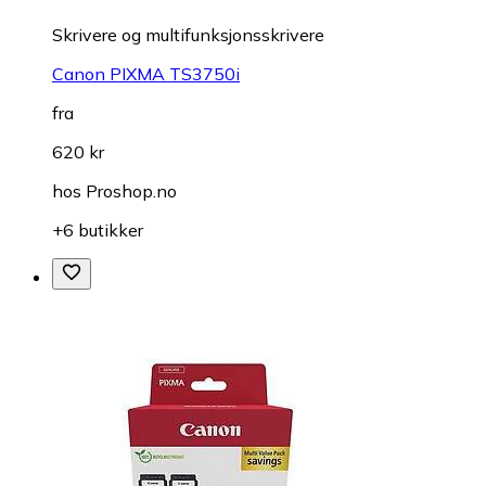
Skrivere og multifunksjonsskrivere
Canon PIXMA TS3750i
fra
620 kr
hos
Proshop.no
+6 butikker