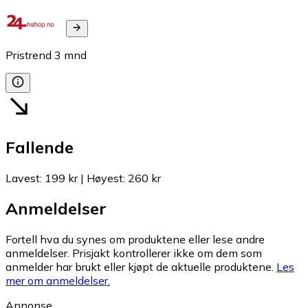
Pristrend
3
mnd
Fallende
Lavest
:
199 kr
|
Høyest
:
260 kr
Anmeldelser
Fortell hva du synes om produktene eller lese andre
anmeldelser. Prisjakt kontrollerer ikke om dem som
anmelder har brukt eller kjøpt de aktuelle produktene.
Les
mer om anmeldelser.
Annonse