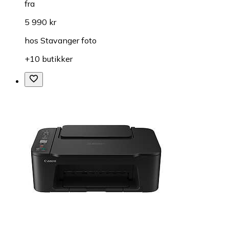
fra
5 990 kr
hos
Stavanger foto
+10 butikker