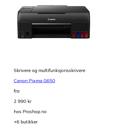
Skrivere og multifunksjonsskrivere
Canon Pixma G650
fra
2 990 kr
hos
Proshop.no
+6 butikker