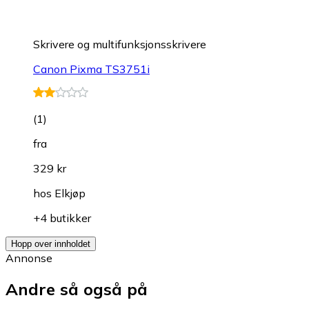
Skrivere og multifunksjonsskrivere
Canon Pixma TS3751i
(
1
)
fra
329 kr
hos
Elkjøp
+4 butikker
Hopp over innholdet
Annonse
Andre så også på