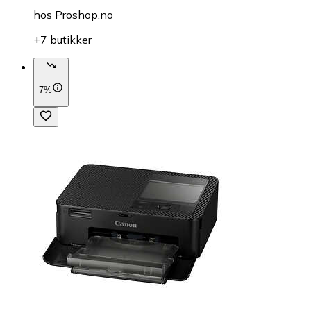
hos
Proshop.no
+7 butikker
7%