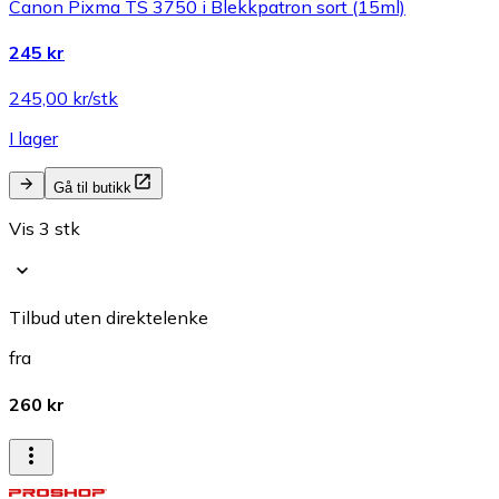
Canon Pixma TS 3750 i Blekkpatron sort (15ml)
245 kr
245,00 kr/stk
I lager
Gå til butikk
Vis 3 stk
Tilbud uten direktelenke
fra
260 kr