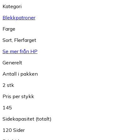
Kategori
Blekkpatroner
Farge
Sort
,
Flerfarget
Se mer från HP
Generelt
Antall i pakken
2 stk
Pris per stykk
145
Sidekapasitet (totalt)
120 Sider