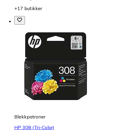
+17 butikker
Blekkpatroner
HP 308 (Tri-Color)