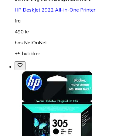
HP DeskJet 2922 All-in-One Printer
fra
490 kr
hos
NetOnNet
+5 butikker