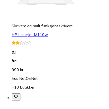
Skrivere og multifunksjonsskrivere
HP LaserJet M110w
(
5
)
fra
990 kr
hos
NetOnNet
+10 butikker