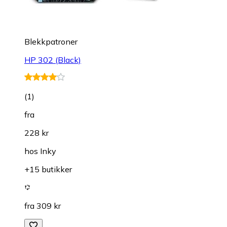
Blekkpatroner
HP 302 (Black)
(
1
)
fra
228 kr
hos
Inky
+15 butikker
fra 309 kr