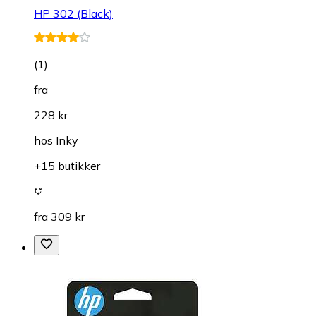
HP 302 (Black)
(
1
)
fra
228 kr
hos
Inky
+15 butikker
fra 309 kr