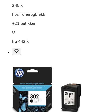
245 kr
hos
Tonerogblekk
+21 butikker
fra 442 kr