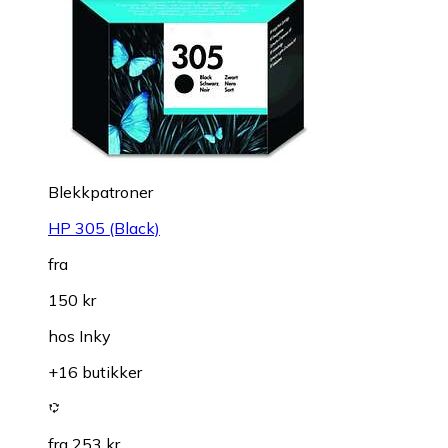
Blekkpatroner
HP 305 (Black)
fra
150 kr
hos
Inky
+16 butikker
fra 253 kr