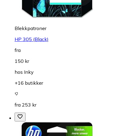
Blekkpatroner
HP 305 (Black)
fra
150 kr
hos
Inky
+16 butikker
fra 253 kr