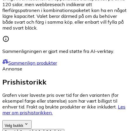
120 sidor, men webbreseach indikerar att
flerfärgspatronen i kombinationspaketet kan ha en något
lägre kapacitet. Valet beror därmed på om du behöver
både svart och färg i samma köp, eller enbart vill fylla på
med svart bläck.
Sammenligningen er gjort med støtte fra AI-verktøy.
Sammenlign produkter
Annonse
Prishistorikk
Grafen viser laveste pris over tid for den varianten (for
eksempel farge eller størrelse) som har vært billigst til
enhver tid. Frakt og brukte produkter er ikke inkludert.
Les
mer om prishistorikken.
Velg butikk