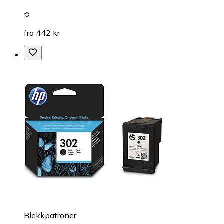
fra 442 kr
Blekkpatroner