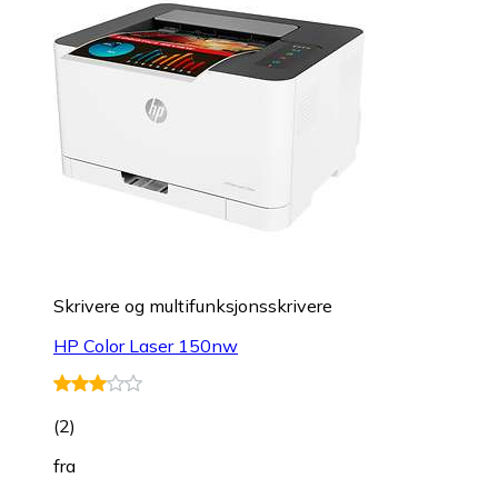
Skrivere og multifunksjonsskrivere
HP Color Laser 150nw
(
2
)
fra