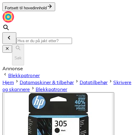
Fortsett til hovedinnhold
Søk
Annonse
Blekkpatroner
Hjem
Datamaskiner & tilbehør
Datatilbehør
Skrivere
og skannere
Blekkpatroner