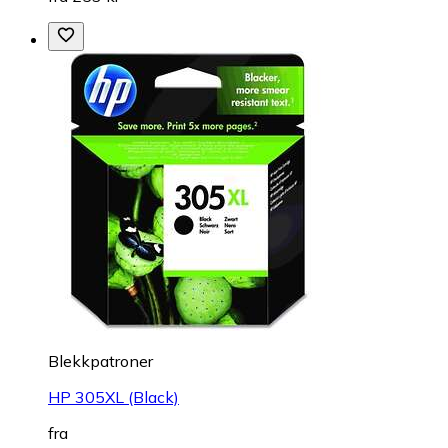
Blekkpatroner
HP 305XL (Black)
fra