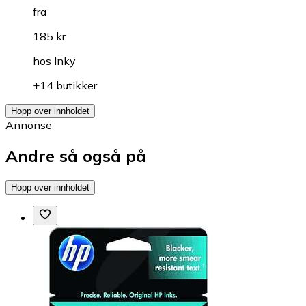
fra
185 kr
hos
Inky
+14 butikker
Hopp over innholdet
Annonse
Andre så også på
Hopp over innholdet