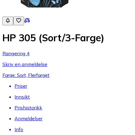
HP 305 (Sort/3-Farge)
Rangering 4
Skriv en anmeldelse
Farge: Sort, Flerfarget
Priser
Innsikt
Prishistorikk
Anmeldelser
Info