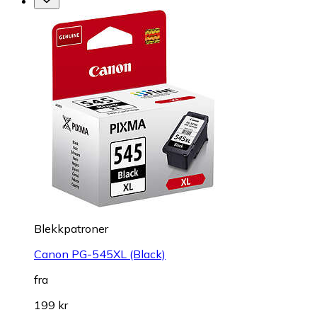
Blekkpatroner
Canon PG-545XL (Black)
fra
199 kr