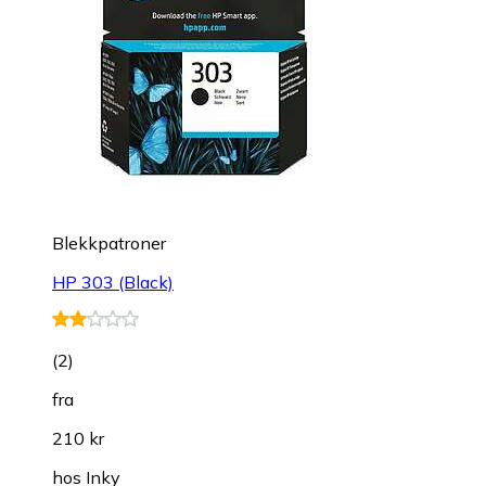
Blekkpatroner
HP 303 (Black)
(
2
)
fra
210 kr
hos
Inky