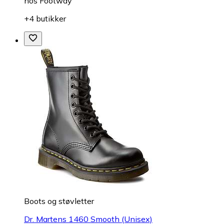
hos
Footway
+4 butikker
Boots og støvletter
Dr. Martens 1460 Smooth (Unisex)