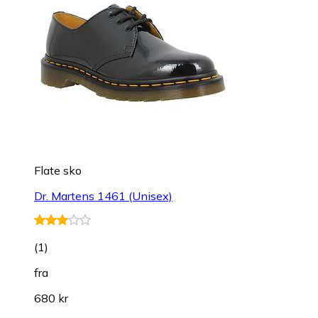
Flate sko
Dr. Martens 1461 (Unisex)
(
1
)
fra
680 kr