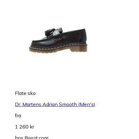
Flate sko
Dr. Martens Adrian Smooth (Men's)
fra
1 260 kr
hos
Boozt.com