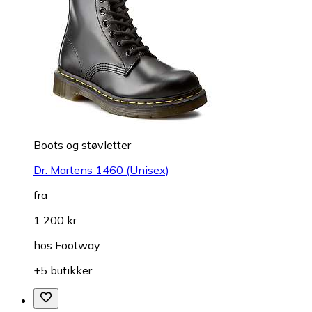
Boots og støvletter
Dr. Martens 1460 (Unisex)
fra
1 200 kr
hos
Footway
+5 butikker