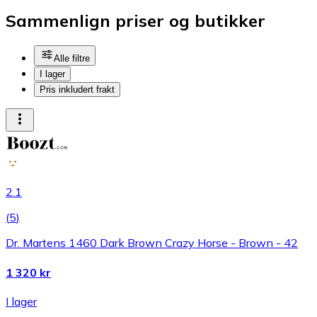
Sammenlign priser og butikker
Alle filtre
I lager
Pris inkludert frakt
2.1
(
5
)
Dr. Martens 1460 Dark Brown Crazy Horse - Brown - 42
1 320 kr
I lager