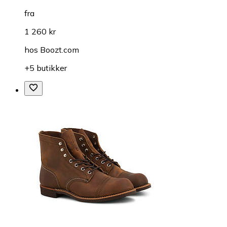
fra
1 260 kr
hos
Boozt.com
+5 butikker