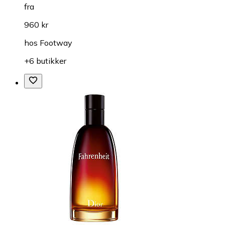
fra
960 kr
hos
Footway
+6 butikker