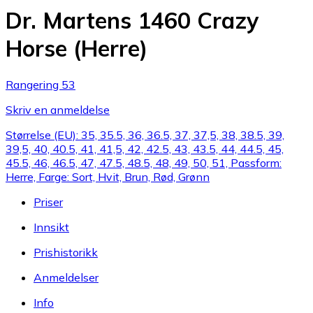
Dr. Martens 1460 Crazy
Horse (Herre)
Rangering 53
Skriv en anmeldelse
Størrelse (EU): 35, 35.5, 36, 36.5, 37, 37,5, 38, 38.5, 39,
39,5, 40, 40.5, 41, 41,5, 42, 42.5, 43, 43.5, 44, 44.5, 45,
45.5, 46, 46.5, 47, 47.5, 48.5, 48, 49, 50, 51, Passform:
Herre, Farge: Sort, Hvit, Brun, Rød, Grønn
Priser
Innsikt
Prishistorikk
Anmeldelser
Info