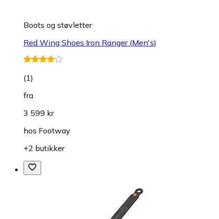
Boots og støvletter
Red Wing Shoes Iron Ranger (Men's)
(
1
)
fra
3 599 kr
hos
Footway
+2 butikker