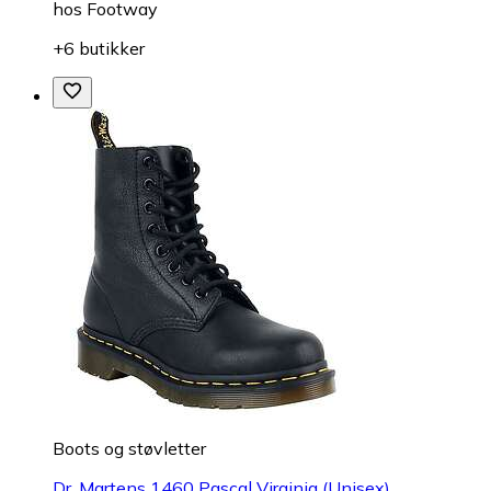
hos
Footway
+6 butikker
Boots og støvletter
Dr. Martens 1460 Pascal Virginia (Unisex)