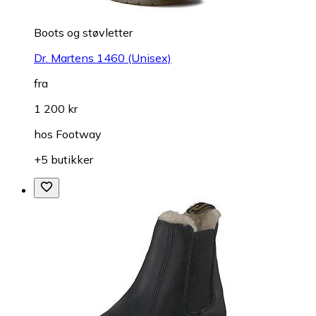
Boots og støvletter
Dr. Martens 1460 (Unisex)
fra
1 200 kr
hos
Footway
+5 butikker