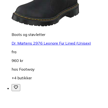
Boots og støvletter
Dr. Martens 2976 Leonore Fur Lined (Unisex)
fra
960 kr
hos
Footway
+4 butikker