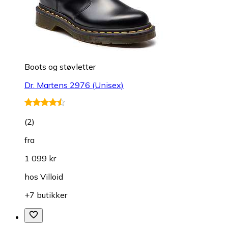
Boots og støvletter
Dr. Martens 2976 (Unisex)
(
2
)
fra
1 099 kr
hos
Villoid
+7 butikker