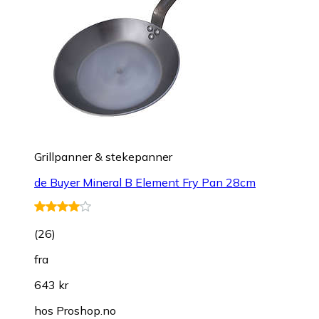
Grillpanner & stekepanner
de Buyer Mineral B Element Fry Pan 28cm
(
26
)
fra
643 kr
hos
Proshop.no