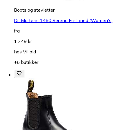
Boots og støvletter
Dr. Martens 1460 Serena Fur Lined (Women's)
fra
1 249 kr
hos
Villoid
+6 butikker