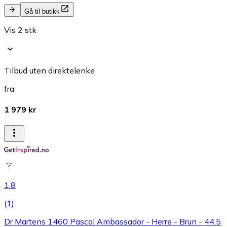
Gå til butikk
Vis 2 stk
Tilbud uten direktelenke
fra
1 979 kr
1.8
(
1
)
Dr Martens 1460 Pascal Ambassador - Herre - Brun - 44.5