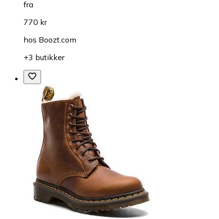
fra
770 kr
hos
Boozt.com
+3 butikker