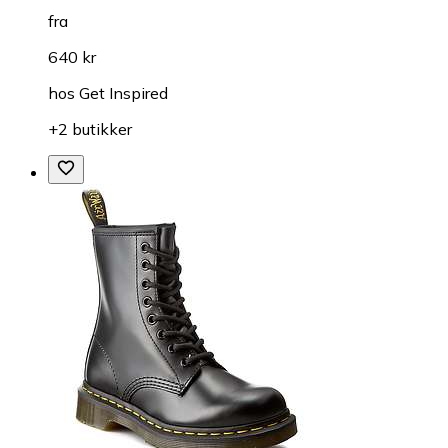
fra
640 kr
hos
Get Inspired
+2 butikker