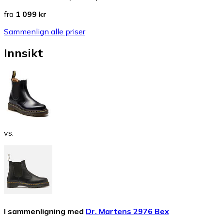
fra
1 099 kr
Sammenlign alle priser
Innsikt
vs.
I sammenligning med
Dr. Martens 2976 Bex