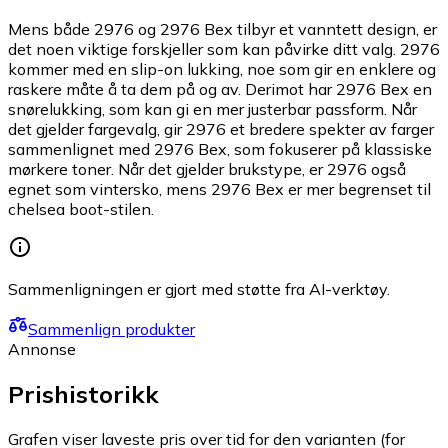
Mens både 2976 og 2976 Bex tilbyr et vanntett design, er
det noen viktige forskjeller som kan påvirke ditt valg. 2976
kommer med en slip-on lukking, noe som gir en enklere og
raskere måte å ta dem på og av. Derimot har 2976 Bex en
snørelukking, som kan gi en mer justerbar passform. Når
det gjelder fargevalg, gir 2976 et bredere spekter av farger
sammenlignet med 2976 Bex, som fokuserer på klassiske
mørkere toner. Når det gjelder brukstype, er 2976 også
egnet som vintersko, mens 2976 Bex er mer begrenset til
chelsea boot-stilen.
Sammenligningen er gjort med støtte fra AI-verktøy.
Sammenlign produkter
Annonse
Prishistorikk
Grafen viser laveste pris over tid for den varianten (for