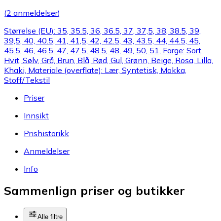
(
2 anmeldelser
)
Størrelse (EU): 35, 35.5, 36, 36.5, 37, 37,5, 38, 38.5, 39,
39,5, 40, 40.5, 41, 41,5, 42, 42.5, 43, 43.5, 44, 44.5, 45,
45.5, 46, 46.5, 47, 47.5, 48.5, 48, 49, 50, 51, Farge: Sort,
Hvit, Sølv, Grå, Brun, Blå, Rød, Gul, Grønn, Beige, Rosa, Lilla,
Khaki, Materiale (overflate): Lær, Syntetisk, Mokka,
Stoff/Tekstil
Priser
Innsikt
Prishistorikk
Anmeldelser
Info
Sammenlign priser og butikker
Alle filtre