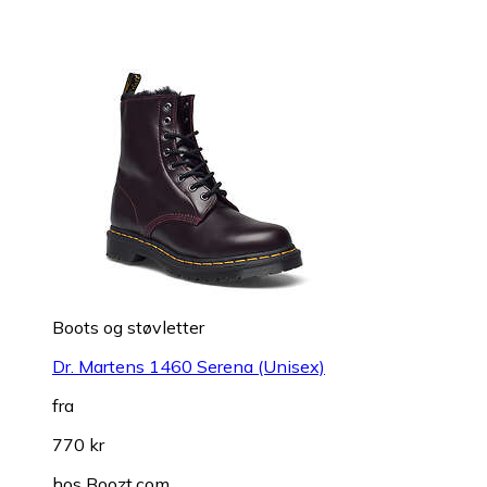
Boots og støvletter
Dr. Martens 1460 Serena (Unisex)
fra
770 kr
hos
Boozt.com