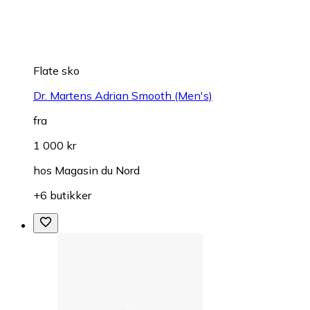
Flate sko
Dr. Martens Adrian Smooth (Men's)
fra
1 000 kr
hos
Magasin du Nord
+6 butikker