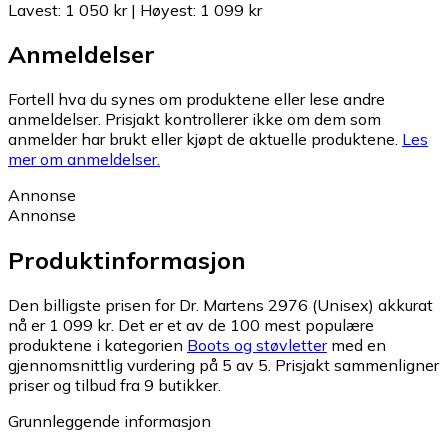
Lavest
:
1 050 kr
|
Høyest
:
1 099 kr
Anmeldelser
Fortell hva du synes om produktene eller lese andre
anmeldelser. Prisjakt kontrollerer ikke om dem som
anmelder har brukt eller kjøpt de aktuelle produktene.
Les
mer om anmeldelser.
Annonse
Annonse
Produktinformasjon
Den billigste prisen for Dr. Martens 2976 (Unisex) akkurat
nå er 1 099 kr.
Det er et av de 100 mest populære
produktene i kategorien
Boots og støvletter
med en
gjennomsnittlig vurdering på 5 av 5.
Prisjakt sammenligner
priser og tilbud fra 9 butikker.
Grunnleggende informasjon