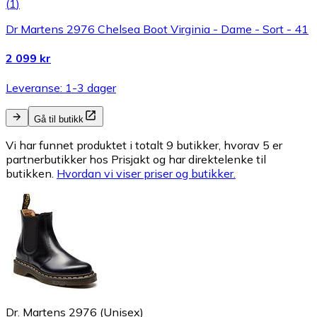
(
1
)
Dr Martens 2976 Chelsea Boot Virginia - Dame - Sort - 41
2 099 kr
Leveranse: 1-3 dager
Gå til butikk
Vi har funnet produktet i totalt 9 butikker, hvorav 5 er
partnerbutikker hos Prisjakt og har direktelenke til
butikken.
Hvordan vi viser priser og butikker.
Dr. Martens 2976 (Unisex)