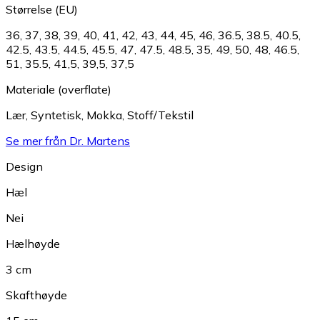
Størrelse (EU)
36
,
37
,
38
,
39
,
40
,
41
,
42
,
43
,
44
,
45
,
46
,
36.5
,
38.5
,
40.5
,
42.5
,
43.5
,
44.5
,
45.5
,
47
,
47.5
,
48.5
,
35
,
49
,
50
,
48
,
46.5
,
51
,
35.5
,
41,5
,
39,5
,
37,5
Materiale (overflate)
Lær
,
Syntetisk
,
Mokka
,
Stoff/Tekstil
Se mer från Dr. Martens
Design
Hæl
Nei
Hælhøyde
3 cm
Skafthøyde