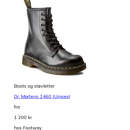
Boots og støvletter
Dr. Martens 1460 (Unisex)
fra
1 200 kr
hos
Footway