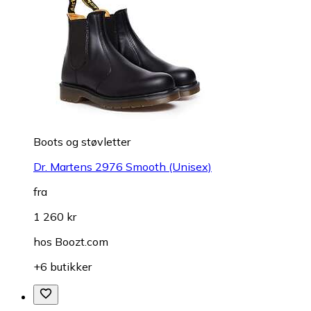
Boots og støvletter
Dr. Martens 2976 Smooth (Unisex)
fra
1 260 kr
hos
Boozt.com
+6 butikker