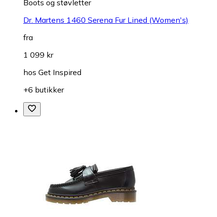
Boots og støvletter
Dr. Martens 1460 Serena Fur Lined (Women's)
fra
1 099 kr
hos
Get Inspired
+6 butikker