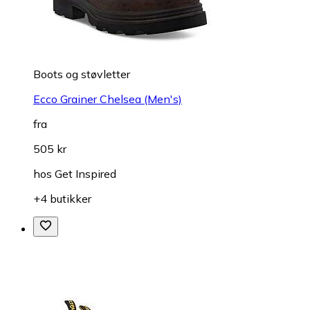
Boots og støvletter
Ecco Grainer Chelsea (Men's)
fra
505 kr
hos
Get Inspired
+4 butikker