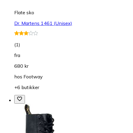
Flate sko
Dr. Martens 1461 (Unisex)
(
1
)
fra
680 kr
hos
Footway
+6 butikker