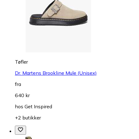
Tøfler
Dr. Martens Brookline Mule (Unisex)
fra
640 kr
hos
Get Inspired
+2 butikker