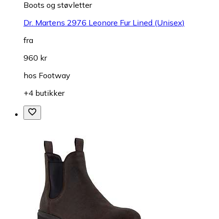
Boots og støvletter
Dr. Martens 2976 Leonore Fur Lined (Unisex)
fra
960 kr
hos
Footway
+4 butikker