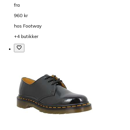
fra
960 kr
hos
Footway
+4 butikker