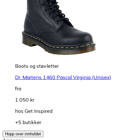
Boots og støvletter
Dr. Martens 1460 Pascal Virginia (Unisex)
fra
1 050 kr
hos
Get Inspired
+5 butikker
Hopp over innholdet