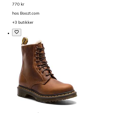
770 kr
hos
Boozt.com
+3 butikker