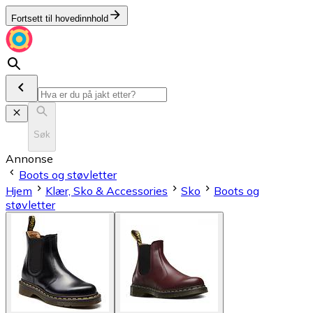
Fortsett til hovedinnhold
Søk
Annonse
Boots og støvletter
Hjem
Klær, Sko & Accessories
Sko
Boots og
støvletter