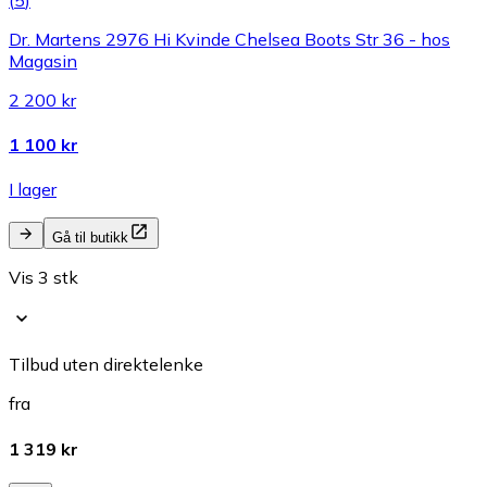
Dr. Martens 2976 Hi Kvinde Chelsea Boots Str 36 - hos
Magasin
2 200 kr
1 100 kr
I lager
Gå til butikk
Vis 3 stk
Tilbud uten direktelenke
fra
1 319 kr