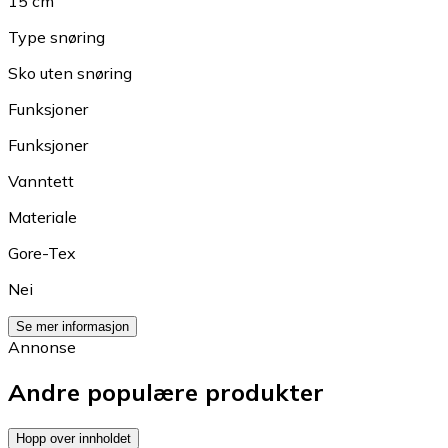
15 cm
Type snøring
Sko uten snøring
Funksjoner
Funksjoner
Vanntett
Materiale
Gore-Tex
Nei
Se mer informasjon
Annonse
Andre populære produkter
Hopp over innholdet