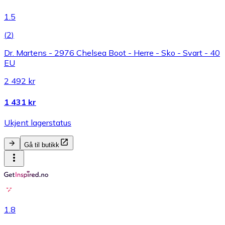
1.5
(
2
)
Dr. Martens - 2976 Chelsea Boot - Herre - Sko - Svart - 40
EU
2 492 kr
1 431 kr
Ukjent lagerstatus
Gå til butikk
1.8