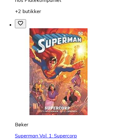
hos
Platekompaniet
+2 butikker
Bøker
Superman Vol. 1: Supercorp