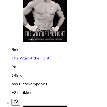
Bøker
The Way of the Fight
fra
149 kr
hos
Platekompaniet
+2 butikker