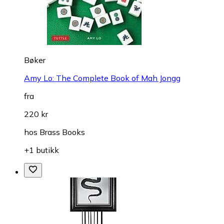
Bøker
Amy Lo: The Complete Book of Mah Jongg
fra
220 kr
hos
Brass Books
+1 butikk