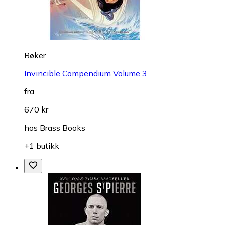
Bøker
Invincible Compendium Volume 3
fra
670 kr
hos
Brass Books
+1 butikk