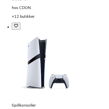
hos
CDON
+12 butikker
Spillkonsoller