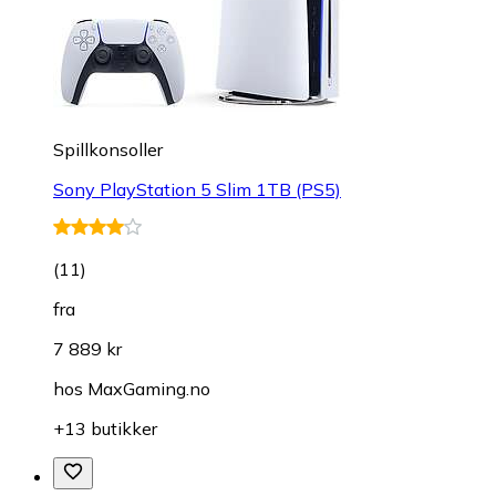
Spillkonsoller
Sony PlayStation 5 Slim 1TB (PS5)
(
11
)
fra
7 889 kr
hos
MaxGaming.no
+13 butikker