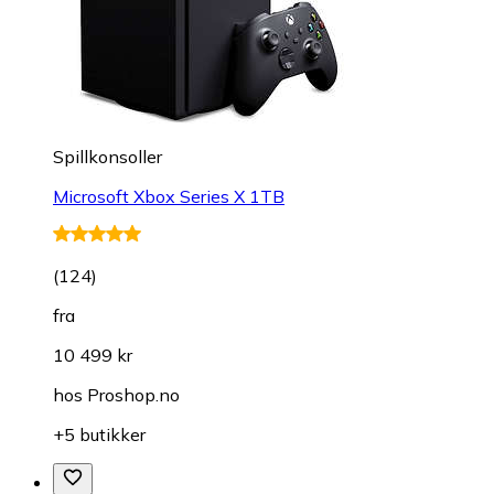
Spillkonsoller
Microsoft Xbox Series X 1TB
(
124
)
fra
10 499 kr
hos
Proshop.no
+5 butikker