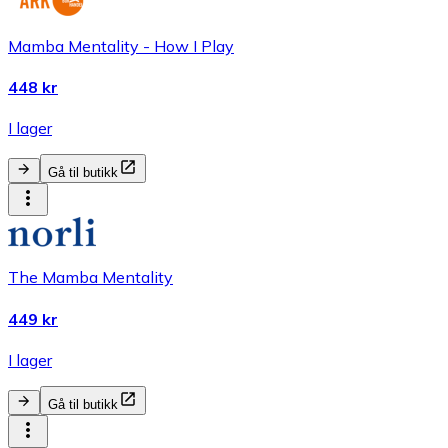
Mamba Mentality - How I Play
448 kr
I lager
Gå til butikk
The Mamba Mentality
449 kr
I lager
Gå til butikk