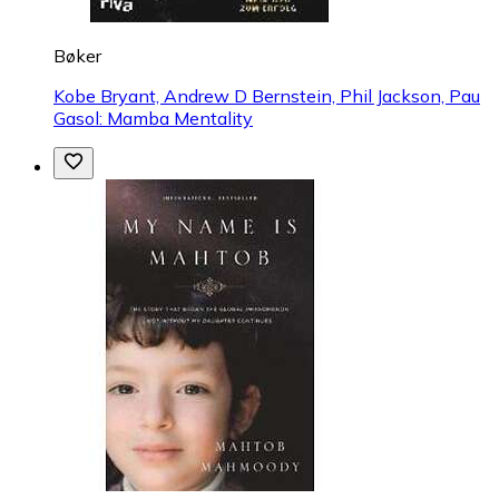
Bøker
Kobe Bryant, Andrew D Bernstein, Phil Jackson, Pau
Gasol: Mamba Mentality