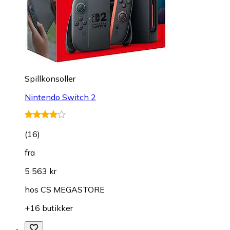
Spillkonsoller
Nintendo Switch 2
(
16
)
fra
5 563 kr
hos
CS MEGASTORE
+16 butikker