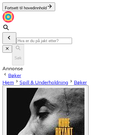
Fortsett til hovedinnhold
Søk
Annonse
Bøker
Hjem
Spill & Underholdning
Bøker