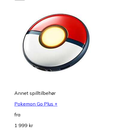
Annet spilltilbehør
Pokemon Go Plus +
fra
1 999 kr