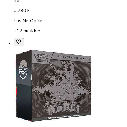
fra
6 290 kr
hos
NetOnNet
+12 butikker