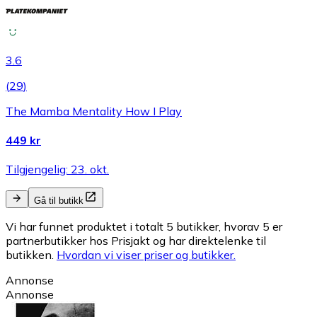
3.6
(
29
)
The Mamba Mentality How I Play
449 kr
Tilgjengelig: 23. okt.
Gå til butikk
Vi har funnet produktet i totalt 5 butikker, hvorav 5 er
partnerbutikker hos Prisjakt og har direktelenke til
butikken.
Hvordan vi viser priser og butikker.
Annonse
Annonse