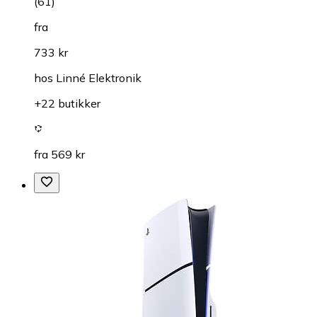
(
61
)
fra
733 kr
hos
Linné Elektronik
+22 butikker
fra 569 kr