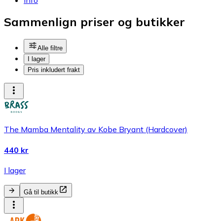
Sammenlign priser og butikker
Alle filtre
I lager
Pris inkludert frakt
The Mamba Mentality av Kobe Bryant (Hardcover)
440 kr
I lager
Gå til butikk