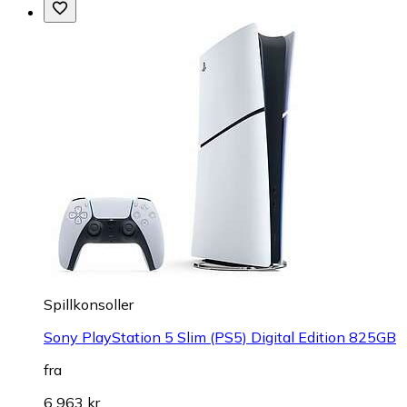
Spillkonsoller
Sony PlayStation 5 Slim (PS5) Digital Edition 825GB
fra
6 963 kr