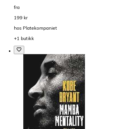
fra
199 kr
hos
Platekompaniet
+1 butikk