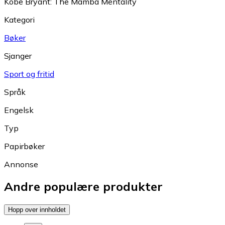
Kobe Bryant: The Mamba Mentality
Kategori
Bøker
Sjanger
Sport og fritid
Språk
Engelsk
Typ
Papirbøker
Annonse
Andre populære produkter
Hopp over innholdet