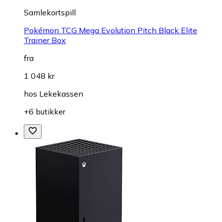
Samlekortspill
Pokémon TCG Mega Evolution Pitch Black Elite
Trainer Box
fra
1 048 kr
hos
Lekekassen
+6 butikker