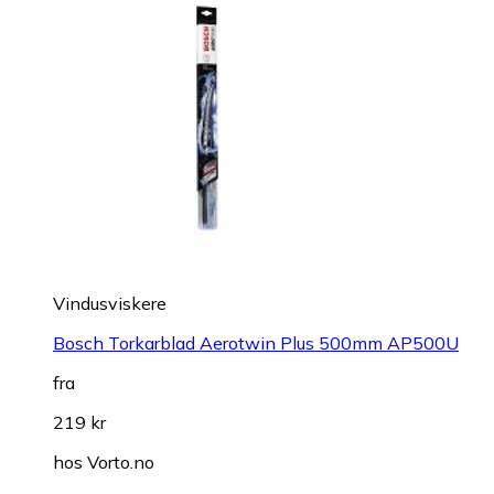
Vindusviskere
Bosch Torkarblad Aerotwin Plus 500mm AP500U
fra
219 kr
hos
Vorto.no