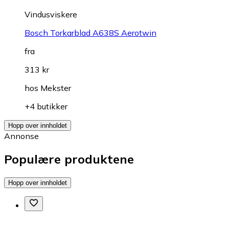
Vindusviskere
Bosch Torkarblad A638S Aerotwin
fra
313 kr
hos
Mekster
+4 butikker
Hopp over innholdet
Annonse
Populære produktene
Hopp over innholdet