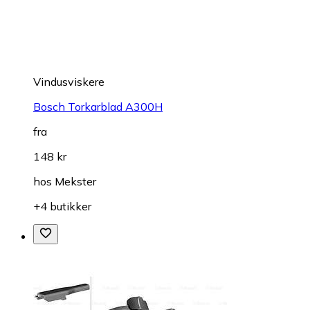
Vindusviskere
Bosch Torkarblad A300H
fra
148 kr
hos
Mekster
+4 butikker