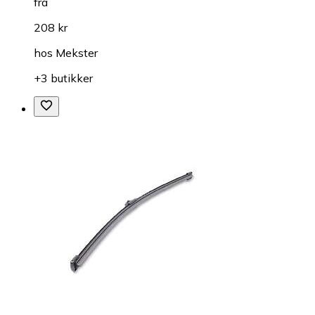
fra
208 kr
hos
Mekster
+3 butikker