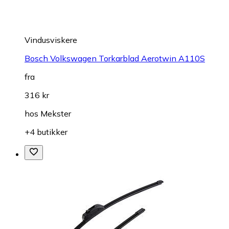
Vindusviskere
Bosch Volkswagen Torkarblad Aerotwin A110S
fra
316 kr
hos
Mekster
+4 butikker