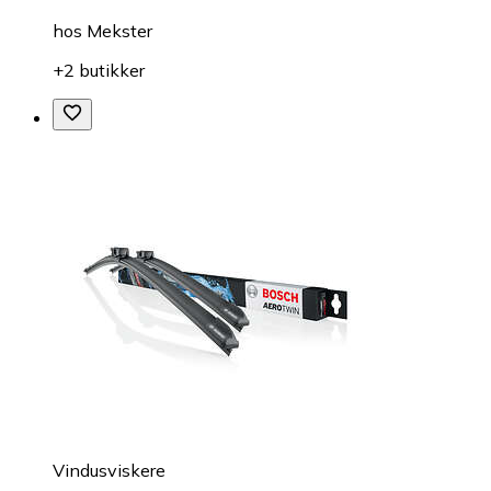
hos
Mekster
+2 butikker
Vindusviskere