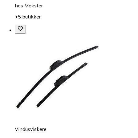
hos
Mekster
+5 butikker
Vindusviskere