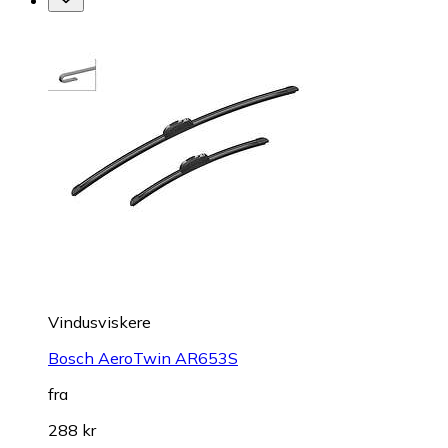
Vindusviskere
Bosch AeroTwin AR653S
fra
288 kr