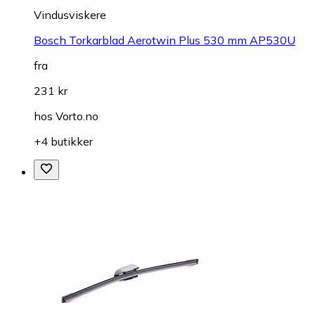
Vindusviskere
Bosch Torkarblad Aerotwin Plus 530 mm AP530U
fra
231 kr
hos
Vorto.no
+4 butikker