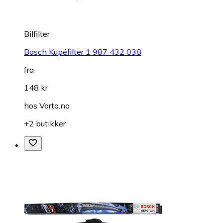
Bilfilter
Bosch Kupéfilter 1 987 432 038
fra
148 kr
hos
Vorto.no
+2 butikker