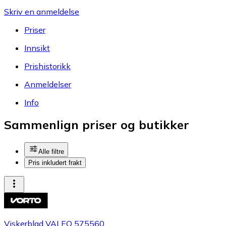
Skriv en anmeldelse
Priser
Innsikt
Prishistorikk
Anmeldelser
Info
Sammenlign priser og butikker
Alle filtre
Pris inkludert frakt
Viskerblad VALEO 575560