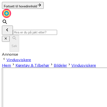
Fortsett til hovedinnhold
Søk
Annonse
Vindusviskere
Hjem
Kjøretøy & Tilbehør
Bildeler
Vindusviskere