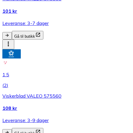
101 kr
Leveranse: 3-7 dager
Gå til butikk
1.5
(
2
)
Viskerblad VALEO 575560
108 kr
Leveranse: 3-9 dager