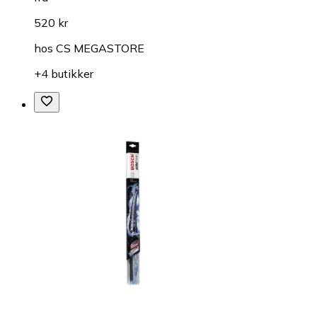
520 kr
hos
CS MEGASTORE
+4 butikker