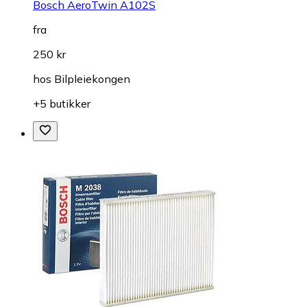
Bosch AeroTwin A102S
fra
250 kr
hos
Bilpleiekongen
+5 butikker