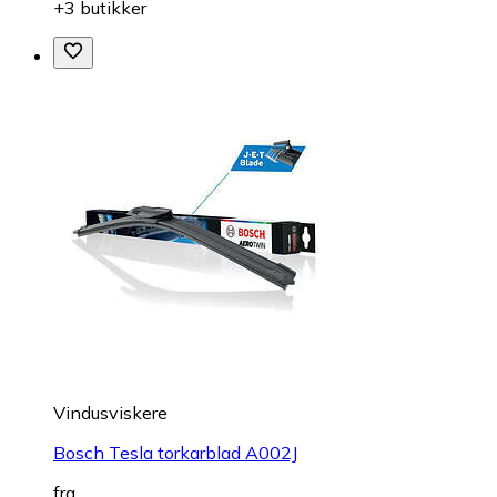
+3 butikker
Vindusviskere
Bosch Tesla torkarblad A002J
fra