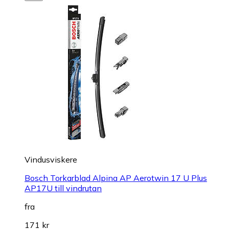
Vindusviskere
Bosch Torkarblad Alpina AP Aerotwin 17 U Plus
AP17U till vindrutan
fra
171 kr