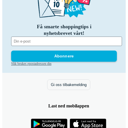
Få smarte shoppingtips i
nyhetsbrevet vårt!
Abonnere
Slik brukes epostadressen din
Gi oss tilbakemelding
Last ned mobilappen