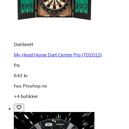
Dartbrett
My Hood Home Dart Center Pro (702012)
fra
643 kr
hos
Proshop.no
+4 butikker