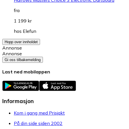
fra
1 199 kr
hos
Elefun
Hopp over innholdet
Annonse
Annonse
Gi oss tilbakemelding
Last ned mobilappen
Informasjon
Kom i gang med Prisjakt
På din side siden 2002