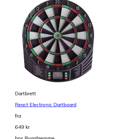
Dartbrett
React Electronic Dartboard
fra
649 kr
hos
Bygghjemme