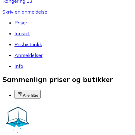
Rangering 13
Skriv en anmeldelse
Priser
Innsikt
Prishistorikk
Anmeldelser
Info
Sammenlign priser og butikker
Alle filtre