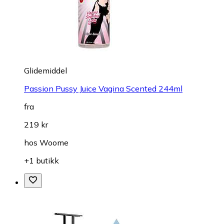
Glidemiddel
Passion Pussy Juice Vagina Scented 244ml
fra
219 kr
hos
Woome
+1 butikk