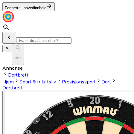
Fortsett til hovedinnhold
Søk
Annonse
Dartbrett
Hjem
Sport & friluftsliv
Presisjonssport
Dart
Dartbrett