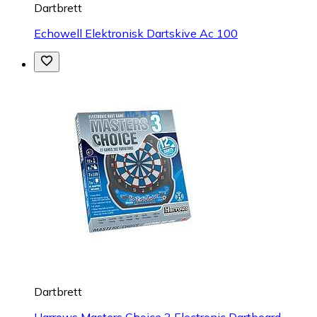
Dartbrett
Echowell Elektronisk Dartskive Ac 100
Dartbrett
Harrows Masters Choice 3 Electronic Dartboard