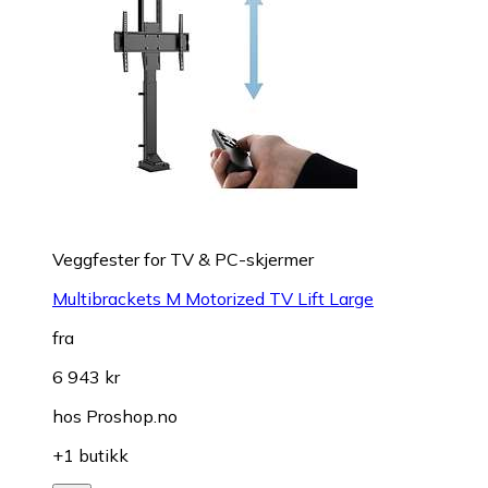
Veggfester for TV & PC-skjermer
Multibrackets M Motorized TV Lift Large
fra
6 943 kr
hos
Proshop.no
+1 butikk