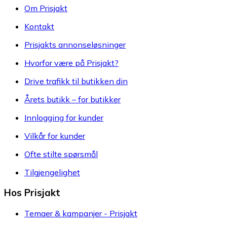
Om Prisjakt
Kontakt
Prisjakts annonseløsninger
Hvorfor være på Prisjakt?
Drive trafikk til butikken din
Årets butikk – for butikker
Innlogging for kunder
Vilkår for kunder
Ofte stilte spørsmål
Tilgjengelighet
Hos Prisjakt
Temaer & kampanjer - Prisjakt