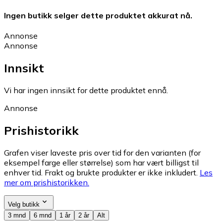
Ingen butikk selger dette produktet akkurat nå.
Annonse
Annonse
Innsikt
Vi har ingen innsikt for dette produktet ennå.
Annonse
Prishistorikk
Grafen viser laveste pris over tid for den varianten (for
eksempel farge eller størrelse) som har vært billigst til
enhver tid. Frakt og brukte produkter er ikke inkludert.
Les
mer om prishistorikken.
Velg butikk
3 mnd
6 mnd
1 år
2 år
Alt