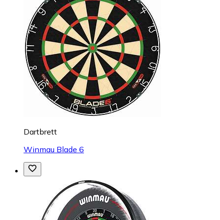
Dartbrett
Winmau Blade 6