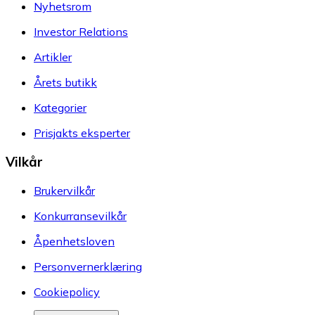
Nyhetsrom
Investor Relations
Artikler
Årets butikk
Kategorier
Prisjakts eksperter
Vilkår
Brukervilkår
Konkurransevilkår
Åpenhetsloven
Personvernerklæring
Cookiepolicy