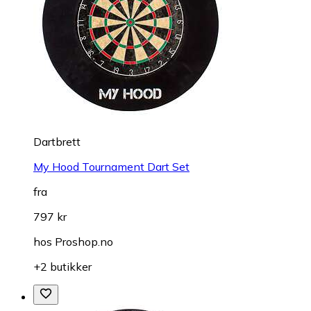
Dartbrett
My Hood Tournament Dart Set
fra
797 kr
hos
Proshop.no
+2 butikker