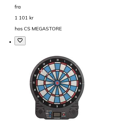
fra
1 101 kr
hos
CS MEGASTORE