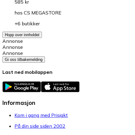
585 kr
hos
CS MEGASTORE
+6 butikker
Hopp over innholdet
Annonse
Annonse
Annonse
Gi oss tilbakemelding
Last ned mobilappen
Informasjon
Kom i gang med Prisjakt
På din side siden 2002