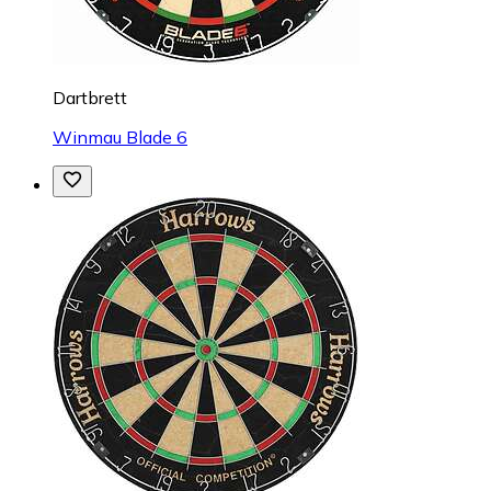
Dartbrett
Winmau Blade 6