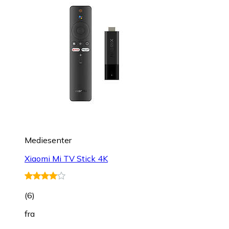
Mediesenter
Xiaomi Mi TV Stick 4K
(
6
)
fra