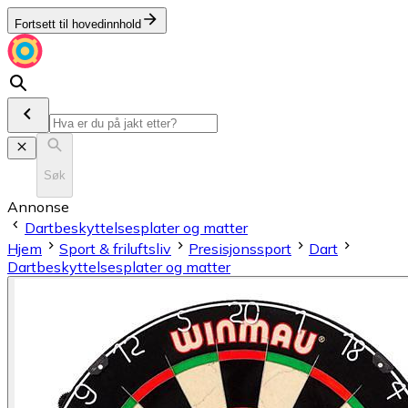
Fortsett til hovedinnhold
Søk
Annonse
Dartbeskyttelsesplater og matter
Hjem
Sport & friluftsliv
Presisjonssport
Dart
Dartbeskyttelsesplater og matter