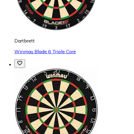
Dartbrett
Winmau Blade 6 Triple Core