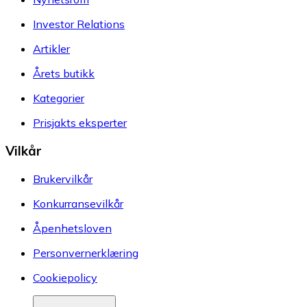
Investor Relations
Artikler
Årets butikk
Kategorier
Prisjakts eksperter
Vilkår
Brukervilkår
Konkurransevilkår
Åpenhetsloven
Personvernerklæring
Cookiepolicy