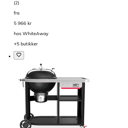
(
2
)
fra
5 966 kr
hos
WhiteAway
+5 butikker