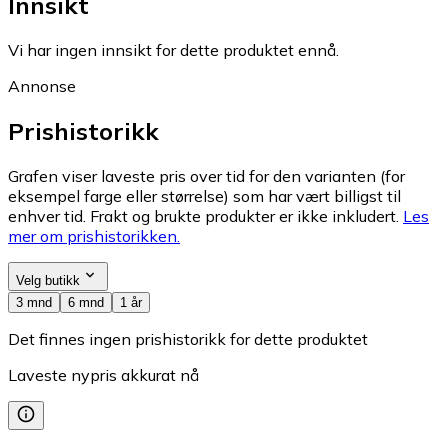
Innsikt
Vi har ingen innsikt for dette produktet ennå.
Annonse
Prishistorikk
Grafen viser laveste pris over tid for den varianten (for
eksempel farge eller størrelse) som har vært billigst til
enhver tid. Frakt og brukte produkter er ikke inkludert.
Les
mer om prishistorikken.
Velg butikk
3 mnd
6 mnd
1 år
Det finnes ingen prishistorikk for dette produktet
Laveste nypris akkurat nå