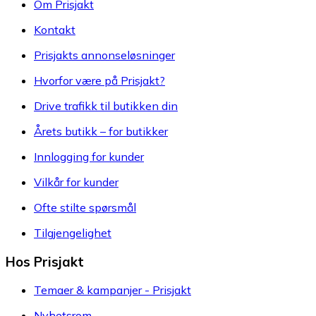
Om Prisjakt
Kontakt
Prisjakts annonseløsninger
Hvorfor være på Prisjakt?
Drive trafikk til butikken din
Årets butikk – for butikker
Innlogging for kunder
Vilkår for kunder
Ofte stilte spørsmål
Tilgjengelighet
Hos Prisjakt
Temaer & kampanjer - Prisjakt
Nyhetsrom